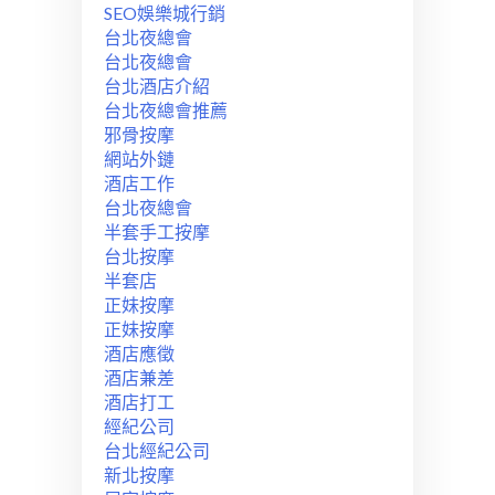
SEO娛樂城行銷
台北夜總會
台北夜總會
台北酒店介紹
台北夜總會推薦
邪骨按摩
網站外鏈
酒店工作
台北夜總會
半套手工按摩
台北按摩
半套店
正妹按摩
正妹按摩
酒店應徵
酒店兼差
酒店打工
經紀公司
台北經紀公司
新北按摩