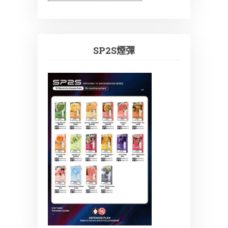
SP2S煙彈