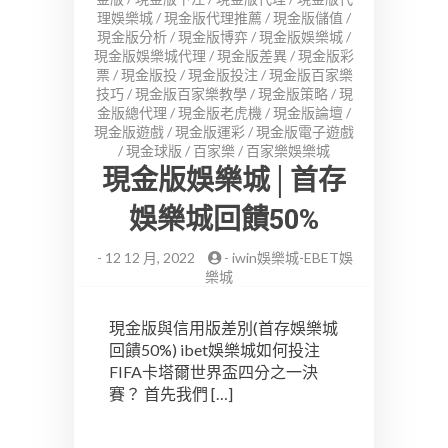
理娛樂城
/
現金版代理推薦
/
現金版儲值
/
現金版分析
/
現金版博弈
/
現金版娛樂城
/
現金版娛樂城代理
/
現金版差異
/
現金版彩
票
/
現金版投
/
現金版投注
/
現金版百家樂
技巧
/
現金版百家樂教學
/
現金版策略
/
現
金版總代理
/
現金版老虎機
/
現金版論壇
/
現金版遊戲
/
現金版運彩
/
現金版電子遊戲
/
現金球版
/
百家樂
/
百家樂娛樂城
現金版娛樂城│首存
娛樂城回饋50%
-
12 12 月, 2022
-
iwin娛樂城-EBET娛
樂城
現金版與信用版差別(首存娛樂城
回饋50%) ibet娛樂城如何投注
FIFA卡塔爾世界盃四分之一決
賽？ 首先我們 […]