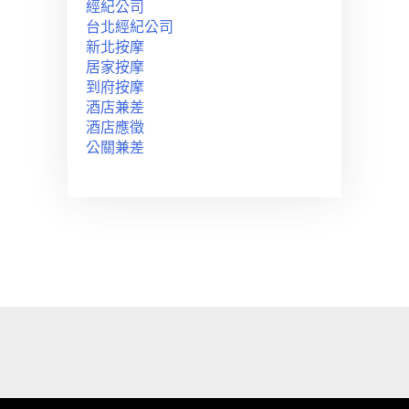
經紀公司
台北經紀公司
新北按摩
居家按摩
到府按摩
酒店兼差
酒店應徵
公關兼差