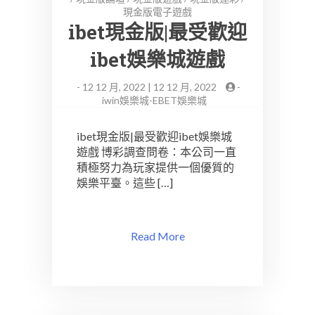
現金版電子遊戲
ibet現金版|最受歡迎
ibet娛樂城遊戲
-
12 12 月, 2022 | 12 12 月, 2022
-
iwin娛樂城-EBET娛樂城
ibet現金版|最受歡迎ibet娛樂城
遊戲 博彩調查問卷：本公司一直
積極努力為玩家提供一個優質的
娛樂平臺。這些 […]
Read More