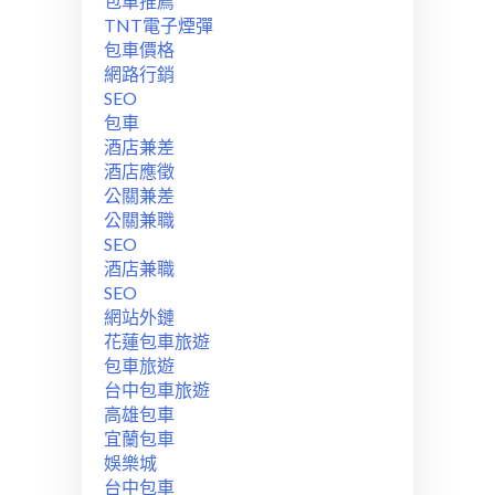
包車推薦
TNT電子煙彈
包車價格
網路行銷
SEO
包車
酒店兼差
酒店應徵
公關兼差
公關兼職
SEO
酒店兼職
SEO
網站外鏈
花蓮包車旅遊
包車旅遊
台中包車旅遊
高雄包車
宜蘭包車
娛樂城
台中包車