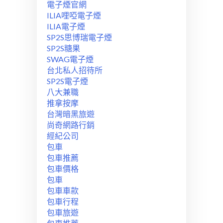
電子煙官網
ILIA哩啞電子煙
ILIA電子煙
SP2S思博瑞電子煙
SP2S糖果
SWAG電子煙
台北私人招待所
SP2S電子煙
八大兼職
推拿按摩
台灣暗黑旅遊
尚奇網路行銷
經紀公司
包車
包車推薦
包車價格
包車
包車車款
包車行程
包車旅遊