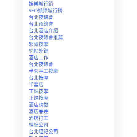
娛樂城行銷
SEO娛樂城行銷
台北夜總會
台北夜總會
台北酒店介紹
台北夜總會推薦
邪骨按摩
網站外鏈
酒店工作
台北夜總會
半套手工按摩
台北按摩
半套店
正妹按摩
正妹按摩
酒店應徵
酒店兼差
酒店打工
經紀公司
台北經紀公司