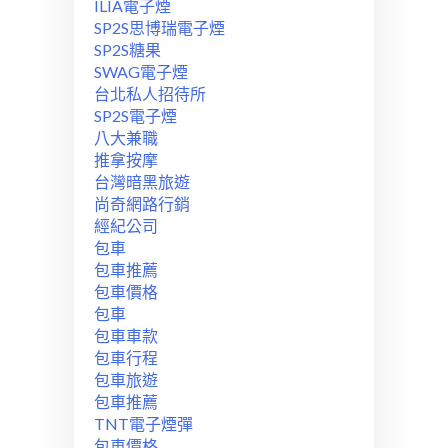
ILIA電子煙
SP2S思博瑞電子煙
SP2S糖果
SWAG電子煙
台北私人招待所
SP2S電子煙
八大兼職
推拿按摩
台灣暗黑旅遊
尚奇網路行銷
經紀公司
包車
包車推薦
包車價格
包車
包車車款
包車行程
包車旅遊
包車推薦
TNT電子煙彈
包車價格