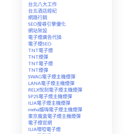
台北八大工作
台北酒店經紀
網路行銷
SEO搜尋引擎優化
網站架設
電子煙廣告代操
電子煙SEO
TNT電子煙
TNT煙彈
TNT電子煙
TNT煙彈
SWAG電子煙主機煙彈
LANA電子煙主機煙彈
RELX悅刻電子煙主機煙彈
SP2S電子煙主機煙彈
ILIA電子煙主機煙彈
meha媚嗨電子煙主機煙彈
東京魔盒電子煙主機煙彈
電子煙官網
ILIA哩啞電子煙