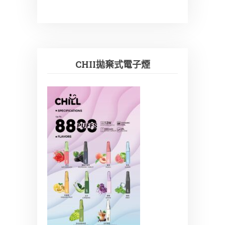
CHII拋棄式電子煙