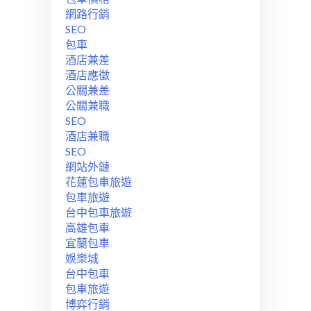
網路行銷
SEO
包車
酒店兼差
酒店應徵
公關兼差
公關兼職
SEO
酒店兼職
SEO
網站外鏈
花蓮包車旅遊
包車旅遊
台中包車旅遊
高雄包車
宜蘭包車
娛樂城
台中包車
包車旅遊
博弈行銷