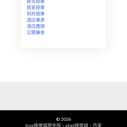
新北按摩
居家按摩
到府按摩
酒店兼差
酒店應徵
公關兼差
© 2026
tnze娛樂城現金版、ebet娛樂城、百家