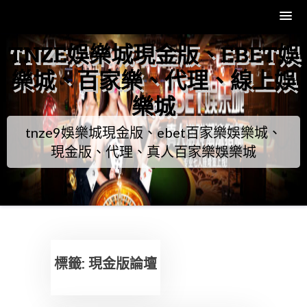
Skip
TNZE娛樂城現金版、EBET娛
to
content
樂城、百家樂、代理、線上娛
樂城
tnze9娛樂城現金版、ebet百家樂娛樂城、
現金版、代理、真人百家樂娛樂城
標籤:
現金版論壇