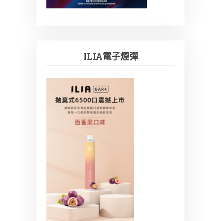
ILIA電子煙彈