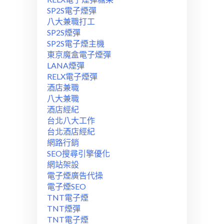
SP2S電子煙彈
八大兼職打工
SP2S煙彈
SP2S電子煙主機
東京魔盒電子煙彈
LANA煙彈
RELX電子煙彈
酒店兼職
八大兼職
酒店經紀
台北八大工作
台北酒店經紀
網路行銷
SEO搜尋引擎優化
網站架設
電子煙廣告代操
電子煙SEO
TNT電子煙
TNT煙彈
TNT電子煙