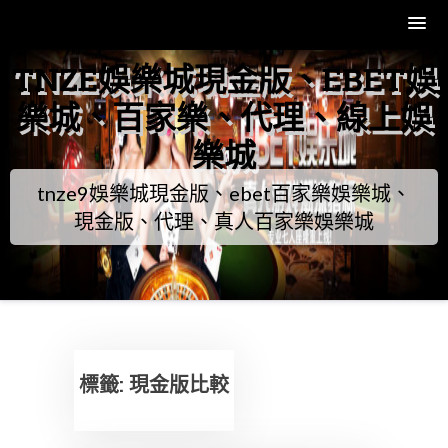
Skip
TNZE娛樂城現金版、EBET娛
to
content
樂城、百家樂、代理、線上娛
樂城
tnze9娛樂城現金版、ebet百家樂娛樂城、
現金版、代理、真人百家樂娛樂城
標籤:
現金版比較