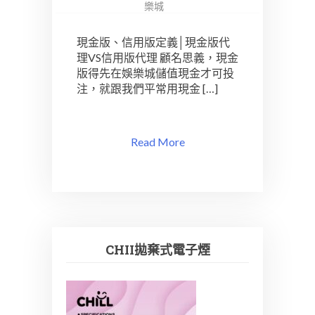
樂城
現金版、信用版定義│現金版代
理VS信用版代理 顧名思義，現金
版得先在娛樂城儲值現金才可投
注，就跟我們平常用現金 […]
Read More
CHII拋棄式電子煙