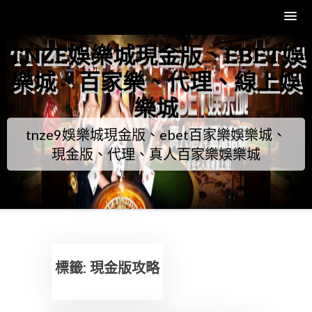
Skip
TNZE娛樂城現金版、EBET娛
to
content
樂城、百家樂、代理、線上娛
樂城
tnze9娛樂城現金版、ebet百家樂娛樂城、
現金版、代理、真人百家樂娛樂城
標籤:
現金版攻略