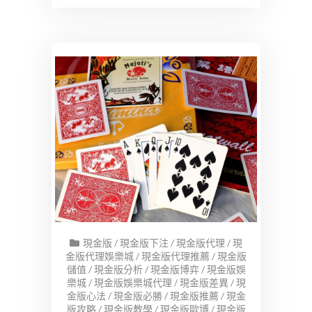
現金版
/
現金版下注
/
現金版代理
/
現
金版代理娛樂城
/
現金版代理推薦
/
現金版
儲值
/
現金版分析
/
現金版博弈
/
現金版娛
樂城
/
現金版娛樂城代理
/
現金版差異
/
現
金版心法
/
現金版必勝
/
現金版推薦
/
現金
版攻略
/
現金版教學
/
現金版歐博
/
現金版