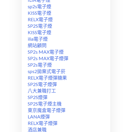
sp2s電子煙
KISS電子煙
RELX電子煙
SP2S電子煙
KISS電子煙
ilia電子煙
網站顧問
SP2s MAX電子煙
SP2s MAX電子煙彈
SP2s電子煙
sps2拋棄式電子菸
RELX電子煙彈糖果
SP2S電子煙彈
八大兼職打工
SP2S煙彈
SP2S電子煙主機
東京魔盒電子煙彈
LANA煙彈
RELX電子煙彈
酒店兼職