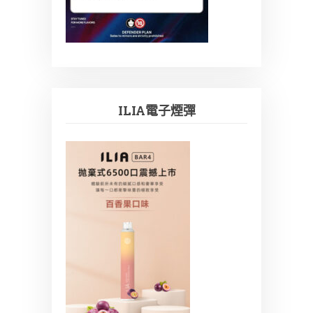
ILIA電子煙彈