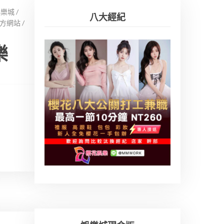
娛樂城
/
八大經紀
官方網站
/
樂