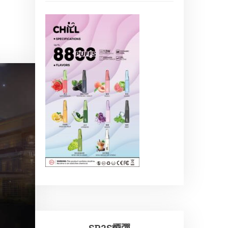
SP2S煙彈