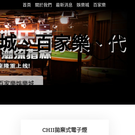
首頁
關於我們
最新消息
娛樂城
百家樂
樂城、百家樂、代
人百家樂娛樂城
CHII拋棄式電子煙