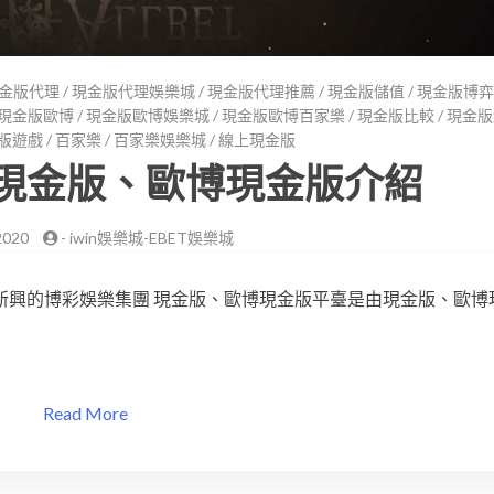
金版代理
/
現金版代理娛樂城
/
現金版代理推薦
/
現金版儲值
/
現金版博弈
現金版歐博
/
現金版歐博娛樂城
/
現金版歐博百家樂
/
現金版比較
/
現金版
版遊戲
/
百家樂
/
百家樂娛樂城
/
線上現金版
現金版、歐博現金版介紹
2020
-
iwin娛樂城-EBET娛樂城
新興的博彩娛樂集團 現金版、歐博現金版平臺是由現金版、歐博
Read More