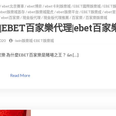
/
ebet北京賽車
/
ebet博弈
/
ebet卡利娛樂城
/
EBET國際娛樂城
/
EBET
ebet娛樂城首存
/
ebet娛樂城龍虎
/
ebet娛樂平台
/
EBET娛樂成
/
ebet
/
ebet百家樂
/
現金版代理
/
現金版代理推薦
/
百家樂
/
百家樂娛樂城
EBET百家樂代理|ebet百家
2020
-
iwin娛樂城-EBET娛樂城
樂 為什麼EBET百家樂是賭場之王？ &n […]
Read More