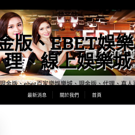
現金版、EBET娛
理、線上娛樂城
樂城現金版、ebet百家樂娛樂城、現金版、代理、真
最新消息
關於我們
首頁