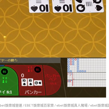
ebet娛樂城營運
/
EBET娛樂城百家樂
/
ebet娛樂城真人賭場
/
ebet娛樂