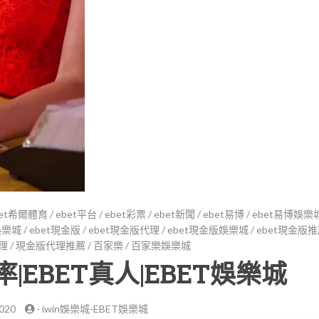
bet希爾體育
/
ebet平台
/
ebet彩票
/
ebet新聞
/
ebet易博
/
ebet易博娛樂
娛樂城
/
ebet現金版
/
ebet現金版代理
/
ebet現金版娛樂城
/
ebet現金版
理
/
現金版代理推薦
/
百家樂
/
百家樂娛樂城
|EBET真人|EBET娛樂城
2020
-
iwin娛樂城-EBET娛樂城