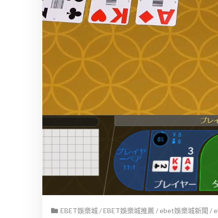
EBET娛樂城
/
EBET娛樂城推薦
/
ebet娛樂城新聞
/