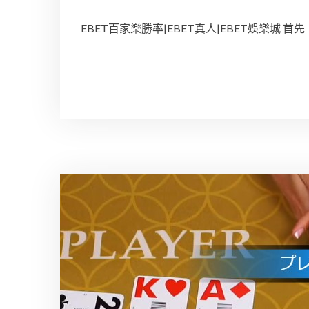
EBET百家樂勝率|EBET真人|EBET娛樂城 