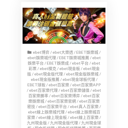
ebet博弈
/
ebet大樂透
/
EBET娛樂城
/
ebet娛樂城代理
/
EBET娛樂城推薦
/
ebet
娛樂平台
/
EBET娛樂成
/
ebet平台
/
ebet
彩票
/
ebet樸克
/
ebet現金板
/
ebet現金
版
/
ebet現金版代理
/
ebet現金版娛樂城
/
ebet現金版推薦
/
ebet現金球板代理
/
EBET球板
/
ebet百家樂
/
ebet百家樂APP
/
ebet百家樂代理
/
ebet百家樂儲值
/
ebet
百家樂勝率
/
ebet百家樂博弈
/
ebet百家
樂娛樂城
/
ebet百家樂官網
/
ebet百家樂
密技
/
ebet百家樂平台
/
ebet真人百家樂
/
ebet線上娛樂城代理
/
ebet線上娛樂城百
家樂
/
ebet線上現金板
/
ebet線上百家樂
/
九州現金版
/
九州現金版代理
/
九州現金球