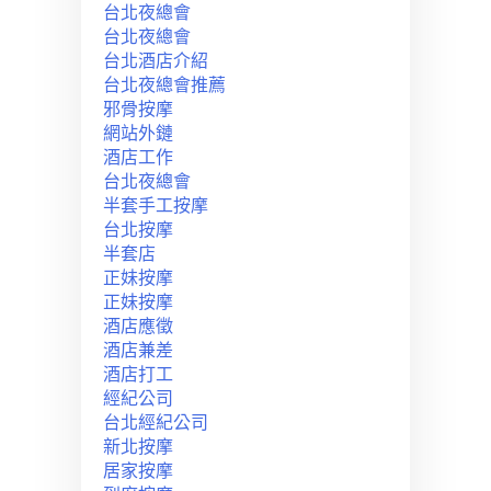
台北夜總會
台北夜總會
台北酒店介紹
台北夜總會推薦
邪骨按摩
網站外鏈
酒店工作
台北夜總會
半套手工按摩
台北按摩
半套店
正妹按摩
正妹按摩
酒店應徵
酒店兼差
酒店打工
經紀公司
台北經紀公司
新北按摩
居家按摩