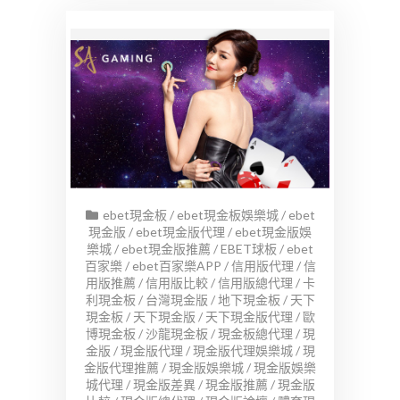
ebet現金板
/
ebet現金板娛樂城
/
ebet
現金版
/
ebet現金版代理
/
ebet現金版娛
樂城
/
ebet現金版推薦
/
EBET球板
/
ebet
百家樂
/
ebet百家樂APP
/
信用版代理
/
信
用版推薦
/
信用版比較
/
信用版總代理
/
卡
利現金板
/
台灣現金版
/
地下現金板
/
天下
現金板
/
天下現金版
/
天下現金版代理
/
歐
博現金板
/
沙龍現金板
/
現金板總代理
/
現
金版
/
現金版代理
/
現金版代理娛樂城
/
現
金版代理推薦
/
現金版娛樂城
/
現金版娛樂
城代理
/
現金版差異
/
現金版推薦
/
現金版