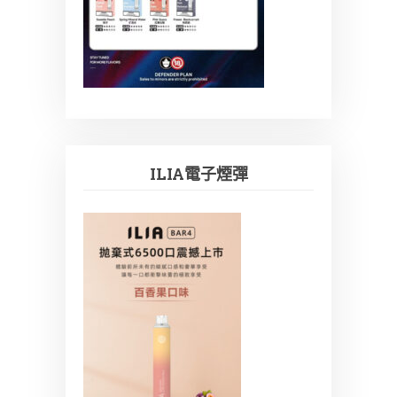
ILIA電子煙彈