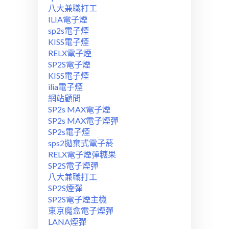
八大兼職打工
ILIA電子煙
sp2s電子煙
KISS電子煙
RELX電子煙
SP2S電子煙
KISS電子煙
ilia電子煙
網站顧問
SP2s MAX電子煙
SP2s MAX電子煙彈
SP2s電子煙
sps2拋棄式電子菸
RELX電子煙彈糖果
SP2S電子煙彈
八大兼職打工
SP2S煙彈
SP2S電子煙主機
東京魔盒電子煙彈
LANA煙彈