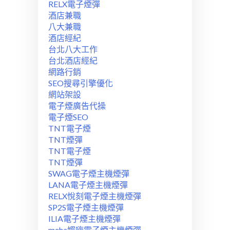
RELX電子煙彈
酒店兼職
八大兼職
酒店經紀
台北八大工作
台北酒店經紀
網路行銷
SEO搜尋引擎優化
網站架設
電子煙廣告代操
電子煙SEO
TNT電子煙
TNT煙彈
TNT電子煙
TNT煙彈
SWAG電子煙主機煙彈
LANA電子煙主機煙彈
RELX悅刻電子煙主機煙彈
SP2S電子煙主機煙彈
ILIA電子煙主機煙彈
meha媚嗨電子煙主機煙彈