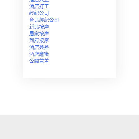
酒店打工
經紀公司
台北經紀公司
新北按摩
居家按摩
到府按摩
酒店兼差
酒店應徵
公關兼差