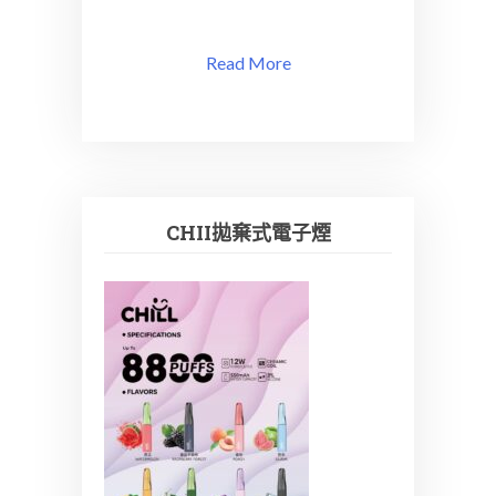
Read More
CHII拋棄式電子煙