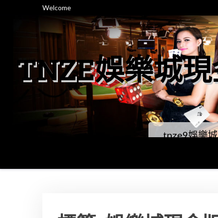
Skip
Welcome
to
content
TNZE娛樂城
tnze9娛