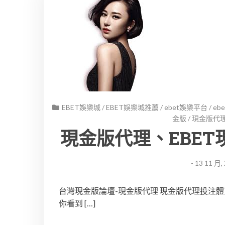
EBET娛樂城
/
EBET娛樂城推薦
/
ebet娛樂平台
/
eb
金版
/
現金版代
現金版代理、EBE
-
13 11 月,
台灣現金版論壇-現金版代理 現金版代理投注
你看到 […]