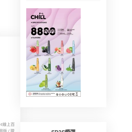
et線上百
用版
/
現
SP2S煙彈