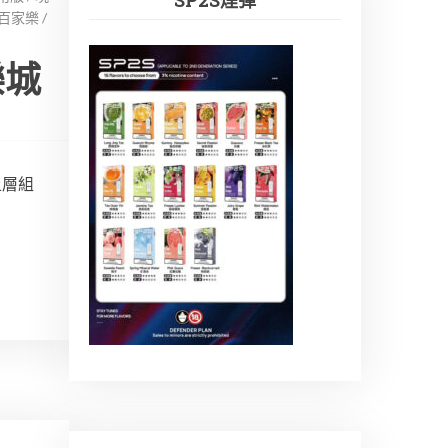
百家樂
/
樂城
上層組