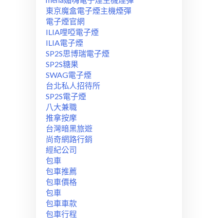
東京魔盒電子煙主機煙彈
電子煙官網
ILIA哩啞電子煙
ILIA電子煙
SP2S思博瑞電子煙
SP2S糖果
SWAG電子煙
台北私人招待所
SP2S電子煙
八大兼職
推拿按摩
台灣暗黑旅遊
尚奇網路行銷
經紀公司
包車
包車推薦
包車價格
包車
包車車款
包車行程