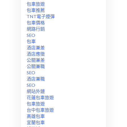
包車旅遊
包車推薦
TNT電子煙彈
包車價格
網路行銷
SEO
包車
酒店兼差
酒店應徵
公關兼差
公關兼職
SEO
酒店兼職
SEO
網站外鏈
花蓮包車旅遊
包車旅遊
台中包車旅遊
高雄包車
宜蘭包車