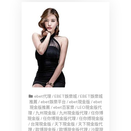
ebet代理
/
EBET娛樂城
/
EBET娛樂城
推薦
/
ebet娛樂平台
/
ebet現金版
/
ebet
現金版推薦
/
ebet百家樂
/
LEO現金版代
理
/
九州現金版
/
九州現金版代理
/
任你博
現金版
/
任你博現金版代理
/
任你搏現金版
/
台灣現金版
/
天下現金版
/
天下現金版代
理
/
歐博現金版
/
歐博現金版代理
/
沙龍現