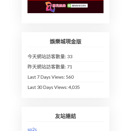
娛樂城現金版
今天網站訪客數量:
33
昨天網站訪客數量:
71
Last 7 Days Views:
560
Last 30 Days Views:
4,035
友站連結
sp2s