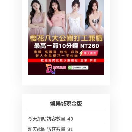
娛樂城現金版
今天網站訪客數量:
43
昨天網站訪客數量:
81