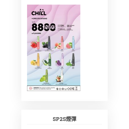
SP2S煙彈