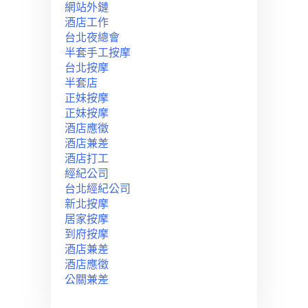
網站外鏈
酒店工作
台北夜總會
半套手工按摩
台北按摩
半套店
正妹按摩
正妹按摩
酒店應徵
酒店兼差
酒店打工
經紀公司
台北經紀公司
新北按摩
居家按摩
到府按摩
酒店兼差
酒店應徵
公關兼差