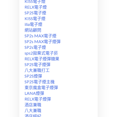
KISS電子煙
RELX電子煙
SP2S電子煙
KISS電子煙
ilia電子煙
網站顧問
SP2s MAX電子煙
SP2s MAX電子煙彈
SP2s電子煙
sps2拋棄式電子菸
RELX電子煙彈糖果
SP2S電子煙彈
八大兼職打工
SP2S煙彈
SP2S電子煙主機
東京魔盒電子煙彈
LANA煙彈
RELX電子煙彈
酒店兼職
八大兼職
酒店經紀