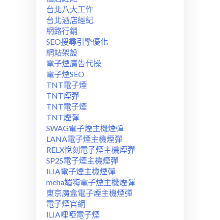
台北八大工作
台北酒店經紀
網路行銷
SEO搜尋引擎優化
網站架設
電子煙廣告代操
電子煙SEO
TNT電子煙
TNT煙彈
TNT電子煙
TNT煙彈
SWAG電子煙主機煙彈
LANA電子煙主機煙彈
RELX悅刻電子煙主機煙彈
SP2S電子煙主機煙彈
ILIA電子煙主機煙彈
meha媚嗨電子煙主機煙彈
東京魔盒電子煙主機煙彈
電子煙官網
ILIA哩啞電子煙