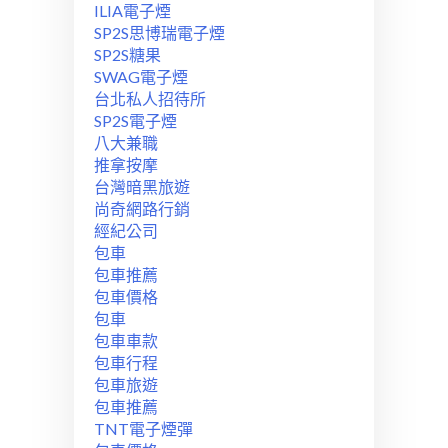
ILIA電子煙
SP2S思博瑞電子煙
SP2S糖果
SWAG電子煙
台北私人招待所
SP2S電子煙
八大兼職
推拿按摩
台灣暗黑旅遊
尚奇網路行銷
經紀公司
包車
包車推薦
包車價格
包車
包車車款
包車行程
包車旅遊
包車推薦
TNT電子煙彈