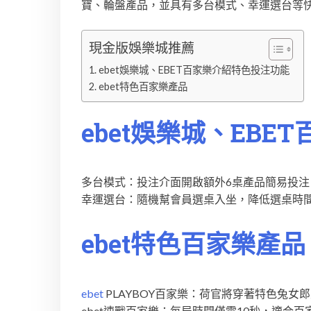
寶、輪盤產品，並具有多台模式、幸運選台等
現金版娛樂城推薦
ebet娛樂城、EBET百家樂介紹特色投注功能
ebet特色百家樂產品
ebet娛樂城、EB
多台模式：投注介面開啟額外6桌產品簡易投
幸運選台：隨機幫會員選桌入坐，降低選桌時
ebet特色百家樂產品
ebet
PLAYBOY百家樂：荷官將穿著特色兔
ebet速戰百家樂：每局時間僅需10秒，適合