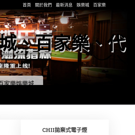
首頁
關於我們
最新消息
娛樂城
百家樂
樂城、百家樂、代
人百家樂娛樂城
CHII拋棄式電子煙