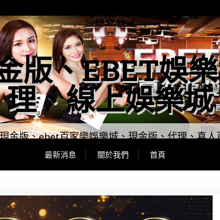
現金版、EBET娛
理、線上娛樂城
樂城現金版、ebet百家樂娛樂城、現金版、代理、真
最新消息
關於我們
首頁