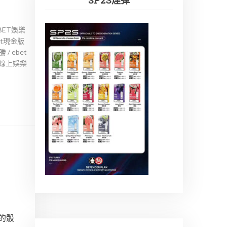
BET娛樂
et現金版
必勝
/
ebet
t線上娛樂
門的骰