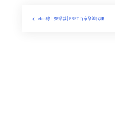
文
ebet線上娛樂城│EBET百家樂總代理
章
導
覽