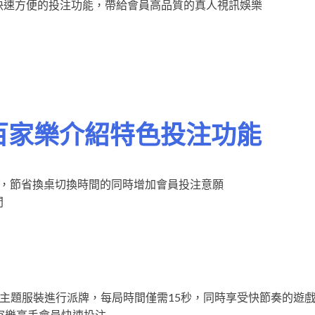
快速方便的投注功能，帶給會員高品質的真人視訊娛樂
ET百家樂介紹特色投注功能
注，節省換桌切換時間的同時增加會員投注意願
間
女郎主題服裝進行派牌，每局時間僅需15秒，同時享受快節奏的遊
百家樂高手會員快速投注