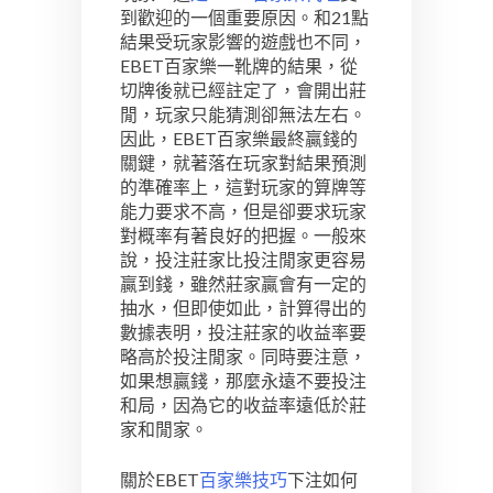
到歡迎的一個重要原因。和21點
結果受玩家影響的遊戲也不同，
EBET百家樂一靴牌的結果，從
切牌後就已經註定了，會開出莊
閒，玩家只能猜測卻無法左右。
因此，EBET百家樂最終贏錢的
關鍵，就著落在玩家對結果預測
的準確率上，這對玩家的算牌等
能力要求不高，但是卻要求玩家
對概率有著良好的把握。一般來
說，投注莊家比投注閒家更容易
贏到錢，雖然莊家贏會有一定的
抽水，但即使如此，計算得出的
數據表明，投注莊家的收益率要
略高於投注閒家。同時要注意，
如果想贏錢，那麼永遠不要投注
和局，因為它的收益率遠低於莊
家和閒家。
關於EBET
百家樂技巧
下注如何