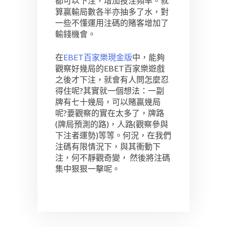
都可以下注，增加投注頻率。就
算贏輸局數各半亦抽多了水，對
一些不懂運用注碼的賭客增加了
輸錢機會。
在
EBET百家樂現金版
中，能夠
觀察好幾局的EBET百家樂遊戲
之後才下注，就會有人問怎麼忍
得住呢?其實就一個想法：一副
牌有七十幾局，可以賭贏幾局
呢?要觀察的實在太多了，牌路
(牌局預測的路)，人路(觀察參與
下注者運勢)等等。何況，在我們
注碼有限情況下，與其衝動下
注，何不靜觀奇變， 然後將注碼
集中狠狠一擊呢。