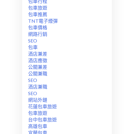
包車行程
包車旅遊
包車推薦
TNT電子煙彈
包車價格
網路行銷
SEO
包車
酒店兼差
酒店應徵
公關兼差
公關兼職
SEO
酒店兼職
SEO
網站外鏈
花蓮包車旅遊
包車旅遊
台中包車旅遊
高雄包車
宜蘭包車