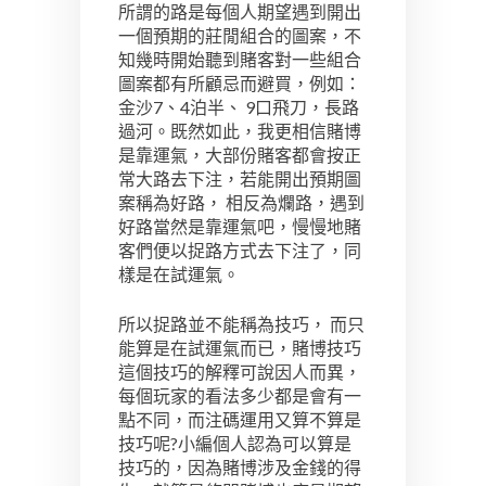
所謂的路是每個人期望遇到開出
一個預期的莊閒組合的圖案，不
知幾時開始聽到賭客對一些組合
圖案都有所顧忌而避買，例如：
金沙7、4泊半、 9口飛刀，長路
過河。既然如此，我更相信賭博
是靠運氣，大部份賭客都會按正
常大路去下注，若能開出預期圖
案稱為好路， 相反為爛路，遇到
好路當然是靠運氣吧，慢慢地賭
客們便以捉路方式去下注了，同
樣是在試運氣。
所以捉路並不能稱為技巧， 而只
能算是在試運氣而已，賭博技巧
這個技巧的解釋可說因人而異，
每個玩家的看法多少都是會有一
點不同，而注碼運用又算不算是
技巧呢?小編個人認為可以算是
技巧的，因為賭博涉及金錢的得