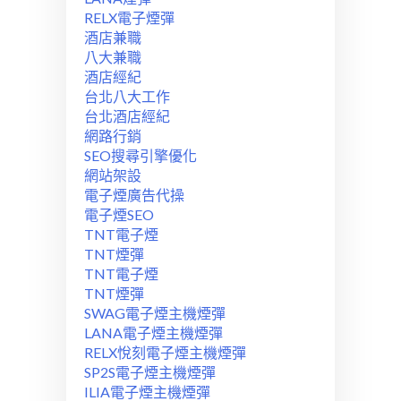
RELX電子煙彈
酒店兼職
八大兼職
酒店經紀
台北八大工作
台北酒店經紀
網路行銷
SEO搜尋引擎優化
網站架設
電子煙廣告代操
電子煙SEO
TNT電子煙
TNT煙彈
TNT電子煙
TNT煙彈
SWAG電子煙主機煙彈
LANA電子煙主機煙彈
RELX悅刻電子煙主機煙彈
SP2S電子煙主機煙彈
ILIA電子煙主機煙彈