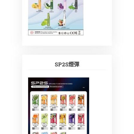
SP2S煙彈