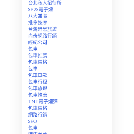
台北私人招待所
SP2S電子煙
八大兼職
推拿按摩
台灣暗黑旅遊
尚奇網路行銷
經紀公司
包車
包車推薦
包車價格
包車
包車車款
包車行程
包車旅遊
包車推薦
TNT電子煙彈
包車價格
網路行銷
SEO
包車