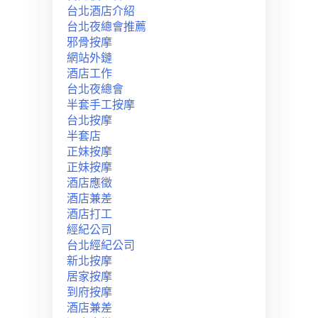
台北酒店介紹
台北夜總會推薦
邪骨按摩
網站外鏈
酒店工作
台北夜總會
半套手工按摩
台北按摩
半套店
正妹按摩
正妹按摩
酒店應徵
酒店兼差
酒店打工
經紀公司
台北經紀公司
新北按摩
居家按摩
到府按摩
酒店兼差