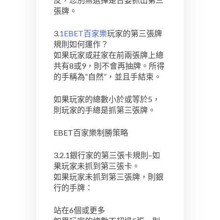
張牌。
3.
1EBET百家樂
玩家的第三張牌
規則如何運作？
如果玩家或莊家在前兩張牌上總
共有8或9，則不會再抽牌。所得
的手稱為“自然”，並且手結束。
如果玩家的總數小於或等於5，
則玩家的手總是抓第三張牌。
EBET百家樂制勝策略
3.2.1銀行家的第三張卡規則–如
果玩家未抓到第三張卡。
如果玩家未抓到第三張牌，則銀
行的手牌：
站在6個或更多