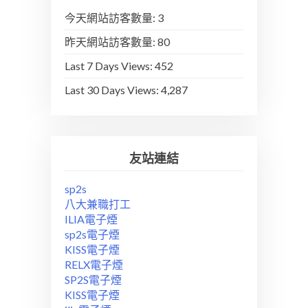
今天網站訪客數量:
3
昨天網站訪客數量:
80
Last 7 Days Views:
452
Last 30 Days Views:
4,287
友站連結
sp2s
八大兼職打工
ILIA電子煙
sp2s電子煙
KISS電子煙
RELX電子煙
SP2S電子煙
KISS電子煙