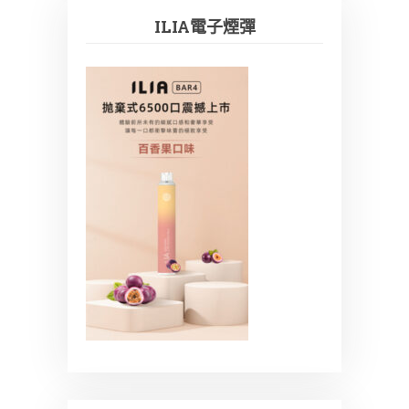
ILIA電子煙彈