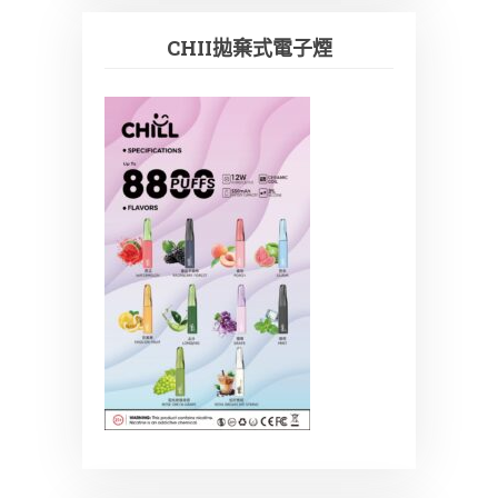
CHII拋棄式電子煙