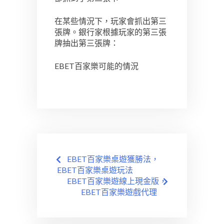
在某些情況下，玩家會抓出第三
張牌。銀行家根據玩家的第三張
牌抽出第三張牌：
EBET百家樂可能的情況
文
EBET百家樂桌遊獲勝法，
章
EBET百家樂桌遊玩法
EBET百家樂遊線上現金版，
導
EBET百家樂遊戲代理
覽