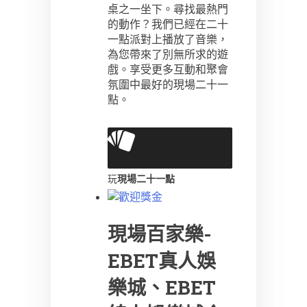
桌之一坐下。尋找最熱門
的動作？我們已經在二十
一點派對上播放了音樂，
為您帶來了別無所求的遊
戲。享受更多互動和聚會
氛圍中最好的現場二十一
點。
玩
現場二十一點
現場百家樂-
EBET真人娛
樂城、EBET