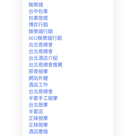
娛樂城
台中包車
包車旅遊
博弈行銷
娛樂城行銷
SEO娛樂城行銷
台北夜總會
台北夜總會
台北酒店介紹
台北夜總會推薦
邪骨按摩
網站外鏈
酒店工作
台北夜總會
半套手工按摩
台北按摩
半套店
正妹按摩
正妹按摩
酒店應徵