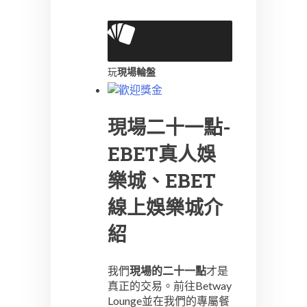
玩
現場輪盤
現場二十一點-
EBET真人娛
樂城、EBET
線上娛樂城介
紹
我們
現場的二十一點
才是
真正的交易。前往Betway
Lounge並在我們的專屬餐