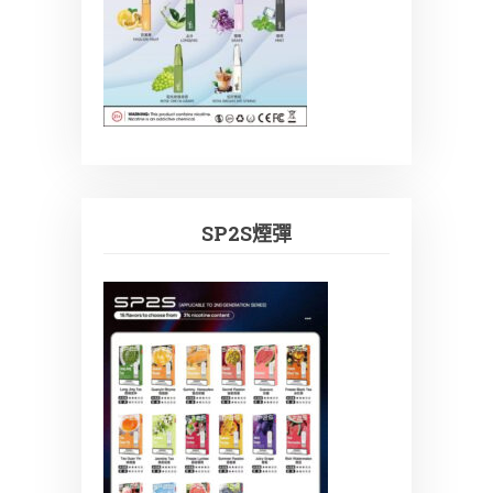
SP2S煙彈