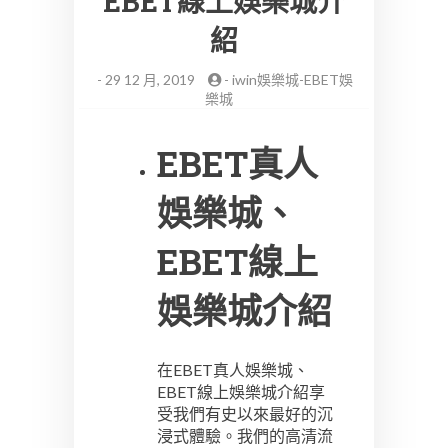
EBET線上娛樂城介
紹
-
29 12 月, 2019
-
iwin娛樂城-EBET娛
樂城
EBET真人
娛樂城、
EBET線上
娛樂城介紹
在EBET真人娛樂城、
EBET線上娛樂城介紹享
受我們有史以來最好的沉
浸式體驗。我們的高清流