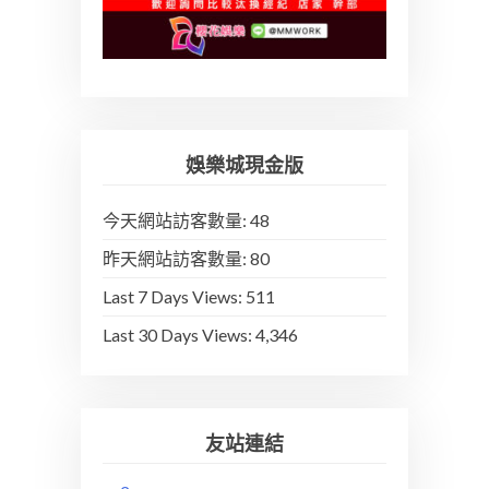
娛樂城現金版
今天網站訪客數量:
48
昨天網站訪客數量:
80
Last 7 Days Views:
511
Last 30 Days Views:
4,346
友站連結