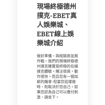
現場終極德州
撲克-EBET真
人娛樂城、
EBET線上娛
樂城介紹
做好準備，與經銷商並肩
作戰。我們的現場終極德
州撲克確實是終極的在線
撲克體驗。賭注很高。動
作很快。而且您有一個加
薪的機會-但當您這樣做
時，則取決於您自己。如
果您認為自己可以應付刺
激，請坐下。