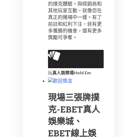
的撲克體驗。與經銷商和
其他玩家互動，就像您在
真正的賭場中一樣。有了
前註和紅利下注，就有更
多獲勝的機會，還有更多
獎勵可爭奪。
玩
真人娛樂場Hold Em
現場三張牌撲
克-EBET真人
娛樂城、
EBET線上娛