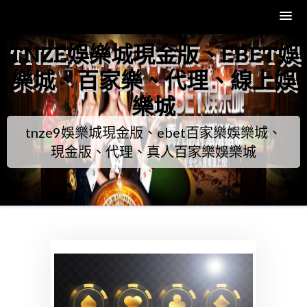
Skip
TNZE娛樂城現金版、EBET娛
to
content
樂城、百家樂、代理、線上娛
樂城
tnze9娛樂城現金版、ebet百家樂娛樂城、
現金版、代理、真人百家樂娛樂城