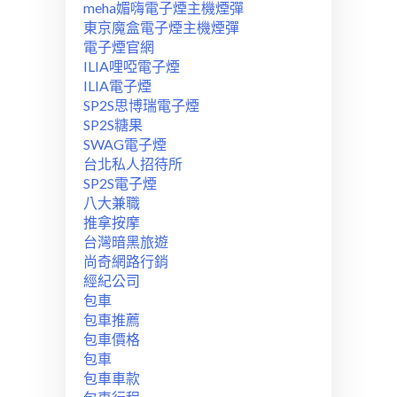
meha媚嗨電子煙主機煙彈
東京魔盒電子煙主機煙彈
電子煙官網
ILIA哩啞電子煙
ILIA電子煙
SP2S思博瑞電子煙
SP2S糖果
SWAG電子煙
台北私人招待所
SP2S電子煙
八大兼職
推拿按摩
台灣暗黑旅遊
尚奇網路行銷
經紀公司
包車
包車推薦
包車價格
包車
包車車款