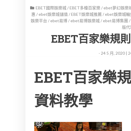
EBET國際娛樂城
/
EBET多檯百家樂
/
ebet夢幻娛樂
惠
/
ebet娛樂城儲值
/
EBET娛樂城推薦
/
ebet娛樂城
娛樂平台
/
ebet易博
/
ebet易博娛樂城
/
ebet易博集團
版代
EBET百家樂規
-
24 5 月, 2020 | 
EBET百家樂規
資料教學