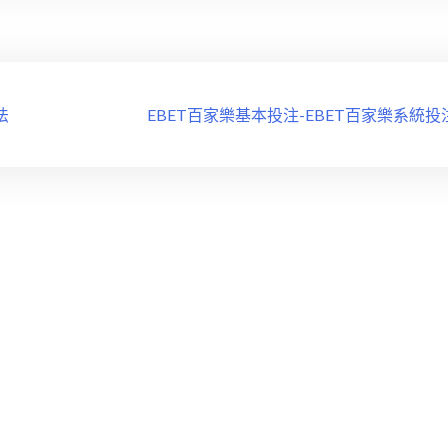
法
EBET百家樂基本投注-EBET百家樂系統投