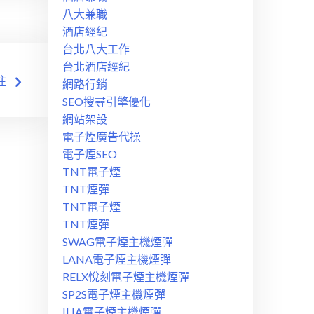
八大兼職
酒店經紀
台北八大工作
台北酒店經紀
注
網路行銷
SEO搜尋引擎優化
網站架設
電子煙廣告代操
電子煙SEO
TNT電子煙
TNT煙彈
TNT電子煙
TNT煙彈
SWAG電子煙主機煙彈
LANA電子煙主機煙彈
RELX悅刻電子煙主機煙彈
SP2S電子煙主機煙彈
ILIA電子煙主機煙彈