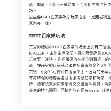
贏、閒贏、和(tie)三種結果，而開和局投注莊
巧。
最重要EBET百家樂吸引玩家之處 ，是賭場利
家樂亦一樣。
EBET百家樂玩法
真實的賭場中EBET百家樂的賭桌上配有三位發牌
(CALLER)，由他主導賭局，另外兩發牌員 (D
玩家要下注時 ，先把籌碼放在座位對面桌上的
贏，押莊家的玩家就必須付所贏得獎金的 5%
當然，玩家也可押注在兩家平手，這時的賠率就是
有發牌權的賭客要各發兩張牌給莊家和玩家 ，
牌，接著玩家的這兩張牌又交還給叫牌員，叫牌員再
莊家的牌也翻開，同樣也放在標有 dealer 