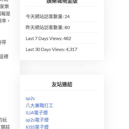
娛樂城現金版
百家樂
回報是
今天網站訪客數量:
24
賠率，
昨天網站訪客數量:
80
Last 7 Days Views:
482
持得
Last 30 Days Views:
4,317
這裡
友站連結
sp2s
八大兼職打工
ILIA電子煙
的玩
sp2s電子煙
有開莊
KISS電子煙