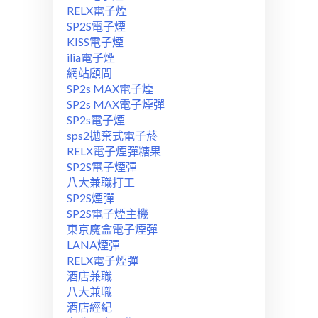
RELX電子煙
SP2S電子煙
KISS電子煙
ilia電子煙
網站顧問
SP2s MAX電子煙
SP2s MAX電子煙彈
SP2s電子煙
sps2拋棄式電子菸
RELX電子煙彈糖果
SP2S電子煙彈
八大兼職打工
SP2S煙彈
SP2S電子煙主機
東京魔盒電子煙彈
LANA煙彈
RELX電子煙彈
酒店兼職
八大兼職
酒店經紀