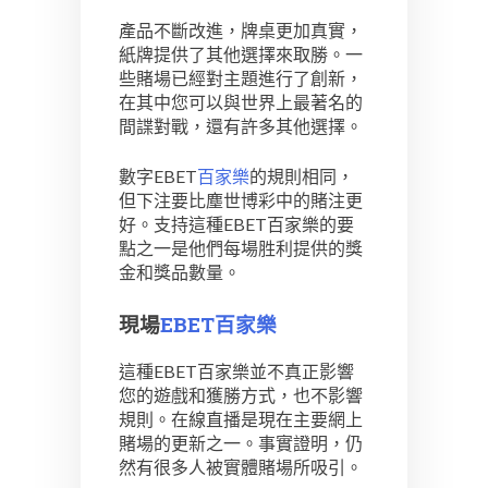
產品不斷改進，牌桌更加真實，
紙牌提供了其他選擇來取勝。一
些賭場已經對主題進行了創新，
在其中您可以與世界上最著名的
間諜對戰，還有許多其他選擇。
數字EBET
百家樂
的規則相同，
但下注要比塵世博彩中的賭注更
好。支持這種EBET百家樂的要
點之一是他們每場胜利提供的獎
金和獎品數量。
現場
EBET百家樂
這種EBET百家樂並不真正影響
您的遊戲和獲勝方式，也不影響
規則。在線直播是現在主要網上
賭場的更新之一。事實證明，仍
然有很多人被實體賭場所吸引。