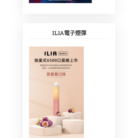
ILIA電子煙彈