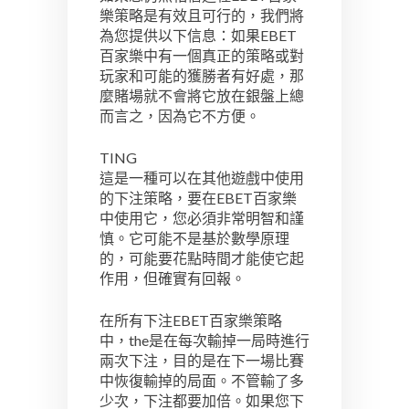
樂策略是有效且可行的，我們將
為您提供以下信息：如果EBET
百家樂中有一個真正的策略或對
玩家和可能的獲勝者有好處，那
麼賭場就不會將它放在銀盤上總
而言之，因為它不方便。
TING
這是一種可以在其他遊戲中使用
的下注策略，要在EBET百家樂
中使用它，您必須非常明智和謹
慎。它可能不是基於數學原理
的，可能要花點時間才能使它起
作用，但確實有回報。
在所有下注EBET百家樂策略
中，the是在每次輸掉一局時進行
兩次下注，目的是在下一場比賽
中恢復輸掉的局面。不管輸了多
少次，下注都要加倍。如果您下