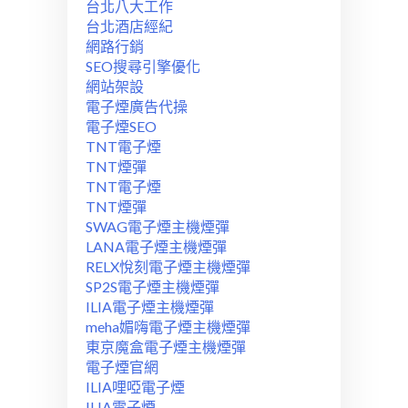
台北八大工作
台北酒店經紀
網路行銷
SEO搜尋引擎優化
網站架設
電子煙廣告代操
電子煙SEO
TNT電子煙
TNT煙彈
TNT電子煙
TNT煙彈
SWAG電子煙主機煙彈
LANA電子煙主機煙彈
RELX悅刻電子煙主機煙彈
SP2S電子煙主機煙彈
ILIA電子煙主機煙彈
meha媚嗨電子煙主機煙彈
東京魔盒電子煙主機煙彈
電子煙官網
ILIA哩啞電子煙
ILIA電子煙