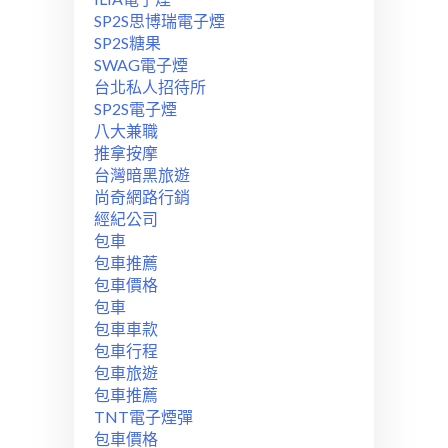
SP2S思博瑞電子煙
SP2S糖果
SWAG電子煙
台北私人招待所
SP2S電子煙
八大兼職
推拿按摩
台灣暗黑旅遊
尚奇網路行銷
經紀公司
包車
包車推薦
包車價格
包車
包車車款
包車行程
包車旅遊
包車推薦
TNT電子煙彈
包車價格