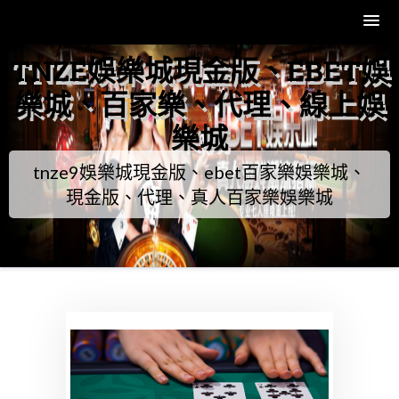
Skip
TNZE娛樂城現金版、EBET娛
to
content
樂城、百家樂、代理、線上娛
樂城
tnze9娛樂城現金版、ebet百家樂娛樂城、
現金版、代理、真人百家樂娛樂城