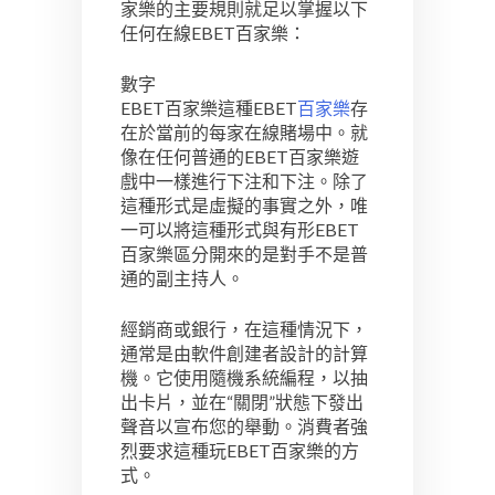
家樂的主要規則就足以掌握以下
任何在線EBET百家樂：
數字
EBET百家樂這種EBET
百家樂
存
在於當前的每家在線賭場中。就
像在任何普通的EBET百家樂遊
戲中一樣進行下注和下注。除了
這種形式是虛擬的事實之外，唯
一可以將這種形式與有形EBET
百家樂區分開來的是對手不是普
通的副主持人。
經銷商或銀行，在這種情況下，
通常是由軟件創建者設計的計算
機。它使用隨機系統編程，以抽
出卡片，並在“關閉”狀態下發出
聲音以宣布您的舉動。消費者強
烈要求這種玩EBET百家樂的方
式。