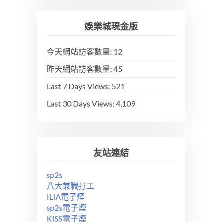
娛樂城現金版
今天網站訪客數量:
12
昨天網站訪客數量:
45
Last 7 Days Views:
521
Last 30 Days Views:
4,109
友站連結
sp2s
八大兼職打工
ILIA電子煙
sp2s電子煙
KISS電子煙