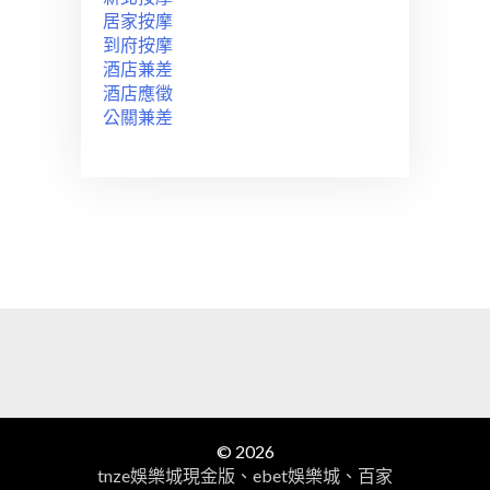
居家按摩
到府按摩
酒店兼差
酒店應徵
公關兼差
© 2026
tnze娛樂城現金版、ebet娛樂城、百家