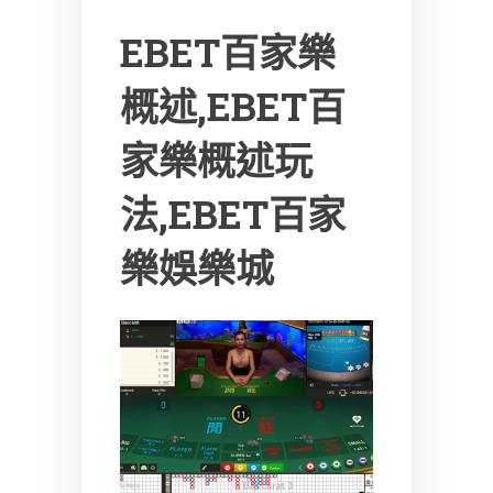
EBET百家樂
概述,EBET百
家樂概述玩
法,EBET百家
樂娛樂城