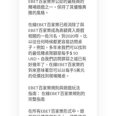
EBET百家樂界公認的最經典的
賭場遊戲之一，保持了其優雅典
雅的風格。
在線EBET百家樂已經消除了與
EBET百家樂成為高額買入遊戲
相關的一些污名，到2020年，比
以往任何時候都更容易訪問桌
子。例如，多年來我們可以找到
的最低賭桌限額是每手$ 50
USD。自我們訪問罪惡之城已有
好幾年了，在線EBET百家樂的
到來意味著您可以以每手5美元
的低價找到現場賭桌。
EBET百家樂規則與遊戲玩法
指南： 在線EBET百家樂規則的
完整指南
在所有EBET百家樂形式中，遊