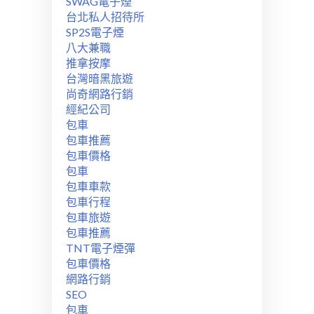
SWAG電子煙
台北私人招待所
SP2S電子煙
八大兼職
推拿按摩
台灣暗黑旅遊
尚奇網路行銷
經紀公司
包車
包車推薦
包車價格
包車
包車車款
包車行程
包車旅遊
包車推薦
TNT電子煙彈
包車價格
網路行銷
SEO
包車