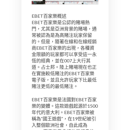
EBET百家樂概述
EBET百家樂是公認的賭場熱
門，尤其是亞洲背景的賭場，通
常被認為是為高賭注玩家保留
的。但是，隨著在線和在線經銷
商EBET百家樂的出現，各種資
金限額的玩家都可以享受這一永
恆的經典，並在007上大行其
道。占士邦。陸上賭場現在也正
在實施較低賭注的EBET百家樂
電子版，並且允許玩家下比最低
賭注更低的最低賭注。
EBET百家樂是法國對EBET百家
樂的變體。這款遊戲起源於1500
年代的意大利。EBET百家樂被
稱為“國王遊戲”，在19世紀被引
入整個歐洲社會，自此成為