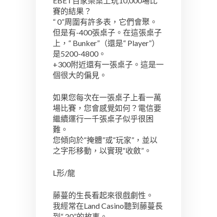
EBET百家樂桌上玩10,000場比
賽的結果？
“ 0”周圍有許多表，它們會聚。
但是有-400張桌子。在這張桌子
上，“ Bunker”（還是“ Player”）
是5200-4800。
+300附近還有一張桌子。這是一
個很大的偏見。
如果您每次在一張桌子上看一萬
場比賽，您會感覺如何？電信要
繼續運行一千張桌子似乎很困
難。
您傾向於“掩體”或“玩家”，並以
之字形移動，以實現“收斂”。
L形/龍
藤蔓的生長看起來很戲劇性。
我經常在Land Casino聽到藤蔓長
到“ 20”的故事。