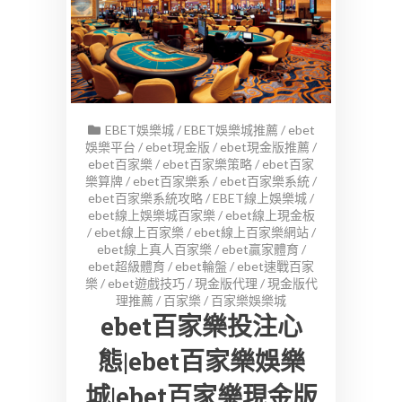
EBET娛樂城
/
EBET娛樂城推薦
/
ebet
娛樂平台
/
ebet現金版
/
ebet現金版推薦
/
ebet百家樂
/
ebet百家樂策略
/
ebet百家
樂算牌
/
ebet百家樂系
/
ebet百家樂系統
/
ebet百家樂系統攻略
/
EBET線上娛樂城
/
ebet線上娛樂城百家樂
/
ebet線上現金板
/
ebet線上百家樂
/
ebet線上百家樂網站
/
ebet線上真人百家樂
/
ebet贏家體育
/
ebet超級體育
/
ebet輪盤
/
ebet速戰百家
樂
/
ebet遊戲技巧
/
現金版代理
/
現金版代
理推薦
/
百家樂
/
百家樂娛樂城
ebet百家樂投注心
態|ebet百家樂娛樂
城|ebet百家樂現金版