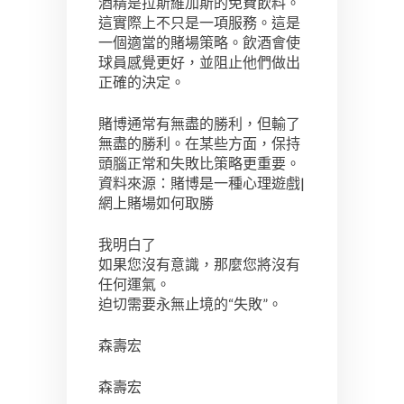
酒精是拉斯維加斯的免費飲料。
這實際上不只是一項服務。這是
一個適當的賭場策略。飲酒會使
球員感覺更好，並阻止他們做出
正確的決定。
賭博通常有無盡的勝利，但輸了
無盡的勝利。在某些方面，保持
頭腦正常和失敗比策略更重要。
資料來源：賭博是一種心理遊戲|
網上賭場如何取勝
我明白了
如果您沒有意識，那麼您將沒有
任何運氣。
迫切需要永無止境的“失敗”。
森壽宏
森壽宏