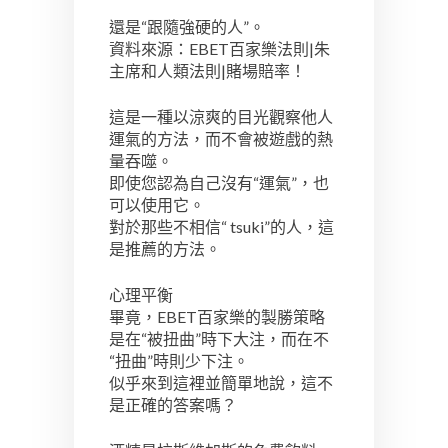
還是“跟隨強硬的人”。
資料來源：EBET百家樂法則|朱
主席和人類法則|賭場賠率！
這是一種以涼爽的目光觀察他人
運氣的方法，而不會被遊戲的熱
量吞噬。
即使您認為自己沒有“運氣”，也
可以使用它。
對於那些不相信“ tsuki”的人，這
是推薦的方法。
心理平衡
畢竟，EBET百家樂的製勝策略
是在“被扭曲”時下大注，而在不
“扭曲”時則少下注。
似乎來到這裡並簡單地說，這不
是正確的答案嗎？