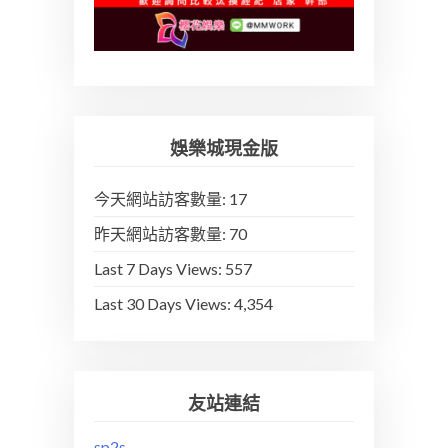
娛樂城現金版
今天網站訪客數量:
17
昨天網站訪客數量:
70
Last 7 Days Views:
557
Last 30 Days Views:
4,354
友站連結
sp2s