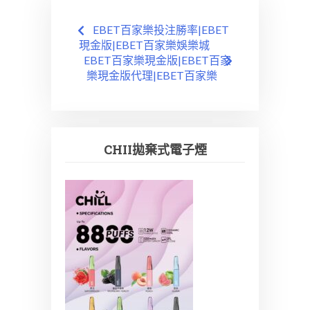
文
EBET百家樂投注勝率|EBET
章
現金版|EBET百家樂娛樂城
EBET百家樂現金版|EBET百家
導
樂現金版代理|EBET百家樂
覽
CHII拋棄式電子煙