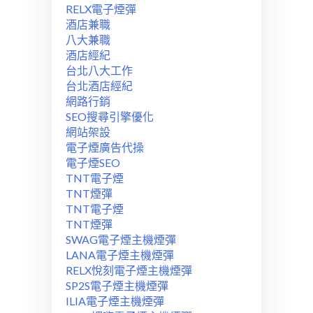
RELX電子煙彈
酒店兼職
八大兼職
酒店經紀
台北八大工作
台北酒店經紀
網路行銷
SEO搜尋引擎優化
網站架設
電子煙廣告代操
電子煙SEO
TNT電子煙
TNT煙彈
TNT電子煙
TNT煙彈
SWAG電子煙主機煙彈
LANA電子煙主機煙彈
RELX悅刻電子煙主機煙彈
SP2S電子煙主機煙彈
ILIA電子煙主機煙彈