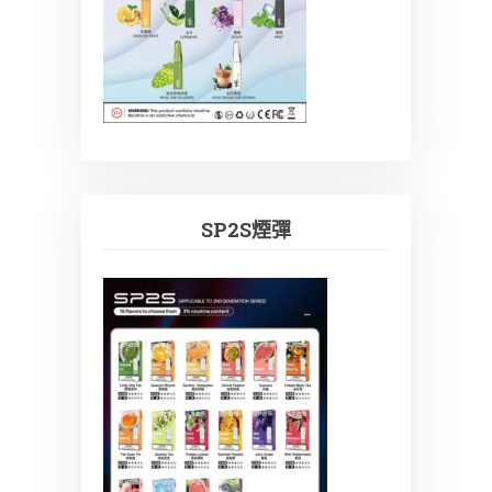
SP2S煙彈