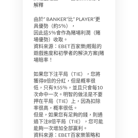
解釋
由於“ BANKER”比“ PLAYER”更
具優勢（約5％），
因此這5％會作為賭場利潤（賭
場優勢）收取。
資料來源：EBET百家樂|輕鬆的
遊戲進度和初學者的解決方案|賭
場賠率！
如果您下注平局（TIE），您將
獲得8倍的分紅，但是概率很
低，只有9.55％，並且只會每10
次命中一次。明智的做法是不要
押在平局（TIE）上，因為扣除
率很高，概率很低。
但是，如果您有足夠的錢，則通
過下注8倍平局（TIE），您可能
能夠一次增加全部贏利。
資料來源：EBET百家樂策略和