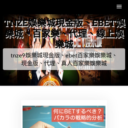
Skip
TNZE娛樂城現金版、EBET娛
to
content
樂城、百家樂、代理、線上娛
樂城
tnze9娛樂城現金版、ebet百家樂娛樂城、
現金版、代理、真人百家樂娛樂城