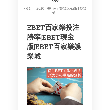
-
6 1 月, 2020
-
iwin娛樂城-EBET娛樂
城
EBET百家樂投注
勝率|EBET現金
版|EBET百家樂娛
樂城