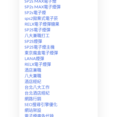
SP2s MAX電子煙
SP2s MAX電子煙彈
SP2s電子煙
sps2拋棄式電子菸
RELX電子煙彈糖果
SP2S電子煙彈
八大兼職打工
SP2S煙彈
SP2S電子煙主機
東京魔盒電子煙彈
LANA煙彈
RELX電子煙彈
酒店兼職
八大兼職
酒店經紀
台北八大工作
台北酒店經紀
網路行銷
SEO搜尋引擎優化
網站架設
電子煙廣告代操