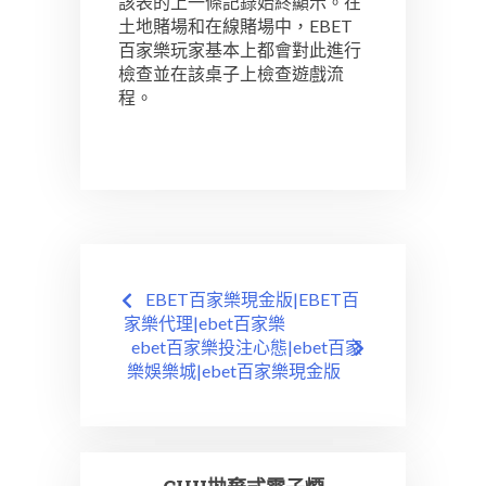
該表的上一條記錄始終顯示。在
土地賭場和在線賭場中，EBET
百家樂玩家基本上都會對此進行
檢查並在該桌子上檢查遊戲流
程。
文
EBET百家樂現金版|EBET百
章
家樂代理|ebet百家樂
ebet百家樂投注心態|ebet百家
導
樂娛樂城|ebet百家樂現金版
覽