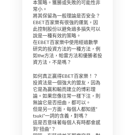
本策略。獲勝或失敗的可能性非
常小。
將其保留為一般理論是否安全？
EBET百家樂有很強的運氣，因
此控制股份以避免過多損失可以
說是一種有效的策略。
在EBET百家樂中使用經過數學
研究的投資方法的一種方法，例
如the方法，帕雷方法和優勝者投
資方法，不是嗎？
如何真正贏得EBET百家樂！？
投資法是一個強大的盟友，因為
它是為贏和輸而建立的博彩理
論。如果您像往常一樣下注，則
無論它是否扭曲，都可以。
但是另一方面，每個人都知道“
tsuki”一詞的含義，對嗎？
這是否意味著每個人有時都會感
到“扭曲”？