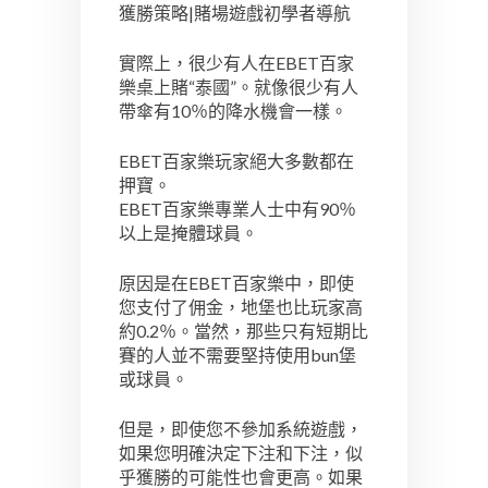
獲勝策略|賭場遊戲初學者導航
實際上，很少有人在EBET百家
樂桌上賭“泰國”。就像很少有人
帶傘有10％的降水機會一樣。
EBET百家樂玩家絕大多數都在
押寶。
EBET百家樂專業人士中有90％
以上是掩體球員。
原因是在EBET百家樂中，即使
您支付了佣金，地堡也比玩家高
約0.2％。當然，那些只有短期比
賽的人並不需要堅持使用bun堡
或球員。
但是，即使您不參加系統遊戲，
如果您明確決定下注和下注，似
乎獲勝的可能性也會更高。如果