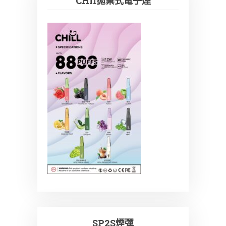
CHII拋棄式電子煙
SP2S煙彈