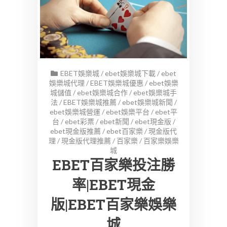
EBET娛樂城
/
ebet娛樂城下載
/
ebet
娛樂城代理
/
EBET娛樂城優惠
/
ebet娛樂
城儲值
/
ebet娛樂城合作
/
ebet娛樂城手
法
/
EBET娛樂城推薦
/
ebet娛樂城新聞
/
ebet娛樂城營運
/
ebet娛樂平台
/
ebet平
台
/
ebet彩票
/
ebet新聞
/
ebet現金版
/
ebet現金版推薦
/
ebet百家樂
/
現金版代
理
/
現金版代理推薦
/
百家樂
/
百家樂娛樂
城
EBET百家樂投注勝
率|EBET現金
版|EBET百家樂娛樂
城