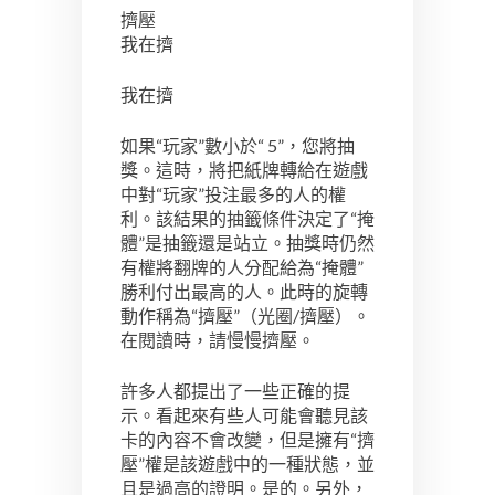
擠壓
我在擠
我在擠
如果“玩家”數小於“ 5”，您將抽
獎。這時，將把紙牌轉給在遊戲
中對“玩家”投注最多的人的權
利。該結果的抽籤條件決定了“掩
體”是抽籤還是站立。抽獎時仍然
有權將翻牌的人分配給為“掩體”
勝利付出最高的人。此時的旋轉
動作稱為“擠壓”（光圈/擠壓）。
在閱讀時，請慢慢擠壓。
許多人都提出了一些正確的提
示。看起來有些人可能會聽見該
卡的內容不會改變，但是擁有“擠
壓”權是該遊戲中的一種狀態，並
且是過高的證明。是的。另外，