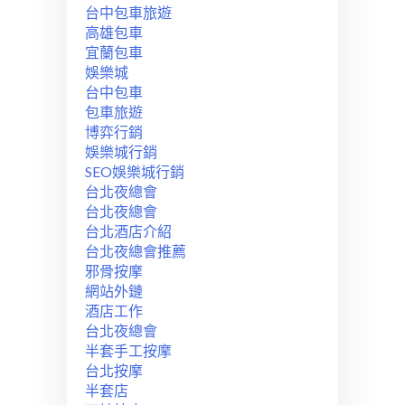
台中包車旅遊
高雄包車
宜蘭包車
娛樂城
台中包車
包車旅遊
博弈行銷
娛樂城行銷
SEO娛樂城行銷
台北夜總會
台北夜總會
台北酒店介紹
台北夜總會推薦
邪骨按摩
網站外鏈
酒店工作
台北夜總會
半套手工按摩
台北按摩
半套店