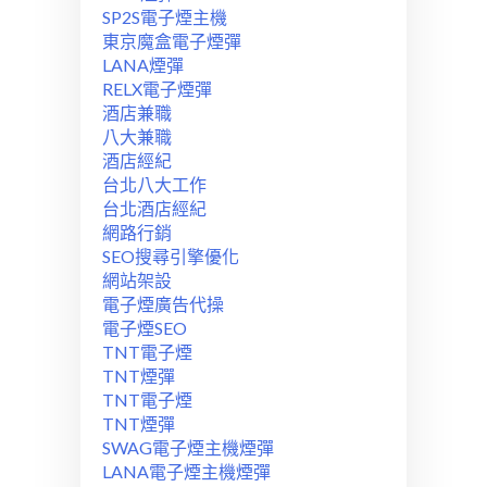
SP2S電子煙主機
東京魔盒電子煙彈
LANA煙彈
RELX電子煙彈
酒店兼職
八大兼職
酒店經紀
台北八大工作
台北酒店經紀
網路行銷
SEO搜尋引擎優化
網站架設
電子煙廣告代操
電子煙SEO
TNT電子煙
TNT煙彈
TNT電子煙
TNT煙彈
SWAG電子煙主機煙彈
LANA電子煙主機煙彈