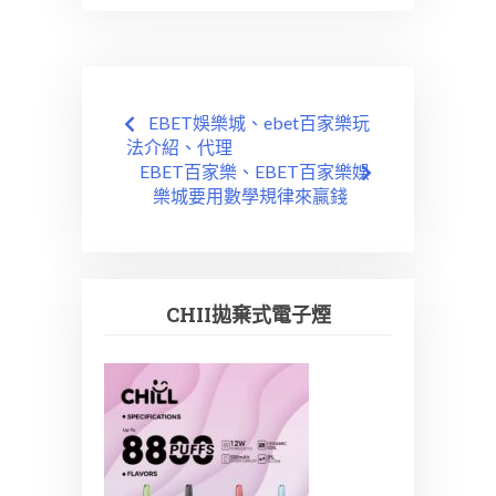
文
EBET娛樂城、ebet百家樂玩
章
法介紹、代理
EBET百家樂、EBET百家樂娛
導
樂城要用數學規律來贏錢
覽
CHII拋棄式電子煙