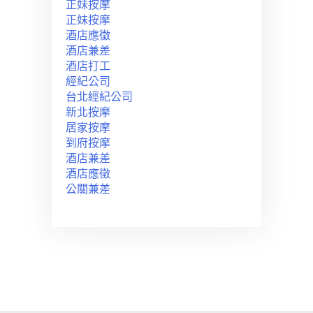
正妹按摩
正妹按摩
酒店應徵
酒店兼差
酒店打工
經紀公司
台北經紀公司
新北按摩
居家按摩
到府按摩
酒店兼差
酒店應徵
公關兼差