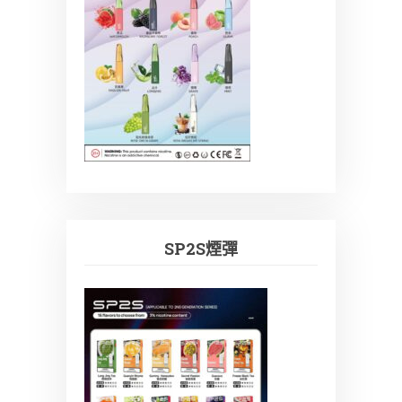
SP2S煙彈