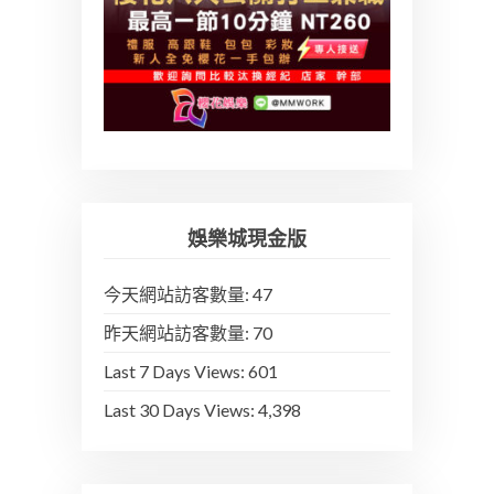
娛樂城現金版
今天網站訪客數量:
47
昨天網站訪客數量:
70
Last 7 Days Views:
601
Last 30 Days Views:
4,398