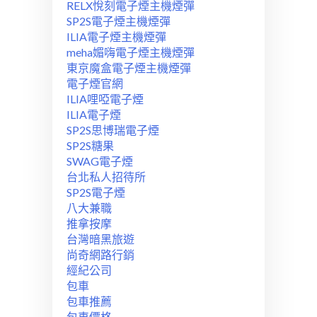
RELX悅刻電子煙主機煙彈
SP2S電子煙主機煙彈
ILIA電子煙主機煙彈
meha媚嗨電子煙主機煙彈
東京魔盒電子煙主機煙彈
電子煙官網
ILIA哩啞電子煙
ILIA電子煙
SP2S思博瑞電子煙
SP2S糖果
SWAG電子煙
台北私人招待所
SP2S電子煙
八大兼職
推拿按摩
台灣暗黑旅遊
尚奇網路行銷
經紀公司
包車
包車推薦
包車價格