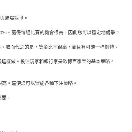
地與賭場競爭。
0％。贏得每場比賽的機會很高，因此您可以穩定地競爭。
劣勢。取而代之的是，獎金比率很高，並且有可能一桿倒轉。
議這樣做。投注玩家和銀行家是歐博百家樂的基本策略。
很高。這使您可以實施各種下注策略。
必要。