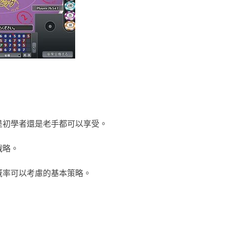
是初學者還是老手都可以享受。
戰略。
概率可以考慮的基本策略。