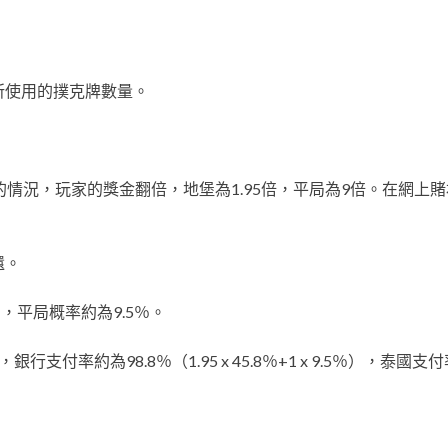
所使用的撲克牌數量。
情況，玩家的獎金翻倍，地堡為1.95倍，平局為9倍。在網上
還。
％，平局概率約為9.5％。
％），銀行支付率約為98.8％（1.95 x 45.8％+1 x 9.5％），泰國支