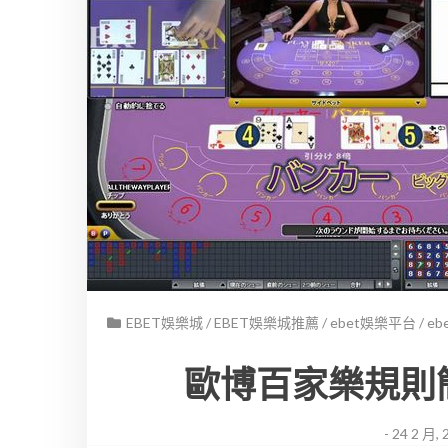
EBET娛樂城
/
EBET娛樂城推薦
/
ebet娛樂平台
/
eb
歐博百家樂規則
-
24 2 月, 