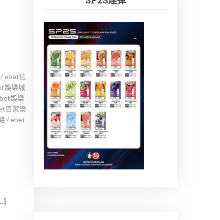
/
ebet信
et娛樂城
ebet娛樂
bet百家樂
略
/
ebet
]