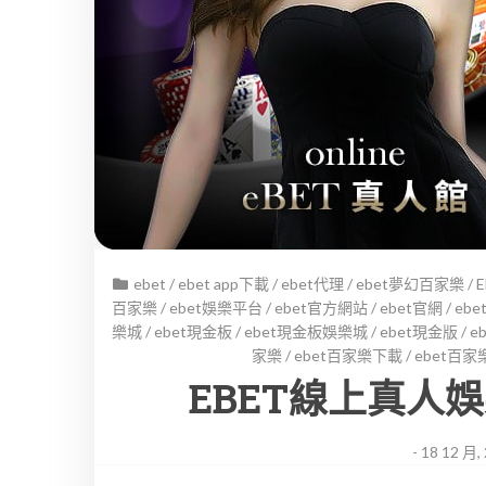
ebet
/
ebet app下載
/
ebet代理
/
ebet夢幻百家樂
/
百家樂
/
ebet娛樂平台
/
ebet官方網站
/
ebet官網
/
eb
樂城
/
ebet現金板
/
ebet現金板娛樂城
/
ebet現金版
/
e
家樂
/
ebet百家樂下載
/
ebet百
EBET線上真人
-
18 12 月,