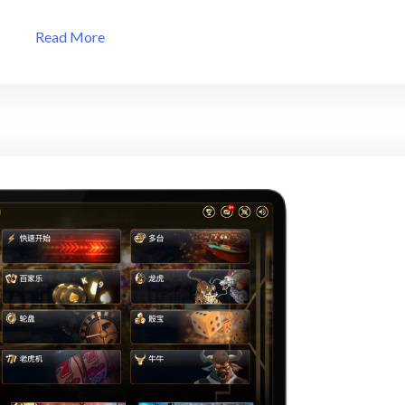
Read More