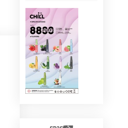
SP2S煙彈