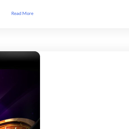
Read More