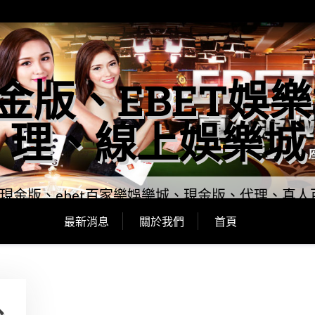
現金版、EBET娛
理、線上娛樂城
樂城現金版、ebet百家樂娛樂城、現金版、代理、真
最新消息
關於我們
首頁