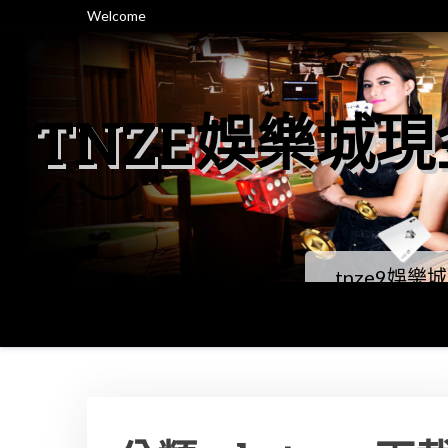
Skip
Welcome
to
content
TNZE娛樂城
tnze9娛