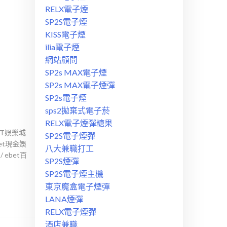
RELX電子煙
SP2S電子煙
KISS電子煙
ilia電子煙
網站顧問
SP2s MAX電子煙
SP2s MAX電子煙彈
SP2s電子煙
sps2拋棄式電子菸
RELX電子煙彈糖果
ET娛樂城
SP2S電子煙彈
bet現金娛
八大兼職打工
/
ebet百
SP2S煙彈
SP2S電子煙主機
東京魔盒電子煙彈
LANA煙彈
RELX電子煙彈
酒店兼職