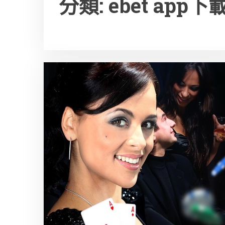
分類:
ebet app下