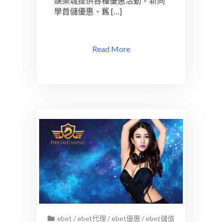
娛樂城提供各種優惠活動，新同
學首儲優惠、舊 […]
Read More
ebet
/
ebet代理
/
ebet優惠
/
ebet儲值