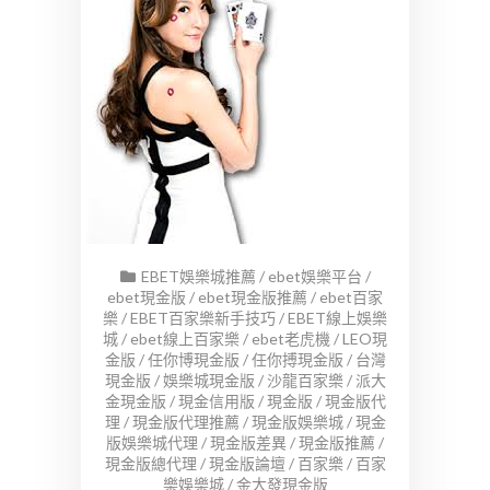
EBET娛樂城推薦
/
ebet娛樂平台
/
ebet現金版
/
ebet現金版推薦
/
ebet百家
樂
/
EBET百家樂新手技巧
/
EBET線上娛樂
城
/
ebet線上百家樂
/
ebet老虎機
/
LEO現
金版
/
任你博現金版
/
任你搏現金版
/
台灣
現金版
/
娛樂城現金版
/
沙龍百家樂
/
派大
金現金版
/
現金信用版
/
現金版
/
現金版代
理
/
現金版代理推薦
/
現金版娛樂城
/
現金
版娛樂城代理
/
現金版差異
/
現金版推薦
/
現金版總代理
/
現金版論壇
/
百家樂
/
百家
樂娛樂城
/
金大發現金版