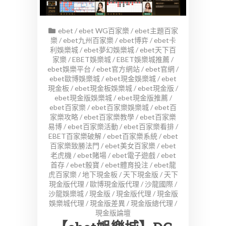
ebet
/
ebet WG百家樂
/
ebet主題百家
樂
/
ebet九州百家樂
/
ebet博弈
/
ebet卡
利娛樂城
/
ebet夢幻娛樂城
/
ebet天下百
家樂
/
EBET娛樂城
/
EBET娛樂城推薦
/
ebet娛樂平台
/
ebet官方網站
/
ebet官網
/
ebet歐博娛樂城
/
ebet現金娛樂城
/
ebet
現金板
/
ebet現金板娛樂城
/
ebet現金版
/
ebet現金版娛樂城
/
ebet現金版推薦
/
ebet百家樂
/
ebet百家樂娛樂城
/
ebet百
家樂攻略
/
ebet百家樂教學
/
ebet百家樂
易博
/
ebet百家樂活動
/
ebet百家樂看排
/
EBET百家樂破解
/
ebet百家樂系統
/
ebet
百家樂致勝法門
/
ebet美女百家樂
/
ebet
老虎機
/
ebet賭場
/
ebet電子遊戲
/
ebet
首存
/
ebet骰寶
/
ebet體育投注
/
ebet龍
虎百家樂
/
地下現金板
/
天下現金版
/
天下
現金版代理
/
歐博現金版代理
/
沙龍國際
/
沙龍娛樂城
/
現金版
/
現金版代理
/
現金版
娛樂城代理
/
現金版差異
/
現金版總代理
/
現金版論壇