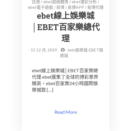
註冊
/
ebet超級體育
/
ebet運彩分析
/
ebet電子遊戲
/
易博
/
易博APP
/
易博代理
ebet線上娛樂城
│EBET百家樂總代
理
-
15 12 月, 2019
-
iwin娛樂城-EBET娛
樂城
ebet線上娛樂城│EBET百家樂總
代理 ebet匯集了全球的博彩業界
精英，ebet百家樂24小時國際娛
樂城致 […]
Read More