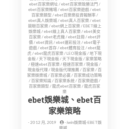
ebet百家樂網址
/
ebet百家樂致勝法門
/
ebet百家樂賭場
/
ebet百家樂遊戲
/
ebet
百家樂類型
/
ebet百樂樂投資報酬率
/
ebet真人娛樂城
/
ebet真人百家樂
/
ebet
競瞇百家樂
/
ebet網上百家樂
/
EBET線上
娛樂城
/
ebet線上真人百家樂
/
ebet美女
百家樂
/
ebet老虎機
/
ebet註冊
/
ebet評
價
/
ebet資訊
/
ebet運彩投注
/
ebet電子
遊戲
/
ebet首存
/
ebet體育投注
/
ebet龍
虎
/
ebet龍虎百家樂
/
LEO現金版
/
地下現
金板
/
天下現金板
/
天下現金版
/
家樂策略
/
極速ebet百家樂
/
極速百家樂
/
現金版
/
現金版代理
/
現金版代理推薦
/
百家樂
/
百
家樂娛樂城
/
百家樂必贏
/
百家樂成功策略
/
百家樂知識
/
百家樂系統
/
百家樂遊戲
/
百家樂類型
/
龍虎ebet百家樂
/
龍虎百家
樂
ebet娛樂城、ebet百
家樂策略
-
20 12 月, 2019
-
iwin娛樂城-EBET娛
樂城