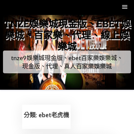
Skip
TNZE娛樂城現金版、EBET娛
to
content
樂城、百家樂、代理、線上娛
樂城
tnze9娛樂城現金版、ebet百家樂娛樂城、
現金版、代理、真人百家樂娛樂城
分類:
ebet老虎機