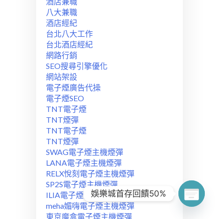
酒店兼職
八大兼職
酒店經紀
台北八大工作
台北酒店經紀
網路行銷
SEO搜尋引擎優化
網站架設
電子煙廣告代操
電子煙SEO
TNT電子煙
TNT煙彈
TNT電子煙
TNT煙彈
SWAG電子煙主機煙彈
LANA電子煙主機煙彈
RELX悅刻電子煙主機煙彈
SP2S電子煙主機煙彈
娛樂城首存回饋50%
ILIA電子煙主機煙彈
meha媚嗨電子煙主機煙彈
東京魔盒電子煙主機煙彈