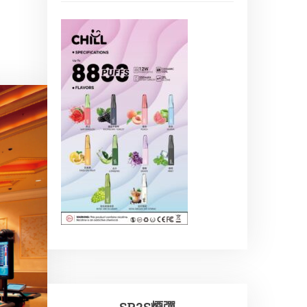
SP2S煙彈