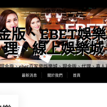
現金版、EBET娛
理、線上娛樂城
樂城現金版、ebet百家樂娛樂城、現金版、代理、真
最新消息
關於我們
首頁