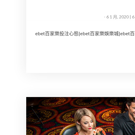
-
6 1 月, 2020 | 
ebet百家樂投注心態|ebet百家樂娛樂城|ebe