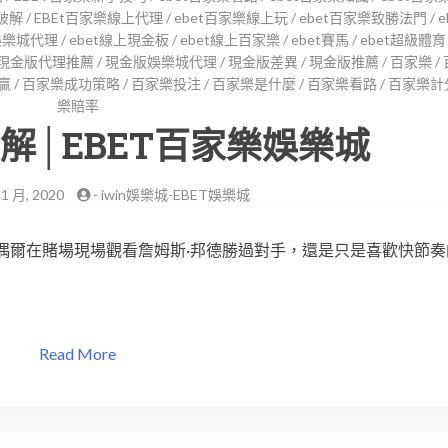
破解
/
EBEt百家樂線上代理
/
ebet百家樂線上玩
/
ebet百家樂致勝法門
/
e
娛樂城代理
/
ebet線上現金板
/
ebet線上百家樂
/
ebet賽馬
/
ebet超級體育
現金版代理推薦
/
現金版娛樂城代理
/
現金版差異
/
現金版推薦
/
百家樂
/
贏
/
百家樂成功策略
/
百家樂投注
/
百家樂是什麼
/
百家樂看路
/
百家樂計
樂賠率
破解│EBET百家樂娛樂城
1 1 月, 2020
-
iwin娛樂城-EBET娛樂城
論您是偶爾在賭場現場觀看詹姆斯·邦德勝過對手，還是只是喜歡快節奏
Read More