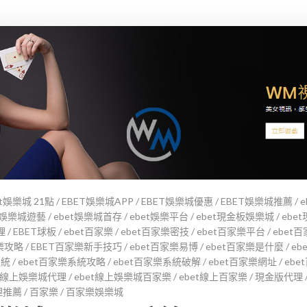
et娛樂城 21點
/
EBET娛樂城APP
/
EBET娛樂城優惠
/
EBET娛樂城推薦
/
e
et娛樂城遊藝
/
ebet娛樂城首存
/
ebet娛樂平台
/
ebet現金板娛樂城
/
ebe
理
/
EBET球板
/
ebet百家樂
/
ebet百家樂密技
/
ebet百家樂平台
/
ebet
家樂攻略
/
EBET百家樂新手技巧
/
ebet百家樂易博
/
ebet百家樂是什麼
/
eb
系統
/
ebet百家樂系統攻略
/
ebet百家樂系統破解
/
ebet百家樂網址
/
ebe
et線上娛樂城代理
/
ebet線上娛樂城百家樂
/
ebet線上百家樂
/
現金版代理
理推薦
/
百家樂
/
百家樂娛樂城