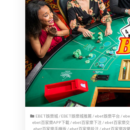
EBET娛樂城
/
EBET娛樂城推薦
/
ebet娛樂平台
/
eb
ebet百家樂APP下載
/
ebet百家樂下注
/
ebet百家樂
ebet百家樂手機版
/
ebet百家樂投注
/
ebet百家樂攻