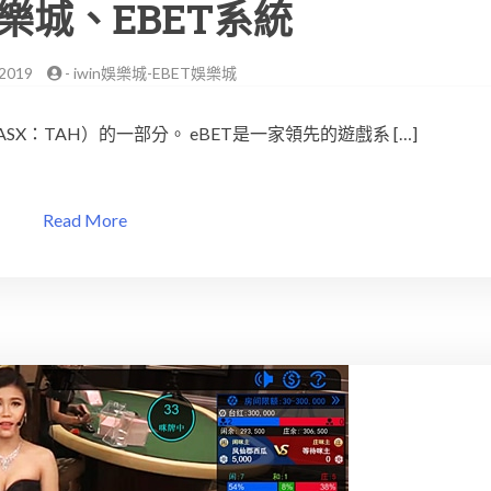
娛樂城、EBET系統
 2019
-
iwin娛樂城-EBET娛樂城
（ASX：TAH）的一部分。 eBET是一家領先的遊戲系 […]
Read More