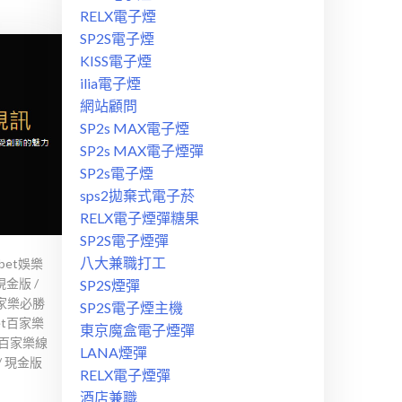
RELX電子煙
SP2S電子煙
KISS電子煙
ilia電子煙
網站顧問
SP2s MAX電子煙
SP2s MAX電子煙彈
SP2s電子煙
sps2拋棄式電子菸
RELX電子煙彈糖果
SP2S電子煙彈
八大兼職打工
bet娛樂
t現金版
/
SP2S煙彈
百家樂必勝
SP2S電子煙主機
et百家樂
東京魔盒電子煙彈
t百家樂線
LANA煙彈
/
現金版
RELX電子煙彈
酒店兼職