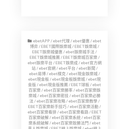
ebetAPP
/
ebet代理
/
ebet優惠
/
ebet
博弈
/
EBET國際娛樂城
/
EBET娛樂城
/
EBET娛樂城優惠
/
ebet娛樂城手法
/
EBET娛樂城推薦
/
EBET娛樂城百家樂
/
ebet娛樂平台
/
EBET娛樂成
/
ebet官方網
站
/
ebet官網
/
ebet平台
/
ebet新聞
/
ebet易博
/
ebet樸克
/
ebet現金娛樂城
/
ebet現金板
/
ebet現金板娛樂城
/
ebet現
金版
/
ebet現金版推薦
/
EBET球板
/
ebet
百家樂
/
ebet百家樂勝率
/
ebet百家樂娛
樂城
/
ebet百家樂密技
/
ebet百家樂必勝
法
/
ebet百家樂攻略
/
ebet百家樂教學
/
EBET百家樂新手技巧
/
ebet百家樂活動
/
ebet百家樂看排
/
ebet百家樂看路
/
EBET
百家樂破解
/
ebet百家樂系統
/
ebet百家
樂系統破解
/
ebet百家樂致勝法門
/
ebet
真人娛樂城
/
EBET線上娛樂城
/
ebet線上