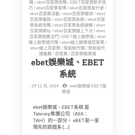
略
/
ebet百家樂攻略
/
EBET百家樂新手技
巧
/
ebet百家樂易博
/
ebet百家樂是什麼
/
ebet百家樂活動
/
ebet百家樂看排
/
ebet
百家樂看路
/
ebet百家樂系統
/
ebet百家
樂系統攻略
/
ebet百家樂系統破解
/
ebet
百家樂網址
/
ebet百家樂線上下注
/
ebet
百家樂致勝法門
/
EBET線上娛樂城
/
ebet
線上娛樂城代理
/
ebet線上娛樂城百家樂
/
ebet線上百家樂
/
現金版代理
/
現金版代
理推薦
/
百家樂
/
百家樂娛樂城
ebet娛樂城、EBET
系統
-
29 12 月, 2019
-
iwin娛樂城-EBET娛
樂城
ebet娛樂城、EBET系統 是
Tabcorp集團公司（ASX：
TAH）的一部分。 eBET是一家
領先的遊戲系 […]