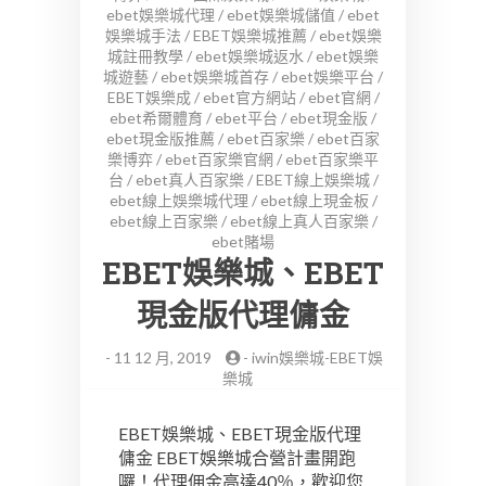
ebet娛樂城代理
/
ebet娛樂城儲值
/
ebet
娛樂城手法
/
EBET娛樂城推薦
/
ebet娛樂
城註冊教學
/
ebet娛樂城返水
/
ebet娛樂
城遊藝
/
ebet娛樂城首存
/
ebet娛樂平台
/
EBET娛樂成
/
ebet官方網站
/
ebet官網
/
ebet希爾體育
/
ebet平台
/
ebet現金版
/
ebet現金版推薦
/
ebet百家樂
/
ebet百家
樂博弈
/
ebet百家樂官網
/
ebet百家樂平
台
/
ebet真人百家樂
/
EBET線上娛樂城
/
ebet線上娛樂城代理
/
ebet線上現金板
/
ebet線上百家樂
/
ebet線上真人百家樂
/
ebet賭場
EBET娛樂城、EBET
現金版代理傭金
-
11 12 月, 2019
-
iwin娛樂城-EBET娛
樂城
EBET娛樂城、EBET現金版代理
傭金 EBET娛樂城合營計畫開跑
囉！代理佣金高達40％，歡迎您