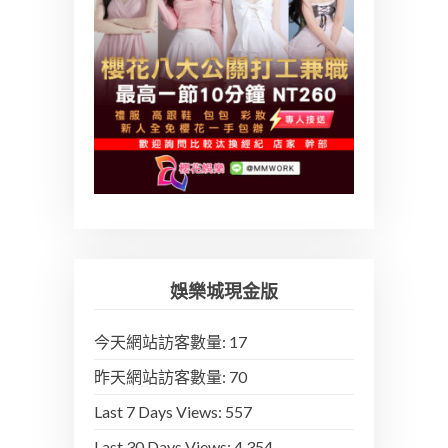
娛樂城現金版
今天網站訪客數量:
17
昨天網站訪客數量:
70
Last 7 Days Views:
557
Last 30 Days Views:
4,354