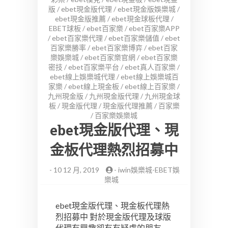
版
/
ebet現金版代理
/
ebet現金版娛樂城
/
ebet現金版推薦
/
ebet現金球板代理
/
EBET球板
/
ebet百家樂
/
ebet百家樂APP
/
ebet百家樂代理
/
ebet百家樂儲值
/
ebet
百家樂勝率
/
ebet百家樂博弈
/
ebet百家
樂娛樂城
/
ebet百家樂官網
/
ebet百家樂
密技
/
ebet百家樂平台
/
ebet真人百家樂
/
ebet線上娛樂城代理
/
ebet線上娛樂城百
家樂
/
ebet線上現金板
/
ebet線上百家樂
/
九州現金版
/
九州現金版代理
/
九州現金球
板
/
現金版代理
/
現金版代理推薦
/
百家樂
/
百家樂娛樂城
ebet現金版代理、現
金板代理熱烈招募中
-
10 12 月, 2019
-
iwin娛樂城-EBET娛
樂城
ebet現金版代理、現金板代理熱
烈招募中 對於現金版代理及球版
代理有興趣卻有有疑慮的朋友