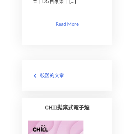
樂｜DG百家樂｜ […]
Read More
文
較舊的文章
章
導
覽
CHII拋棄式電子煙