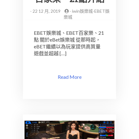
-
22 12 月, 2019
-
iwin娛樂城-EBET娛
樂城
EBET娛樂城、EBET百家樂、21
點 關於eBet娛樂城 從那時起，
eBET繼續以為玩家提供高質量
遊戲並超越 […]
Read More