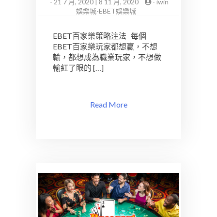
-
21 7 月, 2020 | 8 11 月, 2020
-
iwin
娛樂城-EBET娛樂城
EBET百家樂策略注法 每個
EBET百家樂玩家都想贏，不想
輸，都想成為職業玩家，不想做
輸紅了眼的 […]
Read More