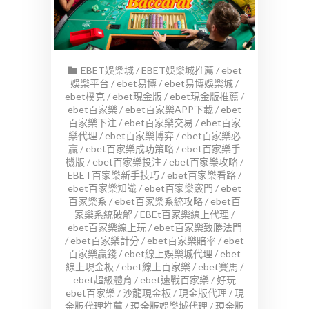
EBET娛樂城
/
EBET娛樂城推薦
/
ebet
娛樂平台
/
ebet易博
/
ebet易博娛樂城
/
ebet樸克
/
ebet現金版
/
ebet現金版推薦
/
ebet百家樂
/
ebet百家樂APP下載
/
ebet
百家樂下注
/
ebet百家樂交易
/
ebet百家
樂代理
/
ebet百家樂博弈
/
ebet百家樂必
贏
/
ebet百家樂成功策略
/
ebet百家樂手
機版
/
ebet百家樂投注
/
ebet百家樂攻略
/
EBET百家樂新手技巧
/
ebet百家樂看路
/
ebet百家樂知識
/
ebet百家樂竅門
/
ebet
百家樂系
/
ebet百家樂系統攻略
/
ebet百
家樂系統破解
/
EBEt百家樂線上代理
/
ebet百家樂線上玩
/
ebet百家樂致勝法門
/
ebet百家樂計分
/
ebet百家樂賠率
/
ebet
百家樂贏錢
/
ebet線上娛樂城代理
/
ebet
線上現金板
/
ebet線上百家樂
/
ebet賽馬
/
ebet超級體育
/
ebet速戰百家樂
/
好玩
ebet百家樂
/
沙龍現金板
/
現金版代理
/
現
金版代理推薦
/
現金版娛樂城代理
/
現金版