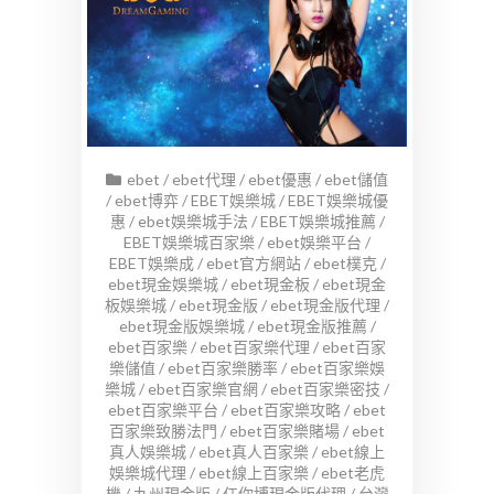
ebet
/
ebet代理
/
ebet優惠
/
ebet儲值
/
ebet博弈
/
EBET娛樂城
/
EBET娛樂城優
惠
/
ebet娛樂城手法
/
EBET娛樂城推薦
/
EBET娛樂城百家樂
/
ebet娛樂平台
/
EBET娛樂成
/
ebet官方網站
/
ebet樸克
/
ebet現金娛樂城
/
ebet現金板
/
ebet現金
板娛樂城
/
ebet現金版
/
ebet現金版代理
/
ebet現金版娛樂城
/
ebet現金版推薦
/
ebet百家樂
/
ebet百家樂代理
/
ebet百家
樂儲值
/
ebet百家樂勝率
/
ebet百家樂娛
樂城
/
ebet百家樂官網
/
ebet百家樂密技
/
ebet百家樂平台
/
ebet百家樂攻略
/
ebet
百家樂致勝法門
/
ebet百家樂賭場
/
ebet
真人娛樂城
/
ebet真人百家樂
/
ebet線上
娛樂城代理
/
ebet線上百家樂
/
ebet老虎
機
/
九州現金版
/
任你博現金版代理
/
台灣