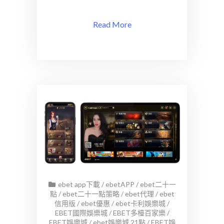
Read More
ebet app下載
/
ebetAPP
/
ebet二十一
點
/
ebet二十一點策略
/
ebet代理
/
ebet
信用版
/
ebet優惠
/
ebet卡利娛樂城
/
EBET國際娛樂城
/
EBET多檯百家樂
/
EBET娛樂城
/
ebet娛樂城 21點
/
EBET娛