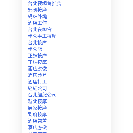
台北夜總會推薦
邪骨按摩
網站外鏈
酒店工作
台北夜總會
半套手工按摩
台北按摩
半套店
正妹按摩
正妹按摩
酒店應徵
酒店兼差
酒店打工
經紀公司
台北經紀公司
新北按摩
居家按摩
到府按摩
酒店兼差
酒店應徵