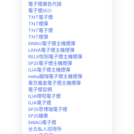
電子煙廣告代操
電子煙SEO
TNT電子煙
TNT煙彈
TNT電子煙
TNT煙彈
SWAG電子煙主機煙彈
LANA電子煙主機煙彈
RELX悅刻電子煙主機煙彈
SP2S電子煙主機煙彈
ILIA電子煙主機煙彈
meha媚嗨電子煙主機煙彈
東京魔盒電子煙主機煙彈
電子煙官網
ILIA哩啞電子煙
ILIA電子煙
SP2S思博瑞電子煙
SP2S糖果
SWAG電子煙
台北私人招待所