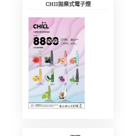
CHII拋棄式電子煙