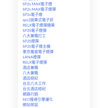
SP2s MAX電子煙
SP2s MAX電子煙彈
SP2s電子煙
sps2拋棄式電子菸
RELX電子煙彈糖果
SP2S電子煙彈
八大兼職打工
SP2S煙彈
SP2S電子煙主機
東京魔盒電子煙彈
LANA煙彈
RELX電子煙彈
酒店兼職
八大兼職
酒店經紀
台北八大工作
台北酒店經紀
網路行銷
SEO搜尋引擎優化
網站架設