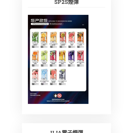
SP2S煙彈
ILIA電子煙彈