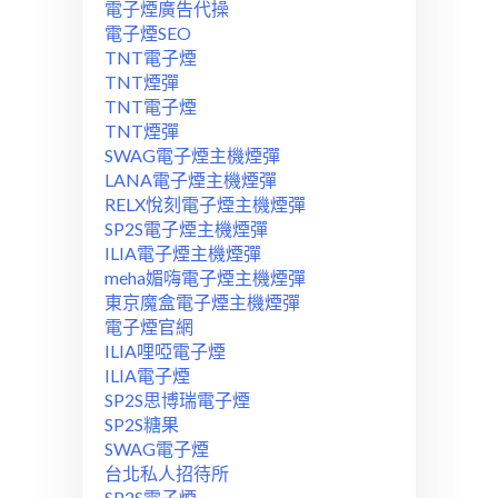
電子煙廣告代操
電子煙SEO
TNT電子煙
TNT煙彈
TNT電子煙
TNT煙彈
SWAG電子煙主機煙彈
LANA電子煙主機煙彈
RELX悅刻電子煙主機煙彈
SP2S電子煙主機煙彈
ILIA電子煙主機煙彈
meha媚嗨電子煙主機煙彈
東京魔盒電子煙主機煙彈
電子煙官網
ILIA哩啞電子煙
ILIA電子煙
SP2S思博瑞電子煙
SP2S糖果
SWAG電子煙
台北私人招待所
SP2S電子煙