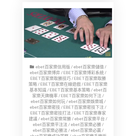
ebet百家樂信用版
/
ebet百家樂儲值
/
ebet百家樂博弈
/
EBET百家樂博彩系統
/
EBET百家樂取勝技巧
/
EBET百家樂取勝
策略
/
EBET百家樂在線遊戲
/
EBET百家樂
基本知識
/
EBET百家樂基本策略
/
ebet百
家樂天牌機率
/
EBET百家樂如何下注
/
ebet百家樂如何玩
/
ebet百家樂娛樂城
/
ebet百家樂密技
/
EBET百家樂密技下注
/
EBET百家樂密技打法
/
EBET百家樂專家
建議
/
ebet百家樂常勝
/
ebet百家樂平台
/
ebet百家樂平注法
/
ebet百家樂必勝
/
ebet百家樂必勝法
/
ebet百家樂必贏
/
ebet百家樂成功策略
/
ebet百家樂手機版