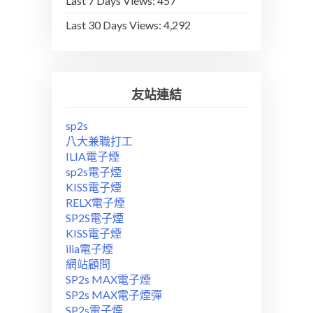
Last 7 Days Views:
457
Last 30 Days Views:
4,292
友站連結
sp2s
八大兼職打工
ILIA電子煙
sp2s電子煙
KISS電子煙
RELX電子煙
SP2S電子煙
KISS電子煙
ilia電子煙
網站顧問
SP2s MAX電子煙
SP2s MAX電子煙彈
SP2s電子煙