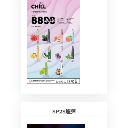
SP2S煙彈