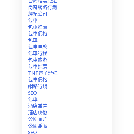
台灣暗黑旅遊
尚奇網路行銷
經紀公司
包車
包車推薦
包車價格
包車
包車車款
包車行程
包車旅遊
包車推薦
TNT電子煙彈
包車價格
網路行銷
SEO
包車
酒店兼差
酒店應徵
公關兼差
公關兼職
SEO