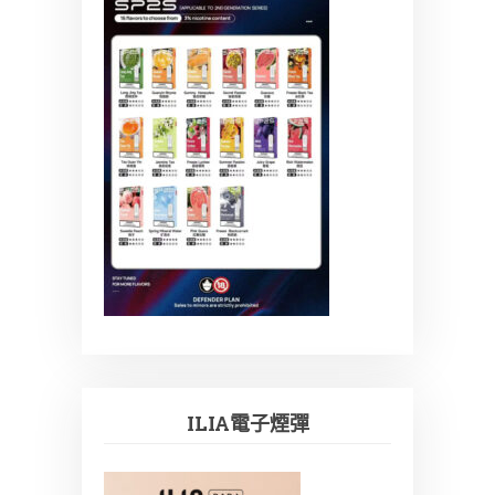
ILIA電子煙彈