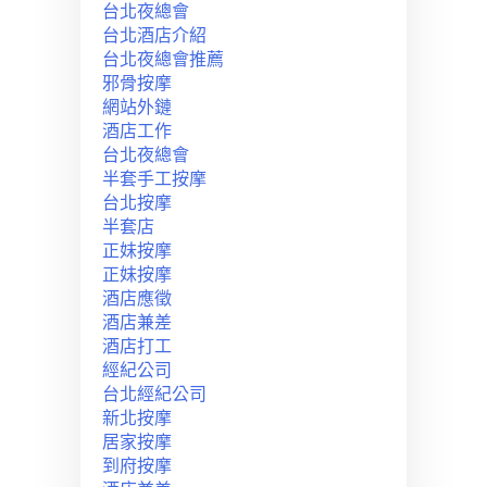
台北夜總會
台北酒店介紹
台北夜總會推薦
邪骨按摩
網站外鏈
酒店工作
台北夜總會
半套手工按摩
台北按摩
半套店
正妹按摩
正妹按摩
酒店應徵
酒店兼差
酒店打工
經紀公司
台北經紀公司
新北按摩
居家按摩
到府按摩