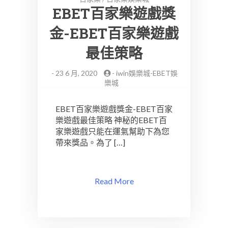
EBET百家樂遊戲獎
金-EBET百家樂遊戲
最佳策略
-
23 6 月, 2020
-
iwin娛樂城-EBET娛
樂城
EBET百家樂遊戲獎金-EBET百家
樂遊戲最佳策略 神秘的EBET百
家樂遊戲只能在運氣幫助下為您
帶來獎品。為了 […]
Read More