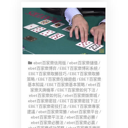
ebet百家樂信用版
/
ebet百家樂儲值
/
ebet百家樂博弈
/
EBET百家樂博彩系統
/
EBET百家樂取勝技巧
/
EBET百家樂取勝
策略
/
EBET百家樂在線遊戲
/
EBET百家樂
基本知識
/
EBET百家樂基本策略
/
ebet百
家樂天牌機率
/
EBET百家樂如何下注
/
ebet百家樂如何玩
/
ebet百家樂娛樂城
/
ebet百家樂密技
/
EBET百家樂密技下注
/
EBET百家樂密技打法
/
EBET百家樂專家
建議
/
ebet百家樂常勝
/
ebet百家樂平台
/
ebet百家樂平注法
/
ebet百家樂必勝
/
ebet百家樂必勝法
/
ebet百家樂必贏
/
ebet百家樂成功策略
/
ebet百家樂手機版