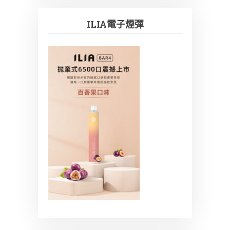
ILIA電子煙彈