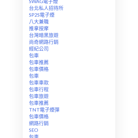
SWAG電子煙
台北私人招待所
SP2S電子煙
八大兼職
推拿按摩
台灣暗黑旅遊
尚奇網路行銷
經紀公司
包車
包車推薦
包車價格
包車
包車車款
包車行程
包車旅遊
包車推薦
TNT電子煙彈
包車價格
網路行銷
SEO
包車