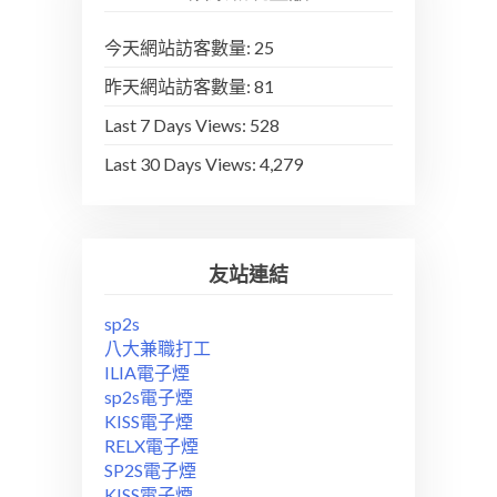
今天網站訪客數量:
25
昨天網站訪客數量:
81
Last 7 Days Views:
528
Last 30 Days Views:
4,279
友站連結
sp2s
八大兼職打工
ILIA電子煙
sp2s電子煙
KISS電子煙
RELX電子煙
SP2S電子煙
KISS電子煙