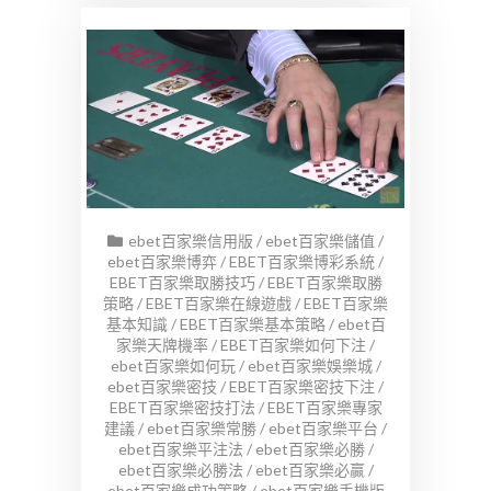
ebet百家樂信用版
/
ebet百家樂儲值
/
ebet百家樂博弈
/
EBET百家樂博彩系統
/
EBET百家樂取勝技巧
/
EBET百家樂取勝
策略
/
EBET百家樂在線遊戲
/
EBET百家樂
基本知識
/
EBET百家樂基本策略
/
ebet百
家樂天牌機率
/
EBET百家樂如何下注
/
ebet百家樂如何玩
/
ebet百家樂娛樂城
/
ebet百家樂密技
/
EBET百家樂密技下注
/
EBET百家樂密技打法
/
EBET百家樂專家
建議
/
ebet百家樂常勝
/
ebet百家樂平台
/
ebet百家樂平注法
/
ebet百家樂必勝
/
ebet百家樂必勝法
/
ebet百家樂必贏
/
ebet百家樂成功策略
/
ebet百家樂手機版