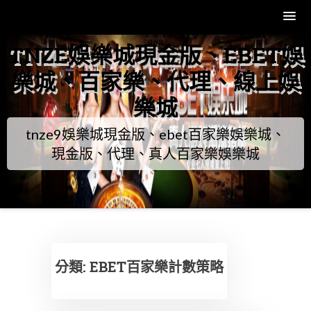
Skip
TNZE娛樂城現金版、EBET娛
to
content
樂城、百家樂、代理、線上娛
樂城
tnze9娛樂城現金版、ebet百家樂娛樂城、
現金版、代理、真人百家樂娛樂城
分類:
EBET百家樂計數策略