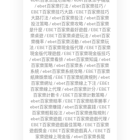
/
ebet百家樂打法
/
ebet百家樂技巧
/
EBET百家樂技巧大路
/
EBET百家樂技巧
大路打法
/
ebet百家樂投注
/
ebet百家樂
投注策略
/
ebet百家樂攻略
/
ebet百家樂
是什麼
/
EBET百家樂最好遊戲
/
EBET百家
樂桌遊
/
EBET百家樂桌遊玩法
/
ebet百家
樂機率
/
ebet百家樂活動
/
ebet百家樂玩
法
/
EBET百家樂現金版代理
/
EBET百家樂
現金版代理遊戲
/
EBET百家樂現金版技巧
/
ebet百家樂看排
/
ebet百家樂知識
/
ebet
百家樂策略
/
ebet百家樂系
/
ebet百家樂
系統
/
ebet百家樂系統攻略
/
EBET百家樂
紙牌娛樂城
/
EBET百家樂紙牌規則
/
ebet
百家樂網址
/
ebet百家樂線上下注
/
EBEt
百家樂線上代理
/
ebet百家樂計分
/
EBET
百家樂計數卡
/
EBET百家樂計數策略
/
ebet百家樂賠率
/
EBET百家樂賠率勝率
/
ebet百家樂賺錢
/
ebet百家樂贏錢
/
EBET
百家樂輕鬆投注
/
ebet百家樂進階規則
/
ebet百家樂遊戲
/
EBET百家樂遊戲代理
/
EBET百家樂遊戲最佳策略
/
EBET百家樂
遊戲獎金
/
EBET百家樂遊戲真人
/
EBET百
家樂遊線上現金版
/
ebet百家樂長龍