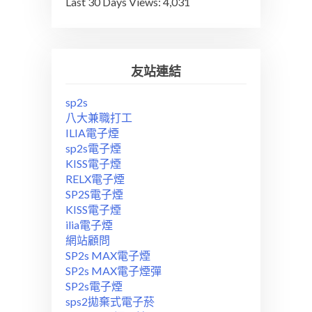
Last 30 Days Views:
4,031
友站連結
sp2s
八大兼職打工
ILIA電子煙
sp2s電子煙
KISS電子煙
RELX電子煙
SP2S電子煙
KISS電子煙
ilia電子煙
網站顧問
SP2s MAX電子煙
SP2s MAX電子煙彈
SP2s電子煙
sps2拋棄式電子菸