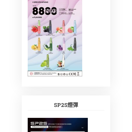
SP2S煙彈