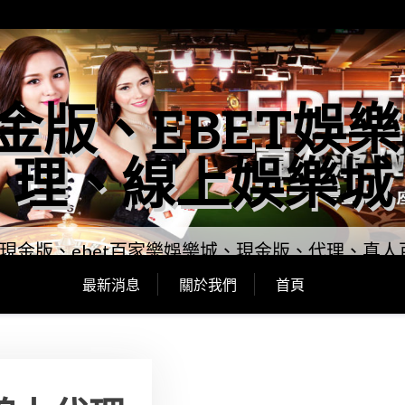
現金版、EBET娛
理、線上娛樂城
樂城現金版、ebet百家樂娛樂城、現金版、代理、真
最新消息
關於我們
首頁