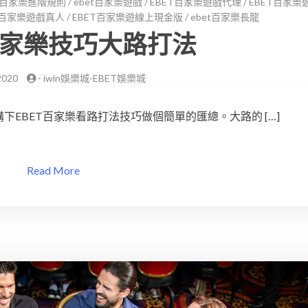
et百家樂進階規則
/
ebet百家樂遊戲
/
EBET百家樂遊戲代理
/
EBET百家樂
T百家樂遊戲真人
/
EBET百家樂遊線上現金版
/
ebet百家樂長龍
百家樂技巧大路打法
2020
-
iwin娛樂城-EBET娛樂城
下EBET百家樂看路打法技巧做個簡單的匯總。大路的 […]
Read More