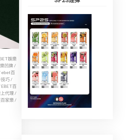
EBET娛樂
家樂凹牌
/
/
ebet百
手技巧
/
/
EBET百
線上代理
/
瞇百家樂
/