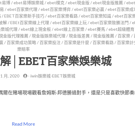
et易博
/
ebet易博娛樂城
/
ebet樸克
/
ebet現金版
/
ebet現金版推薦
/
eb
交易
/
ebet百家樂代理
/
ebet百家樂博弈
/
ebet百家樂必贏
/
ebet百家樂
略
/
EBET百家樂新手技巧
/
ebet百家樂看路
/
ebet百家樂知識
/
ebet百家
破解
/
EBEt百家樂線上代理
/
ebet百家樂線上玩
/
ebet百家樂致勝法門
/
e
娛樂城代理
/
ebet線上現金板
/
ebet線上百家樂
/
ebet賽馬
/
ebet超級體育
現金版代理推薦
/
現金版娛樂城代理
/
現金版差異
/
現金版推薦
/
百家樂
/
贏
/
百家樂成功策略
/
百家樂投注
/
百家樂是什麼
/
百家樂看路
/
百家樂計
樂賠率
破解│EBET百家樂娛樂城
1 1 月, 2020
-
iwin娛樂城-EBET娛樂城
論您是偶爾在賭場現場觀看詹姆斯·邦德勝過對手，還是只是喜歡快節奏
Read More