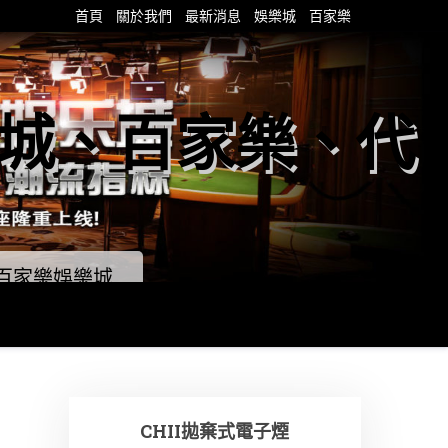
首頁
關於我們
最新消息
娛樂城
百家樂
樂城、百家樂、代
人百家樂娛樂城
CHII拋棄式電子煙