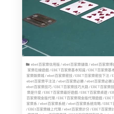
ebet百家樂信用版
/
ebet百家樂儲值
/
ebet百家樂博
家樂在線遊戲
/
EBET百家樂基本知識
/
EBET百家樂基
家樂娛樂城
/
ebet百家樂密技
/
EBET百家樂密技下注
/
ebet百家樂平注法
/
ebet百家樂必勝
/
ebet百家樂必勝
ebet百家樂技巧
/
EBET百家樂技巧大路
/
EBET百家樂
樂是什麼
/
EBET百家樂最好遊戲
/
EBET百家樂桌遊
/
E
百家樂現金版代理
/
EBET百家樂現金版代理遊戲
/
EB
家樂系
/
ebet百家樂系統
/
ebet百家樂系統攻略
/
EBE
/
EBEt百家樂線上代理
/
ebet百家樂計分
/
EBET百家樂