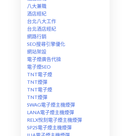
八大兼職
酒店經紀
台北八大工作
台北酒店經紀
網路行銷
SEO搜尋引擎優化
網站架設
電子煙廣告代操
電子煙SEO
TNT電子煙
TNT煙彈
TNT電子煙
TNT煙彈
SWAG電子煙主機煙彈
LANA電子煙主機煙彈
RELX悅刻電子煙主機煙彈
SP2S電子煙主機煙彈
ILIA電子煙主機煙彈