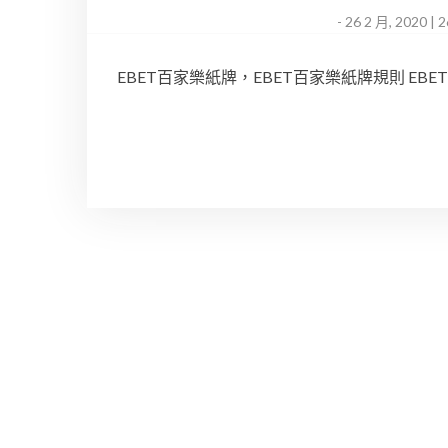
-
26 2 月, 2020 | 
EBET百家樂紙牌，EBET百家樂紙牌規則 EB