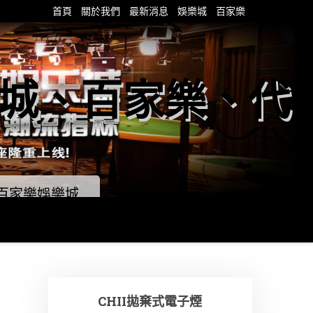
首頁
關於我們
最新消息
娛樂城
百家樂
樂城、百家樂、代
人百家樂娛樂城
CHII拋棄式電子煙