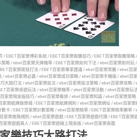
弈
/
EBET百家樂博彩系統
/
EBET百家樂取勝技巧
/
EBET百家樂取勝策略
本策略
/
ebet百家樂天牌機率
/
EBET百家樂如何下注
/
ebet百家樂如何玩
EBET百家樂密技打法
/
EBET百家樂專家建議
/
ebet百家樂常勝
/
ebet百
法
/
ebet百家樂必贏
/
ebet百家樂成功策略
/
ebet百家樂手機版
/
ebet百
技巧大路打法
/
ebet百家樂投注
/
ebet百家樂投注策略
/
ebet百家樂攻略
/
BET百家樂桌遊玩法
/
ebet百家樂機率
/
ebet百家樂活動
/
ebet百家樂玩
ET百家樂現金版技巧
/
ebet百家樂看排
/
ebet百家樂知識
/
ebet百家樂策略
T百家樂紙牌娛樂城
/
EBET百家樂紙牌規則
/
ebet百家樂網址
/
ebet百家
計數卡
/
EBET百家樂計數策略
/
ebet百家樂賠率
/
EBET百家樂賠率勝率
/
et百家樂進階規則
/
ebet百家樂遊戲
/
EBET百家樂遊戲代理
/
EBET百家樂
T百家樂遊戲真人
/
EBET百家樂遊線上現金版
/
ebet百家樂長龍
百家樂技巧大路打法