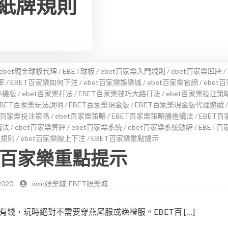
樂紙牌規則
ebet現金球板代理
/
EBET球板
/
ebet百家樂入門規則
/
ebet百家樂凹牌
/
率
/
EBET百家樂如何下注
/
ebet百家樂娛樂城
/
ebet百家樂官網
/
ebet
手機版
/
ebet百家樂打法
/
EBET百家樂技巧大路打法
/
ebet百家樂投注策
EBET百家樂玩法說明
/
EBET百家樂現金版
/
EBET百家樂現金版代理遊戲
樂百家樂投注策略
/
ebet百家樂策略
/
EBET百家樂策略勝進纜法
/
EBET
纜法
/
ebet百家樂算牌
/
ebet百家樂系統
/
ebet百家樂系統破解
/
EBET
牌規則
/
ebet百家樂線上下注
/
EBET百家樂重點提示
T百家樂重點提示
2020
-
iwin娛樂城-EBET娛樂城
有錢，玩時絕對不需要穿燕尾服或晚禮服。EBET百 […]