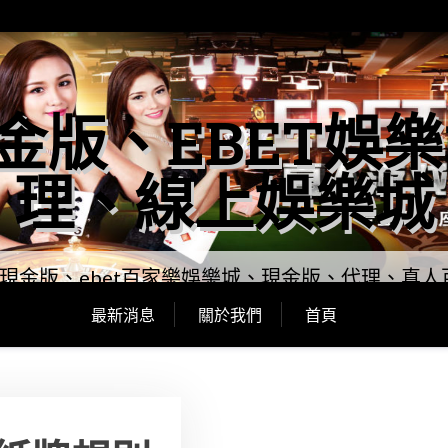
現金版、EBET娛
理、線上娛樂城
樂城現金版、ebet百家樂娛樂城、現金版、代理、真
最新消息
關於我們
首頁