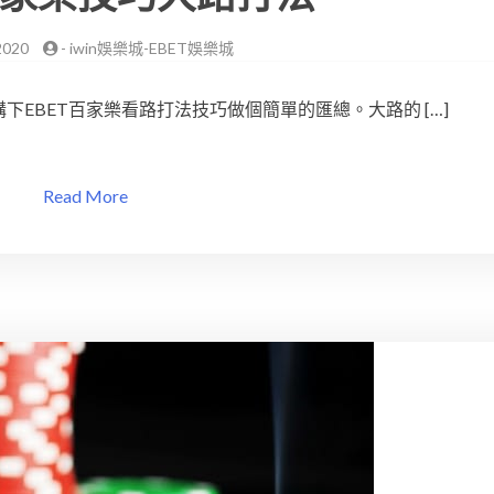
2020
-
iwin娛樂城-EBET娛樂城
下EBET百家樂看路打法技巧做個簡單的匯總。大路的 […]
Read More