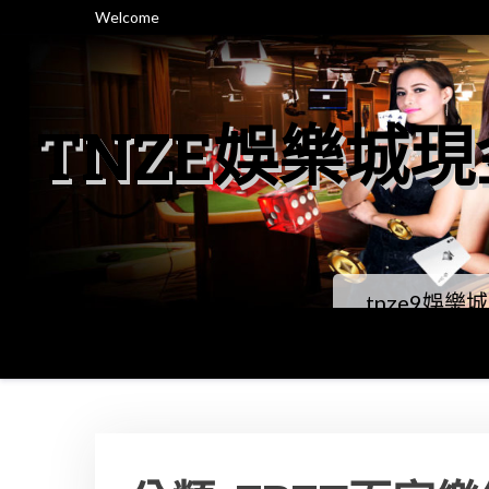
Skip
Welcome
to
content
TNZE娛樂城
tnze9娛