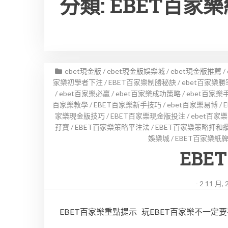
分類:
EBET百家
ebet現金版
/
ebet現金版娛樂城
/
ebet現金版推薦
/
家樂初學者下注
/
EBET百家樂制勝秘訣
/
ebet百家樂勝
/
ebet百家樂必贏
/
ebet百家樂成功策略
/
ebet百家樂
百家樂教學
/
EBET百家樂新手技巧
/
ebet百家樂易博
/
家樂現金版技巧
/
EBET百家樂現金版投注
/
ebet百家
孖寶
/
EBET百家樂策略平注法
/
EBET百家樂策略押和
娛樂城
/
EBET百家樂紙
EBE
-
2 11 月, 
EBET百家樂重點提示 玩EBET百家樂不一定要