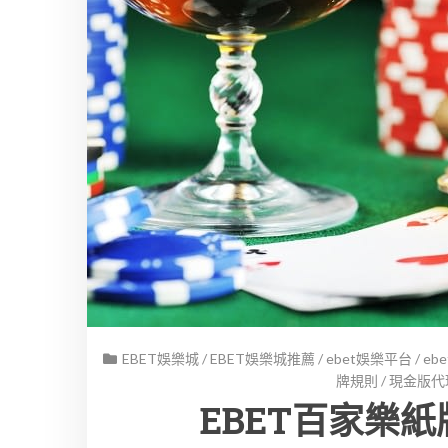
EBET娛樂城
/
EBET娛樂城推薦
/
ebet娛樂平台
/
eb
牌規則
/
現金版代
EBET百家樂