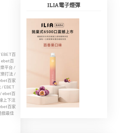
ILIA電子煙彈
/
EBET百
/
ebet百
家樂平台
/
家樂打法
/
ebet百家
法
/
EBET
/
ebet百
樂線上下注
ebet百家
遊戲最佳