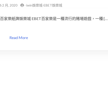
26 2 月, 2020
-
iwin娛樂城-EBET娛樂城
ET百家樂紙牌娛樂城 EBET百家樂是一種流行的賭場遊戲，一種 […
Read More