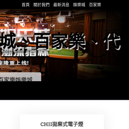
首頁
關於我們
最新消息
娛樂城
百家樂
樂城、百家樂、代
人百家樂娛樂城
CHII拋棄式電子煙