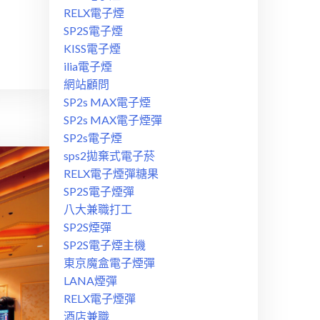
RELX電子煙
SP2S電子煙
KISS電子煙
ilia電子煙
網站顧問
SP2s MAX電子煙
SP2s MAX電子煙彈
SP2s電子煙
sps2拋棄式電子菸
RELX電子煙彈糖果
SP2S電子煙彈
八大兼職打工
SP2S煙彈
SP2S電子煙主機
東京魔盒電子煙彈
LANA煙彈
RELX電子煙彈
酒店兼職