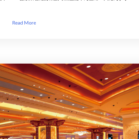
Read More