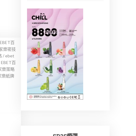
EBET百
百家樂密技
略
/
ebet
/
EBET百
百家樂策略
百家樂紙牌
SP2S煙彈