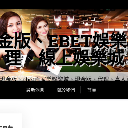
現金版、EBET娛
理、線上娛樂城
樂城現金版、ebet百家樂娛樂城、現金版、代理、真
最新消息
關於我們
首頁