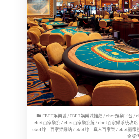
EBET娛樂城
/
EBET娛樂城推薦
/
ebet娛樂平台
/
ebet百家樂系
/
ebet百家樂系統
/
ebet百家樂系統攻略
ebet線上百家樂網站
/
ebet線上真人百家樂
/
ebet贏家
金版