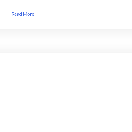
Read More