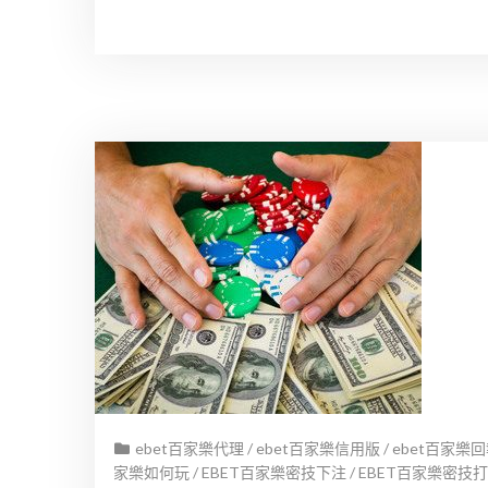
ebet百家樂代理
/
ebet百家樂信用版
/
ebet百家樂
家樂如何玩
/
EBET百家樂密技下注
/
EBET百家樂密技