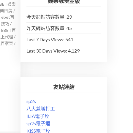
娛樂城現金版
EBET娛樂
家樂凹牌
/
今天網站訪客數量:
29
/
ebet百
手技巧
/
昨天網站訪客數量:
45
/
EBET百
線上代理
/
Last 7 Days Views:
541
瞇百家樂
/
Last 30 Days Views:
4,129
友站連結
sp2s
八大兼職打工
ILIA電子煙
sp2s電子煙
KISS電子煙