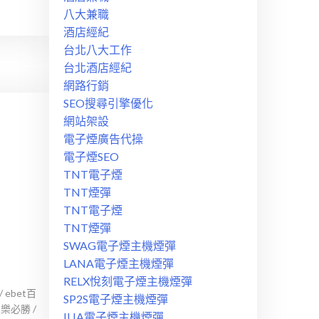
八大兼職
酒店經紀
台北八大工作
台北酒店經紀
網路行銷
SEO搜尋引擎優化
網站架設
電子煙廣告代操
電子煙SEO
TNT電子煙
TNT煙彈
TNT電子煙
TNT煙彈
SWAG電子煙主機煙彈
LANA電子煙主機煙彈
RELX悅刻電子煙主機煙彈
/
ebet百
SP2S電子煙主機煙彈
家樂必勝
/
ILIA電子煙主機煙彈