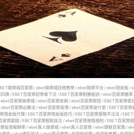
EBET娛樂城百家樂
/
ebet娛樂城註冊教學
/
ebet娛樂平台
/
ebet現金版
/
樂凹牌
/
EBET百家樂初學者下注
/
EBET百家樂制勝秘訣
/
ebet百家樂勝率
/
ebet百家樂娛樂城
/
ebet百家樂官網
/
ebet百家樂密技
/
EBET百家樂密
/
ebet百家樂必勝法
/
ebet百家樂易博
/
ebet百家樂是什麼
/
EBET百家
家樂現金版代理
/
EBET百家樂現金版技巧
/
EBET百家樂策略平注法
/
EBE
t百家樂贏錢
/
EBET百家樂輕鬆投注
/
ebet百家樂進階規則
/
EBET百家樂
百樂樂投資報酬率
/
ebet真人娛樂城
/
ebet真人百家樂
/
ebet競瞇百家樂
/
e
et資訊
/
ebet運彩投注
/
ebet電子遊戲
/
信用版代理
/
信用版推薦
/
信用版