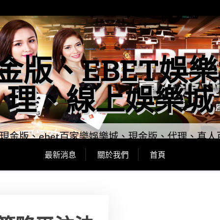
現金版、EBET娛
理、線上娛樂城
樂城現金版、ebet百家樂娛樂城、現金版、代理、真
最新消息
關於我們
首頁