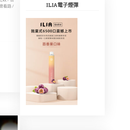
ILIA電子煙彈
樂看路
/