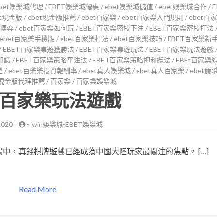
bet娛樂城代理
/
EBET娛樂城優惠
/
ebet娛樂城儲值
/
ebet娛樂城合作
/
et現金版
/
ebet現金版推薦
/
ebet百家樂
/
ebet百家樂入門規則
/
ebet百
樂博弈
/
ebet百家樂如何玩
/
EBET百家樂密技下注
/
EBET百家樂密技打法
ebet百家樂手機版
/
ebet百家樂打法
/
ebet百家樂技巧
/
EBET百家樂新
/
EBET百家樂桌遊獲勝法
/
EBET百家樂桌遊玩法
/
EBET百家樂玩法遊戲
樂知識
/
EBET百家樂策略平注法
/
EBET百家樂策略押和纜法
/
EBEt百家樂
型
/
ebet百樂樂投資報酬率
/
ebet真人娛樂城
/
ebet真人百家樂
/
ebet競
現金版代理推薦
/
百家樂
/
百家樂娛樂城
T百家樂玩法遊戲
2020
-
iwin娛樂城-EBET娛樂城
中，真錢棋牌遊戲已經成為中國大陸玩家最關注的焦點。 […]
Read More