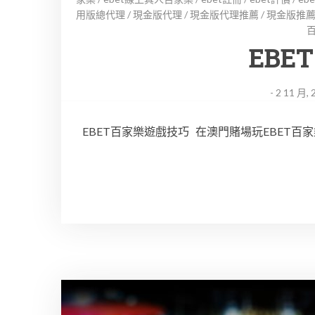
用版總代理
/
現金版代理
/
現金版代理推薦
/
現金版推
EBE
-
2 11 月, 
EBET百家樂遊戲技巧 在澳門賭場玩EBET百家