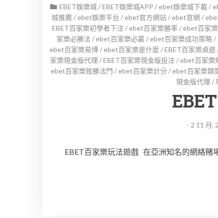
EBET娛樂城
/
EBET娛樂城APP
/
ebet娛樂城下載
/
e
城推薦
/
ebet娛樂平台
/
ebet官方網站
/
ebet官網
/
eb
EBET百家樂初學者下注
/
ebet百家樂勝率
/
ebet百家
家樂必勝法
/
ebet百家樂必贏
/
ebet百家樂成功策略
/
ebet百家樂易博
/
ebet百家樂是什麼
/
EBET百家樂桌遊
家樂現金版代理
/
EBET百家樂現金版投注
/
ebet百家
ebet百家樂致勝法門
/
ebet百家樂計分
/
ebet百家樂類
現金版代理
/
EBE
-
2 11 月, 
EBET百家樂玩法遊戲 在亞洲知名的網絡賭場