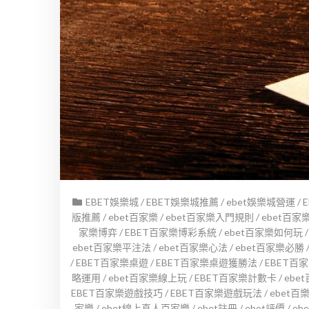
EBET娛樂城
/
EBET娛樂城推薦
/
ebet娛樂城營運
/
版推薦
/
ebet百家樂
/
ebet百家樂入門規則
/
ebet百家
家樂博弈
/
EBET百家樂博彩系統
/
ebet百家樂如何玩
ebet百家樂平注法
/
ebet百家樂心法
/
ebet百家樂必勝
/
EBET百家樂桌遊
/
EBET百家樂桌遊獲勝法
/
EBET百
略運用
/
ebet百家樂線上玩
/
EBET百家樂計數卡
/
ebe
EBET百家樂遊戲技巧
/
EBET百家樂遊戲玩法
/
ebet
家樂
/
ebet線上真人百家樂
/
ebet註冊
/
ebet評價
/
eb