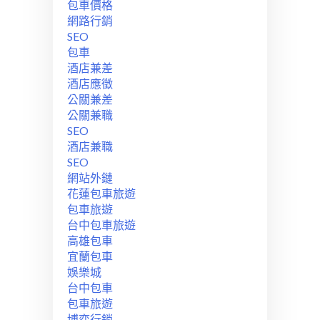
包車價格
網路行銷
SEO
包車
酒店兼差
酒店應徵
公關兼差
公關兼職
SEO
酒店兼職
SEO
網站外鏈
花蓮包車旅遊
包車旅遊
台中包車旅遊
高雄包車
宜蘭包車
娛樂城
台中包車
包車旅遊
博弈行銷