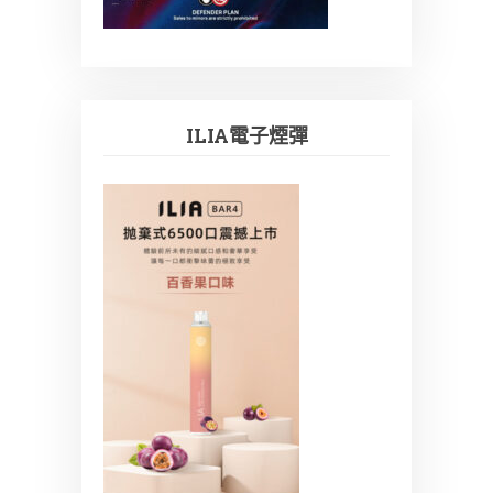
ILIA電子煙彈