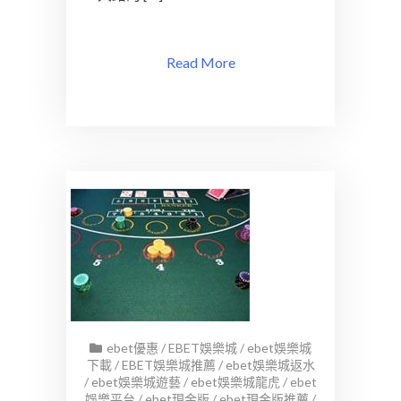
Read More
ebet優惠
/
EBET娛樂城
/
ebet娛樂城
下載
/
EBET娛樂城推薦
/
ebet娛樂城返水
/
ebet娛樂城遊藝
/
ebet娛樂城龍虎
/
ebet
娛樂平台
/
ebet現金版
/
ebet現金版推薦
/