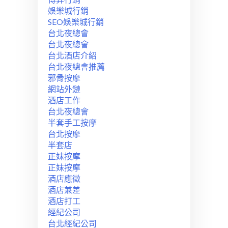
娛樂城行銷
SEO娛樂城行銷
台北夜總會
台北夜總會
台北酒店介紹
台北夜總會推薦
邪骨按摩
網站外鏈
酒店工作
台北夜總會
半套手工按摩
台北按摩
半套店
正妹按摩
正妹按摩
酒店應徵
酒店兼差
酒店打工
經紀公司
台北經紀公司