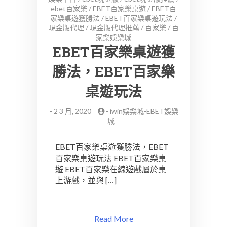
ebet百家樂
/
EBET百家樂桌遊
/
EBET百
家樂桌遊獲勝法
/
EBET百家樂桌遊玩法
/
現金版代理
/
現金版代理推薦
/
百家樂
/
百
家樂娛樂城
EBET百家樂桌遊獲
勝法，EBET百家樂
桌遊玩法
-
2 3 月, 2020
-
iwin娛樂城-EBET娛樂
城
EBET百家樂桌遊獲勝法，EBET
百家樂桌遊玩法 EBET百家樂桌
遊 EBET百家樂在線遊戲屬於桌
上游戲，並與 […]
Read More