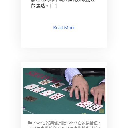
的焦點。 […]
Read More
ebet百家樂信用版
/
ebet百家樂儲值
/