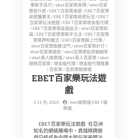
樂新手技巧
/
ebet百家樂易博
/
ebet百家
樂是什麼
/
EBET百家樂桌遊
/
EBET百家樂
桌遊獲勝法
/
EBET百家樂桌遊玩法
/
EBET
百家樂玩法遊戲
/
EBET百家樂現金版代理
/
EBET百家樂現金版投注
/
ebet百家樂知
識
/
EBET百家樂策略平注法
/
EBET百家樂
策略押和纜法
/
EBEt百家樂線上代理
/
ebet百家樂致勝法門
/
ebet百家樂計分
/
ebet百家樂類型
/
ebet百樂樂投資報酬率
/
ebet真人娛樂城
/
ebet真人百家樂
/
ebet
競瞇百家樂
/
現金版代理
/
現金版代理推薦
/
百家樂
/
百家樂娛樂城
EBET百家樂玩法遊
戲
-
2 11 月, 2020
-
iwin娛樂城-EBET娛
樂城
EBET百家樂玩法遊戲 在亞洲
知名的網絡賭場中，真錢棋牌遊
戲已經成為中國大陸玩家最關注