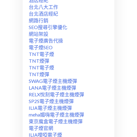
酒店經紀
台北八大工作
台北酒店經紀
網路行銷
SEO搜尋引擎優化
網站架設
電子煙廣告代操
電子煙SEO
TNT電子煙
TNT煙彈
TNT電子煙
TNT煙彈
SWAG電子煙主機煙彈
LANA電子煙主機煙彈
RELX悅刻電子煙主機煙彈
SP2S電子煙主機煙彈
ILIA電子煙主機煙彈
meha媚嗨電子煙主機煙彈
東京魔盒電子煙主機煙彈
電子煙官網
ILIA哩啞電子煙