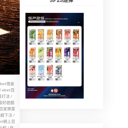
ebet現金
/
ebet百
技打法
/
樂最好遊戲
T百家樂策
遊戲下注
/
bet網上百
比較
/
信