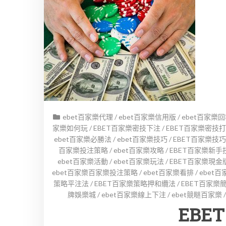
ebet百家樂代理
/
ebet百家樂信用版
/
ebet百家樂
家樂如何玩
/
EBET百家樂密技下注
/
EBET百家樂密技
ebet百家樂必勝法
/
ebet百家樂技巧
/
EBET百家樂技
百家樂投注策略
/
ebet百家樂攻略
/
EBET百家樂新手
ebet百家樂活動
/
ebet百家樂玩法
/
EBET百家樂現金
ebet百家樂百家樂投注策略
/
ebet百家樂看排
/
ebet
策略平注法
/
EBET百家樂策略押和纜法
/
EBET百家樂
牌娛樂城
/
ebet百家樂線上下注
/
ebet競瞇百家樂
EBE