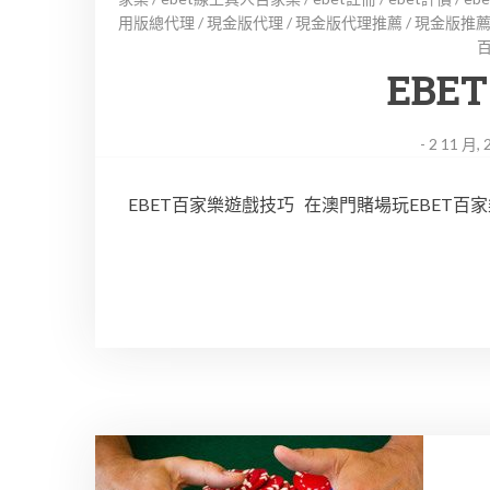
用版總代理
/
現金版代理
/
現金版代理推薦
/
現金版推
EBE
-
2 11 月, 
EBET百家樂遊戲技巧 在澳門賭場玩EBET百家