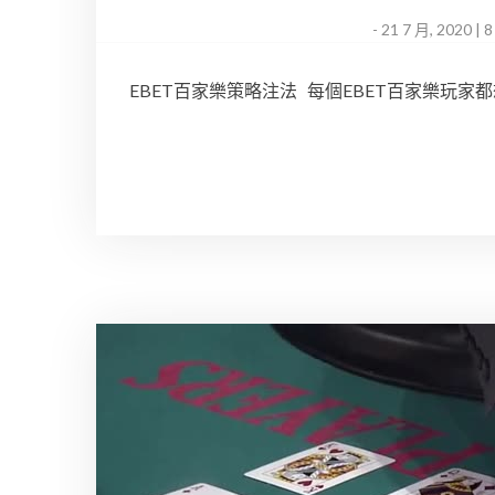
-
21 7 月, 2020 | 
EBET百家樂策略注法 每個EBET百家樂玩家