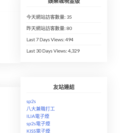
娛樂城現金版
今天網站訪客數量:
35
昨天網站訪客數量:
80
Last 7 Days Views:
494
Last 30 Days Views:
4,329
友站連結
sp2s
八大兼職打工
ILIA電子煙
sp2s電子煙
KISS電子煙