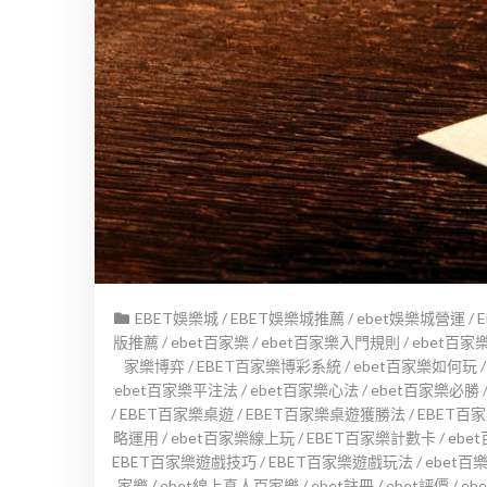
EBET娛樂城
/
EBET娛樂城推薦
/
ebet娛樂城營運
/
版推薦
/
ebet百家樂
/
ebet百家樂入門規則
/
ebet百家
家樂博弈
/
EBET百家樂博彩系統
/
ebet百家樂如何玩
ebet百家樂平注法
/
ebet百家樂心法
/
ebet百家樂必勝
/
EBET百家樂桌遊
/
EBET百家樂桌遊獲勝法
/
EBET百
略運用
/
ebet百家樂線上玩
/
EBET百家樂計數卡
/
ebe
EBET百家樂遊戲技巧
/
EBET百家樂遊戲玩法
/
ebet
家樂
/
ebet線上真人百家樂
/
ebet註冊
/
ebet評價
/
eb