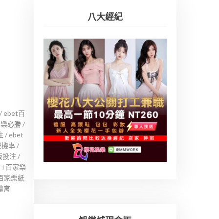
八大經紀
/
ebet百
家樂必勝
/
注
/
ebet
樂機率
/
版投注
/
ET百家樂
T百家樂紙
體育