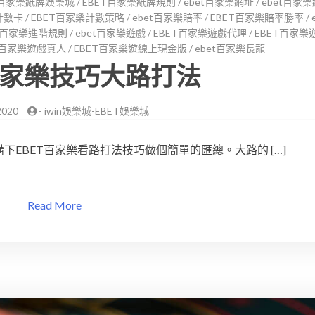
T百家樂紙牌娛樂城
/
EBET百家樂紙牌規則
/
ebet百家樂網址
/
ebet百家
計數卡
/
EBET百家樂計數策略
/
ebet百家樂賠率
/
EBET百家樂賠率勝率
/
et百家樂進階規則
/
ebet百家樂遊戲
/
EBET百家樂遊戲代理
/
EBET百家樂
T百家樂遊戲真人
/
EBET百家樂遊線上現金版
/
ebet百家樂長龍
百家樂技巧大路打法
2020
-
iwin娛樂城-EBET娛樂城
下EBET百家樂看路打法技巧做個簡單的匯總。大路的 […]
Read More