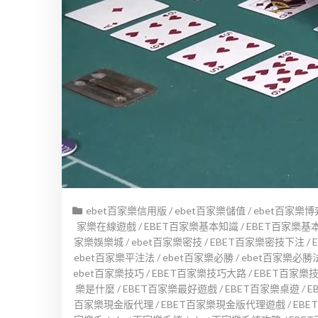
ebet百家樂信用版
/
ebet百家樂儲值
/
ebet百家樂博
家樂在線遊戲
/
EBET百家樂基本知識
/
EBET百家樂基
家樂娛樂城
/
ebet百家樂密技
/
EBET百家樂密技下注
/
ebet百家樂平注法
/
ebet百家樂必勝
/
ebet百家樂必勝
ebet百家樂技巧
/
EBET百家樂技巧大路
/
EBET百家樂
樂是什麼
/
EBET百家樂最好遊戲
/
EBET百家樂桌遊
/
E
百家樂現金版代理
/
EBET百家樂現金版代理遊戲
/
EB