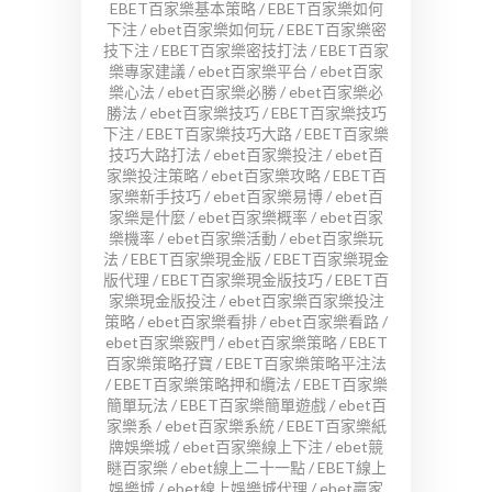
EBET百家樂基本策略
/
EBET百家樂如何
下注
/
ebet百家樂如何玩
/
EBET百家樂密
技下注
/
EBET百家樂密技打法
/
EBET百家
樂專家建議
/
ebet百家樂平台
/
ebet百家
樂心法
/
ebet百家樂必勝
/
ebet百家樂必
勝法
/
ebet百家樂技巧
/
EBET百家樂技巧
下注
/
EBET百家樂技巧大路
/
EBET百家樂
技巧大路打法
/
ebet百家樂投注
/
ebet百
家樂投注策略
/
ebet百家樂攻略
/
EBET百
家樂新手技巧
/
ebet百家樂易博
/
ebet百
家樂是什麼
/
ebet百家樂概率
/
ebet百家
樂機率
/
ebet百家樂活動
/
ebet百家樂玩
法
/
EBET百家樂現金版
/
EBET百家樂現金
版代理
/
EBET百家樂現金版技巧
/
EBET百
家樂現金版投注
/
ebet百家樂百家樂投注
策略
/
ebet百家樂看排
/
ebet百家樂看路
/
ebet百家樂竅門
/
ebet百家樂策略
/
EBET
百家樂策略孖寶
/
EBET百家樂策略平注法
/
EBET百家樂策略押和纜法
/
EBET百家樂
簡單玩法
/
EBET百家樂簡單遊戲
/
ebet百
家樂系
/
ebet百家樂系統
/
EBET百家樂紙
牌娛樂城
/
ebet百家樂線上下注
/
ebet競
瞇百家樂
/
ebet線上二十一點
/
EBET線上
娛樂城
/
ebet線上娛樂城代理
/
ebet贏家