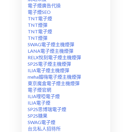
電子煙廣告代操
電子煙SEO
TNT電子煙
TNT煙彈
TNT電子煙
TNT煙彈
SWAG電子煙主機煙彈
LANA電子煙主機煙彈
RELX悅刻電子煙主機煙彈
SP2S電子煙主機煙彈
ILIA電子煙主機煙彈
meha媚嗨電子煙主機煙彈
東京魔盒電子煙主機煙彈
電子煙官網
ILIA哩啞電子煙
ILIA電子煙
SP2S思博瑞電子煙
SP2S糖果
SWAG電子煙
台北私人招待所