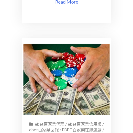
Read More
ebet百家樂代理
/
ebet百家樂信用版
/
ebet百家樂回報
/
EBET百家樂在線遊戲
/