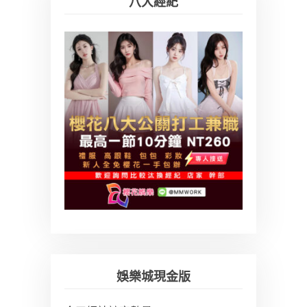
八大經紀
娛樂城現金版