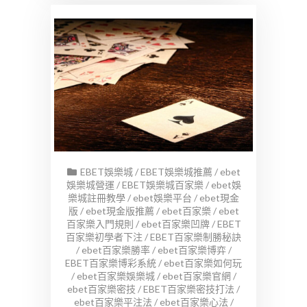
EBET娛樂城
/
EBET娛樂城推薦
/
ebet
娛樂城營運
/
EBET娛樂城百家樂
/
ebet娛
樂城註冊教學
/
ebet娛樂平台
/
ebet現金
版
/
ebet現金版推薦
/
ebet百家樂
/
ebet
百家樂入門規則
/
ebet百家樂凹牌
/
EBET
百家樂初學者下注
/
EBET百家樂制勝秘訣
/
ebet百家樂勝率
/
ebet百家樂博弈
/
EBET百家樂博彩系統
/
ebet百家樂如何玩
/
ebet百家樂娛樂城
/
ebet百家樂官網
/
ebet百家樂密技
/
EBET百家樂密技打法
/
ebet百家樂平注法
/
ebet百家樂心法
/