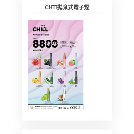
CHII拋棄式電子煙