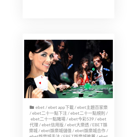
ebet
/
ebet app下載
/
ebet主題百家樂
/
ebet二十一點下注
/
ebet二十一點規則
/
ebet二十一點賭場
/
ebet今彩539
/
ebet
代理
/
ebet信用版
/
ebet大樂透
/
EBET娛
樂城
/
ebet娛樂城儲值
/
ebet娛樂城合作
/
ebet娛樂城手法
/
EBET娛樂城推薦
/
ebet