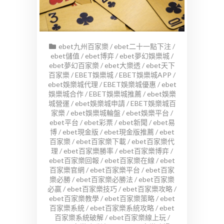
ebet九州百家樂
/
ebet二十一點下注
/
ebet儲值
/
ebet博弈
/
ebet夢幻娛樂城
/
ebet夢幻百家樂
/
ebet大樂透
/
ebet天下
百家樂
/
EBET娛樂城
/
EBET娛樂城APP
/
ebet娛樂城代理
/
EBET娛樂城優惠
/
ebet
娛樂城合作
/
EBET娛樂城推薦
/
ebet娛樂
城營運
/
ebet娛樂城申請
/
EBET娛樂城百
家樂
/
ebet娛樂城輪盤
/
ebet娛樂平台
/
ebet平台
/
ebet彩票
/
ebet新聞
/
ebet易
博
/
ebet現金版
/
ebet現金版推薦
/
ebet
百家樂
/
ebet百家樂下載
/
ebet百家樂代
理
/
ebet百家樂勝率
/
ebet百家樂博弈
/
ebet百家樂回報
/
ebet百家樂在線
/
ebet
百家樂官網
/
ebet百家樂平台
/
ebet百家
樂必勝
/
ebet百家樂必勝法
/
ebet百家樂
必贏
/
ebet百家樂技巧
/
ebet百家樂攻略
/
ebet百家樂教學
/
ebet百家樂策略
/
ebet
百家樂系統
/
ebet百家樂系統攻略
/
ebet
百家樂系統破解
/
ebet百家樂線上玩
/