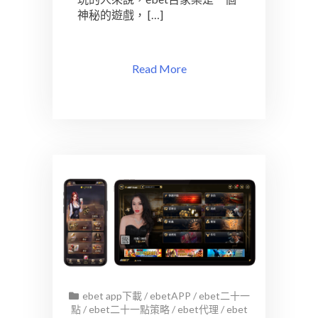
神秘的遊戲， […]
Read More
ebet app下載
/
ebetAPP
/
ebet二十一
點
/
ebet二十一點策略
/
ebet代理
/
ebet