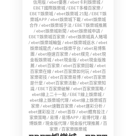
信用版
/
ebet優惠
/
ebet卡利娛樂城
/
EBET國際娛樂城
/
EBET多檯百家樂
/
EBET娛樂城
/
ebet娛樂城 21點
/
EBET娛
樂城APP
/
ebet娛樂城下載
/
ebet娛樂城
合作
/
ebet娛樂城手法
/
EBET娛樂城推薦
/
ebet娛樂城新聞
/
ebet娛樂城申請
/
EBET娛樂城百家樂
/
ebet娛樂城真人賭場
/
ebet娛樂城輪盤
/
ebet娛樂城返水
/
ebet
娛樂城龍虎
/
ebet娛樂平台
/
ebet易博集
團
/
ebet極速百家樂
/
ebet樸克
/
ebet現
金板娛樂城
/
ebet現金版
/
ebet現金版推
薦
/
ebet百家樂
/
ebet百家樂回報
/
ebet
百家樂在線
/
ebet百家樂如何玩
/
ebet百
家樂密技
/
ebet百家樂易博
/
ebet百家樂
是什麼
/
ebet百家樂活動
/
ebet百家樂知
識
/
EBET百家樂破解
/
ebet百家樂策略
/
ebet線上二十一點
/
EBET線上娛樂城
/
ebet線上娛樂城代理
/
ebet線上娛樂城百
家樂
/
ebet速戰百家樂
/
ebet運彩分析
/
ebet運彩投注
/
ebet首存
/
ebet體育投注
/
家樂策略
/
易博
/
易博APP
/
易博代理
/
易
博娛樂
/
現金版代理
/
現金版代理推薦
/
百
家樂
/
百家樂娛樂城