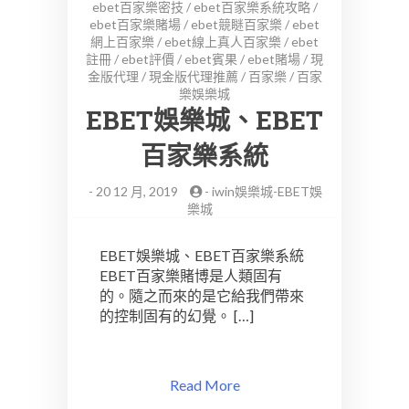
ebet百家樂密技
/
ebet百家樂系統攻略
/
ebet百家樂賭場
/
ebet競瞇百家樂
/
ebet
網上百家樂
/
ebet線上真人百家樂
/
ebet
註冊
/
ebet評價
/
ebet賓果
/
ebet賭場
/
現
金版代理
/
現金版代理推薦
/
百家樂
/
百家
樂娛樂城
EBET娛樂城、EBET
百家樂系統
-
20 12 月, 2019
-
iwin娛樂城-EBET娛
樂城
EBET娛樂城、EBET百家樂系統
EBET百家樂賭博是人類固有
的。隨之而來的是它給我們帶來
的控制固有的幻覺。 […]
Read More