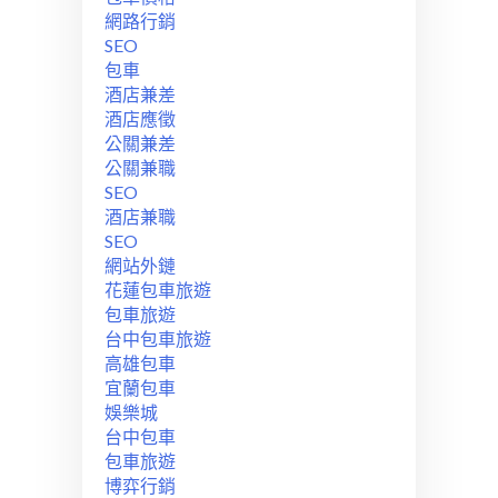
網路行銷
SEO
包車
酒店兼差
酒店應徵
公關兼差
公關兼職
SEO
酒店兼職
SEO
網站外鏈
花蓮包車旅遊
包車旅遊
台中包車旅遊
高雄包車
宜蘭包車
娛樂城
台中包車
包車旅遊
博弈行銷