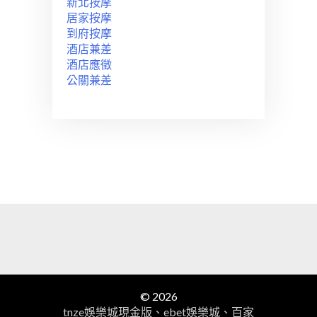
新北按摩
居家按摩
到府按摩
酒店兼差
酒店應徵
公關兼差
© 2026
tnze娛樂城現金版、ebet娛樂城、百家