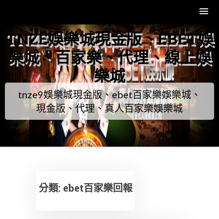
Skip
TNZE娛樂城現金版、EBET娛
to
content
樂城、百家樂、代理、線上娛
樂城
tnze9娛樂城現金版、ebet百家樂娛樂城、
現金版、代理、真人百家樂娛樂城
分類:
ebet百家樂回報