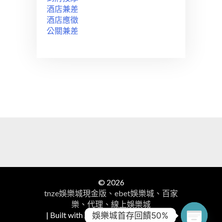
酒店兼差
酒店應徵
公關兼差
© 2026
tnze娛樂城現金版、ebet娛樂城、百家
樂、代理、線上娛樂城
|
Built with Xblog Plus free WordPress
娛樂城首存回饋50%