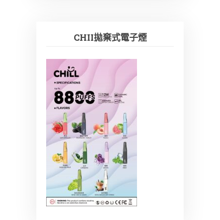
CHII拋棄式電子煙