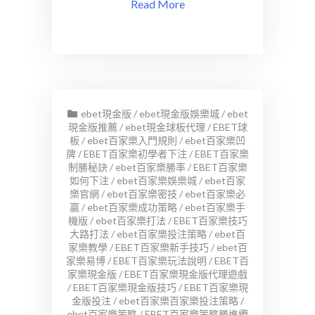
Read More
ebet現金版
/
ebet現金版娛樂城
/
ebet
現金版推薦
/
ebet現金球板代理
/
EBET球
板
/
ebet百家樂入門規則
/
ebet百家樂凹
牌
/
EBET百家樂初學者下注
/
EBET百家樂
制勝秘訣
/
ebet百家樂勝率
/
EBET百家樂
如何下注
/
ebet百家樂娛樂城
/
ebet百家
樂官網
/
ebet百家樂密技
/
ebet百家樂必
贏
/
ebet百家樂成功策略
/
ebet百家樂手
機版
/
ebet百家樂打法
/
EBET百家樂技巧
大路打法
/
ebet百家樂投注策略
/
ebet百
家樂教學
/
EBET百家樂新手技巧
/
ebet百
家樂易博
/
EBET百家樂玩法說明
/
EBET百
家樂現金版
/
EBET百家樂現金版代理遊戲
/
EBET百家樂現金版技巧
/
EBET百家樂現
金版投注
/
ebet百家樂百家樂投注策略
/
ebet百家樂策略
/
EBET百家樂策略勝進纜