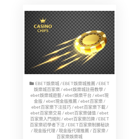
EBET娛樂城
/
EBET娛樂城推薦
/
EBET
娛樂城百家樂
/
ebet娛樂城註冊教學
/
ebet娛樂城遊藝
/
ebet娛樂平台
/
ebet現
金版
/
ebet現金版推薦
/
ebet百家樂
/
ebet百家樂下注技巧
/
ebet百家樂下載
/
ebet百家樂交易
/
ebet百家樂儲值
/
ebet
百家樂入門規則
/
ebet百家樂凹牌
/
EBET
百家樂初學者下注
/
EBET百家樂制勝秘訣
/
現金版代理
/
現金版代理推薦
/
百家樂
/
百家樂娛樂城