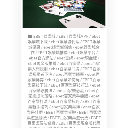
EBET娛樂城
/
EBET娛樂城APP
/
ebet
娛樂城下載
/
ebet娛樂城代理
/
EBET娛樂
城優惠
/
ebet娛樂城儲值
/
ebet娛樂城合
作
/
EBET娛樂城推薦
/
ebet娛樂平台
/
ebet官方網站
/
ebet官網
/
ebet現金版
/
ebet現金版推薦
/
ebet百家樂
/
ebet百家
樂入門規則
/
ebet百家樂凹牌
/
EBET百家
樂初學者下注
/
ebet百家樂勝率
/
ebet百
家樂博弈
/
ebet百家樂如何玩
/
EBET百家
樂密技下注
/
EBET百家樂密技打法
/
ebet
百家樂必勝法
/
ebet百家樂必贏
/
ebet百
家樂成功策略
/
ebet百家樂手機版
/
ebet
百家樂打法
/
ebet百家樂技巧
/
EBET百家
樂新手技巧
/
ebet百家樂易博
/
ebet百家
樂是什麼
/
EBET百家樂桌遊
/
EBET百家樂
桌遊獲勝法
/
EBET百家樂桌遊玩法
/
EBET
百家樂玩法遊戲
/
EBET百家樂現金版代理