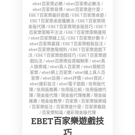
ebet百家樂必勝
/
ebet百家樂必勝法
/
ebet百家樂易博
/
ebet百家樂是什麼
/
EBET百家樂最好遊戲
/
EBET百家樂桌遊
/
EBET百家樂桌遊獲勝法
/
EBET百家樂現
金版代理
/
EBET百家樂現金版技巧
/
EBET
百家樂策略平注法
/
EBET百家樂策略運用
/
ebet百家樂線上玩
/
EBET百家樂計數卡
/
ebet百家樂贏錢
/
EBET百家樂輕鬆投注
/
ebet百家樂進階規則
/
EBET百家樂遊戲下
注
/
EBET百家樂遊戲技巧
/
EBET百家樂遊
戲玩法
/
ebet百樂樂投資報酬率
/
ebet真
人娛樂城
/
ebet真人百家樂
/
ebet競瞇百
家樂
/
ebet網上百家樂
/
ebet線上真人百
家樂
/
ebet註冊
/
ebet評價
/
ebet資訊
/
ebet運彩投注
/
ebet電子遊戲
/
信用版代
理
/
信用版推薦
/
信用版比較
/
信用版總代
理
/
現金版代理
/
現金版代理推薦
/
現金版
推薦
/
現金版教學
/
百家樂
/
百家樂娛樂城
/
百家樂投注
/
百家樂是什麼
/
百家樂看路
/
百家樂知識
/
運彩現金版代理
EBET百家樂遊戲技
巧