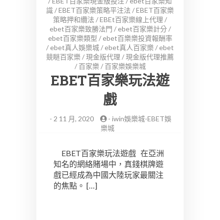
/
EBET百家樂現金版投注
/
ebet百家樂知
識
/
EBET百家樂策略平注法
/
EBET百家樂
策略押和纜法
/
EBEt百家樂線上代理
/
ebet百家樂致勝法門
/
ebet百家樂計分
/
ebet百家樂類型
/
ebet百樂樂投資報酬率
/
ebet真人娛樂城
/
ebet真人百家樂
/
ebet
競瞇百家樂
/
現金版代理
/
現金版代理推薦
/
百家樂
/
百家樂娛樂城
EBET百家樂玩法遊
戲
-
2 11 月, 2020
-
iwin娛樂城-EBET娛
樂城
EBET百家樂玩法遊戲 在亞洲
知名的網絡賭場中，真錢棋牌遊
戲已經成為中國大陸玩家最關注
的焦點。 […]