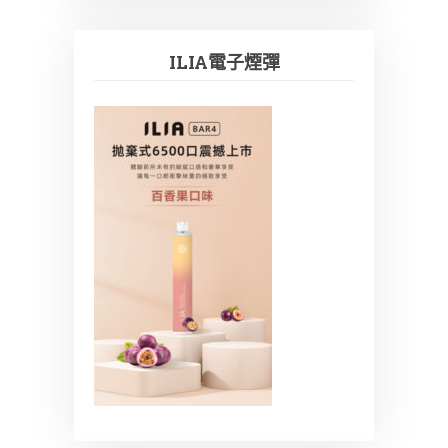
ILIA電子煙彈