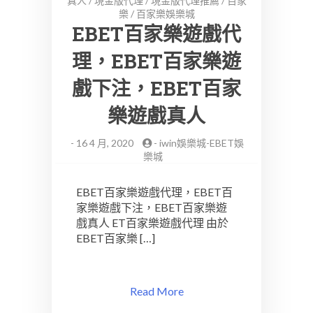
真人
/
現金版代理
/
現金版代理推薦
/
百家
樂
/
百家樂娛樂城
EBET百家樂遊戲代
理，EBET百家樂遊
戲下注，EBET百家
樂遊戲真人
-
16 4 月, 2020
-
iwin娛樂城-EBET娛
樂城
EBET百家樂遊戲代理，EBET百
家樂遊戲下注，EBET百家樂遊
戲真人 ET百家樂遊戲代理 由於
EBET百家樂 […]
Read More