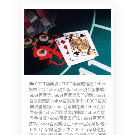
EBET娛樂城
/
EBET娛樂城推薦
/
ebet
娛樂平台
/
ebet現金版
/
ebet現金版推薦
/
ebet百家樂
/
ebet百家樂入門規則
/
ebet
百家樂凹牌
/
ebet百家樂勝率
/
EBET百家
樂取勝技巧
/
ebet百家樂在線
/
ebet百家
樂必贏
/
ebet百家樂成功策略
/
ebet百家
樂手機版
/
ebet百家樂打法
/
ebet百家樂
技巧
/
ebet百家樂投注
/
ebet百家樂攻略
/
EBET百家樂遊戲下注
/
EBET百家樂遊戲