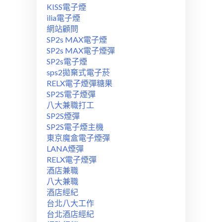
KISS電子煙
ilia電子煙
網站顧問
SP2s MAX電子煙
SP2s MAX電子煙彈
SP2s電子煙
sps2拋棄式電子菸
RELX電子煙彈糖果
SP2S電子煙彈
八大兼職打工
SP2S煙彈
SP2S電子煙主機
東京魔盒電子煙彈
LANA煙彈
RELX電子煙彈
酒店兼職
八大兼職
酒店經紀
台北八大工作
台北酒店經紀