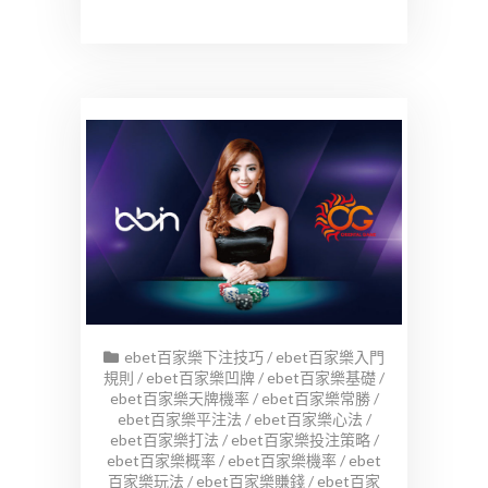
ebet百家樂下注技巧
/
ebet百家樂入門
規則
/
ebet百家樂凹牌
/
ebet百家樂基礎
/
ebet百家樂天牌機率
/
ebet百家樂常勝
/
ebet百家樂平注法
/
ebet百家樂心法
/
ebet百家樂打法
/
ebet百家樂投注策略
/
ebet百家樂概率
/
ebet百家樂機率
/
ebet
百家樂玩法
/
ebet百家樂賺錢
/
ebet百家