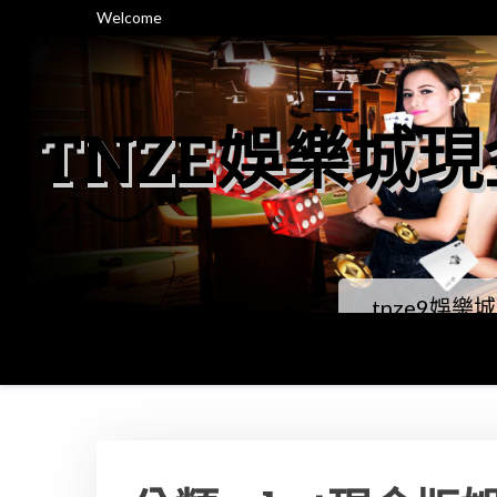
Skip
Welcome
to
content
TNZE娛樂城
tnze9娛