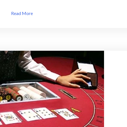
Read More