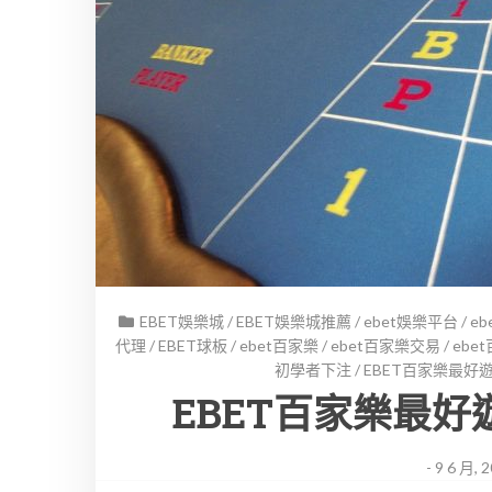
EBET娛樂城
/
EBET娛樂城推薦
/
ebet娛樂平台
/
e
代理
/
EBET球板
/
ebet百家樂
/
ebet百家樂交易
/
ebe
初學者下注
/
EBET百家樂最好
EBET百家樂最好
-
9 6 月, 