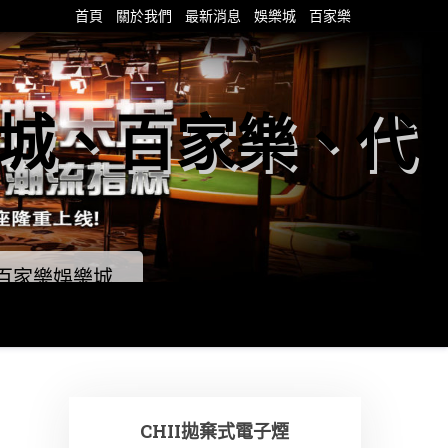
首頁
關於我們
最新消息
娛樂城
百家樂
樂城、百家樂、代
人百家樂娛樂城
CHII拋棄式電子煙