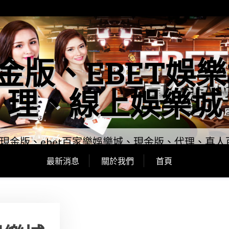
現金版、EBET娛
理、線上娛樂城
樂城現金版、ebet百家樂娛樂城、現金版、代理、真
最新消息
關於我們
首頁