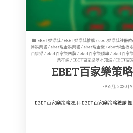
EBET娛樂城
/
EBET娛樂城推薦
/
ebet娛樂城註冊教
博娛樂城
/
ebet現金娛樂城
/
ebet現金板
/
ebet現金板
百家樂
/
ebet百家樂凹牌
/
ebet百家樂勝率
/
ebet百家
樂在線
/
EBET百家樂基本知識
/
EBET
EBET百家樂策
-
9 6 月, 2020 | 
EBET百家樂策略運用-EBET百家樂策略獲勝 