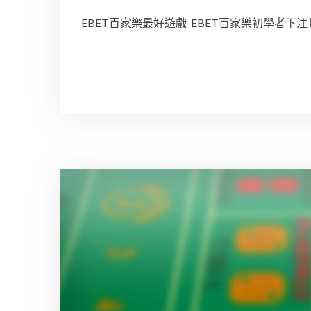
EBET百家樂最好遊戲-EBET百家樂初學者下注