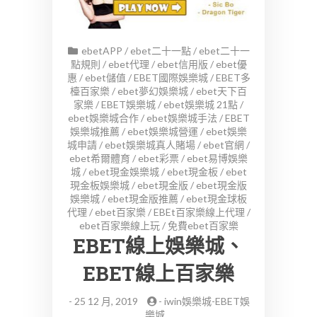
ebetAPP
/
ebet二十一點
/
ebet二十一
點規則
/
ebet代理
/
ebet信用版
/
ebet優
惠
/
ebet儲值
/
EBET國際娛樂城
/
EBET多
檯百家樂
/
ebet夢幻娛樂城
/
ebet天下百
家樂
/
EBET娛樂城
/
ebet娛樂城 21點
/
ebet娛樂城合作
/
ebet娛樂城手法
/
EBET
娛樂城推薦
/
ebet娛樂城營運
/
ebet娛樂
城申請
/
ebet娛樂城真人賭場
/
ebet官網
/
ebet希爾體育
/
ebet彩票
/
ebet易博娛樂
城
/
ebet現金娛樂城
/
ebet現金板
/
ebet
現金板娛樂城
/
ebet現金版
/
ebet現金版
娛樂城
/
ebet現金版推薦
/
ebet現金球板
代理
/
ebet百家樂
/
EBEt百家樂線上代理
/
ebet百家樂線上玩
/
免費ebet百家樂
EBET線上娛樂城、
EBET線上百家樂
-
25 12 月, 2019
-
iwin娛樂城-EBET娛
樂城