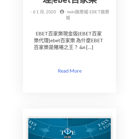
-
6 1 月, 2020
-
iwin娛樂城-EBET娛樂
城
EBET百家樂現金版|EBET百家
樂代理|ebet百家樂 為什麼EBET
百家樂是賭場之王？ &n […]
Read More