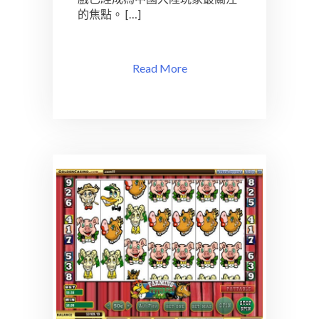
的焦點。 […]
Read More