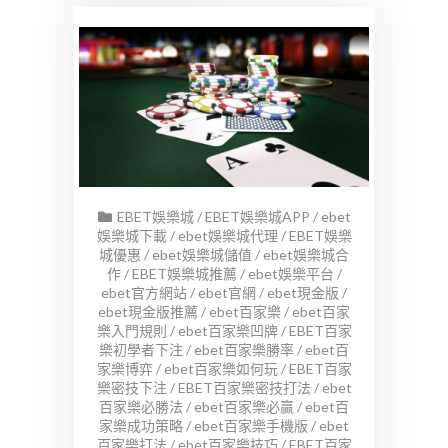
EBET娛樂城
/
EBET娛樂城APP
/
ebet
娛樂城下載
/
ebet娛樂城代理
/
EBET娛樂
城優惠
/
ebet娛樂城儲值
/
ebet娛樂城合
作
/
EBET娛樂城推薦
/
ebet娛樂平台
/
ebet官方網站
/
ebet官網
/
ebet現金版
/
ebet現金版推薦
/
ebet百家樂
/
ebet百家
樂入門規則
/
ebet百家樂凹牌
/
EBET百家
樂初學者下注
/
ebet百家樂勝率
/
ebet百
家樂博弈
/
ebet百家樂如何玩
/
EBET百家
樂密技下注
/
EBET百家樂密技打法
/
ebet
百家樂必勝法
/
ebet百家樂必贏
/
ebet百
家樂成功策略
/
ebet百家樂手機版
/
ebet
百家樂打法
/
ebet百家樂技巧
/
EBET百家