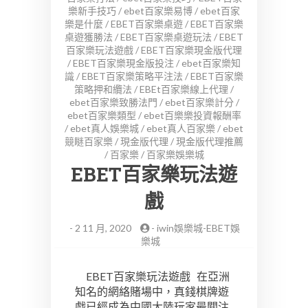
樂新手技巧
/
ebet百家樂易博
/
ebet百家
樂是什麼
/
EBET百家樂桌遊
/
EBET百家樂
桌遊獲勝法
/
EBET百家樂桌遊玩法
/
EBET
百家樂玩法遊戲
/
EBET百家樂現金版代理
/
EBET百家樂現金版投注
/
ebet百家樂知
識
/
EBET百家樂策略平注法
/
EBET百家樂
策略押和纜法
/
EBEt百家樂線上代理
/
ebet百家樂致勝法門
/
ebet百家樂計分
/
ebet百家樂類型
/
ebet百樂樂投資報酬率
/
ebet真人娛樂城
/
ebet真人百家樂
/
ebet
競瞇百家樂
/
現金版代理
/
現金版代理推薦
/
百家樂
/
百家樂娛樂城
EBET百家樂玩法遊
戲
-
2 11 月, 2020
-
iwin娛樂城-EBET娛
樂城
EBET百家樂玩法遊戲 在亞洲
知名的網絡賭場中，真錢棋牌遊
戲已經成為中國大陸玩家最關注