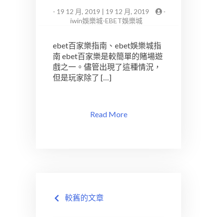
-
19 12 月, 2019 | 19 12 月, 2019
-
iwin娛樂城-EBET娛樂城
ebet百家樂指南、ebet娛樂城指
南 ebet百家樂是較簡單的賭場遊
戲之一。儘管出現了這種情況，
但是玩家除了 […]
Read More
文
較舊的文章
章