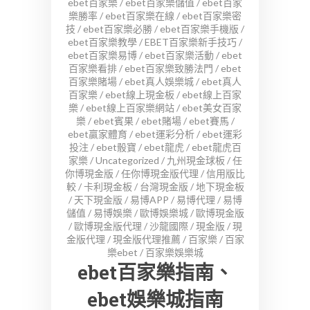
ebet百家樂
/
ebet百家樂儲值
/
ebet百家
樂勝率
/
ebet百家樂在線
/
ebet百家樂密
技
/
ebet百家樂必勝
/
ebet百家樂手機版
/
ebet百家樂教學
/
EBET百家樂新手技巧
/
ebet百家樂易博
/
ebet百家樂活動
/
ebet
百家樂看排
/
ebet百家樂致勝法門
/
ebet
百家樂賭場
/
ebet真人娛樂城
/
ebet真人
百家樂
/
ebet線上現金板
/
ebet線上百家
樂
/
ebet線上百家樂網站
/
ebet美女百家
樂
/
ebet賓果
/
ebet賭場
/
ebet賽馬
/
ebet贏家體育
/
ebet運彩分析
/
ebet運彩
投注
/
ebet骰寶
/
ebet龍虎
/
ebet龍虎百
家樂
/
Uncategorized
/
九州現金球板
/
任
你博現金版
/
任你博現金版代理
/
信用版比
較
/
卡利現金板
/
台灣現金版
/
地下現金板
/
天下現金版
/
易博APP
/
易博代理
/
易博
儲值
/
易博娛樂
/
歐博娛樂城
/
歐博現金版
/
歐博現金版代理
/
沙龍國際
/
現金版
/
現
金版代理
/
現金版代理推薦
/
百家樂
/
百家
樂ebet
/
百家樂娛樂城
ebet百家樂指南、
ebet娛樂城指南