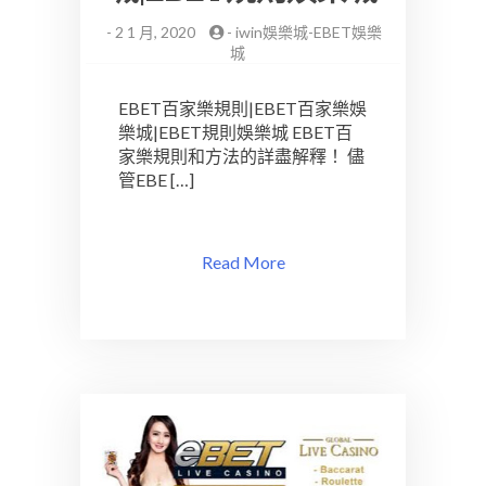
-
2 1 月, 2020
-
iwin娛樂城-EBET娛樂
城
EBET百家樂規則|EBET百家樂娛
樂城|EBET規則娛樂城 EBET百
家樂規則和方法的詳盡解釋！ 儘
管EBE […]
Read More