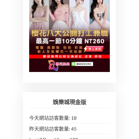
娛樂城現金版
今天網站訪客數量:
18
昨天網站訪客數量:
45