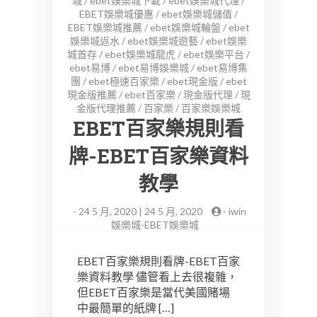
城
/
ebet娛樂城下載
/
ebet娛樂城代理
/
EBET娛樂城優惠
/
ebet娛樂城儲值
/
EBET娛樂城推薦
/
ebet娛樂城輪盤
/
ebet
娛樂城返水
/
ebet娛樂城遊藝
/
ebet娛樂
城首存
/
ebet娛樂城龍虎
/
ebet娛樂平台
/
ebet易博
/
ebet易博娛樂城
/
ebet易博集
團
/
ebet極速百家樂
/
ebet現金版
/
ebet
現金版推薦
/
ebet百家樂
/
現金版代理
/
現
金版代理推薦
/
百家樂
/
百家樂娛樂城
EBET百家樂規則看
牌-EBET百家樂資料
教學
-
24 5 月, 2020 | 24 5 月, 2020
-
iwin
娛樂城-EBET娛樂城
EBET百家樂規則看牌-EBET百家
樂資料教學 儘管看上去很複雜，
但EBET百家樂是當代美國賭場
中最簡單的紙牌 […]