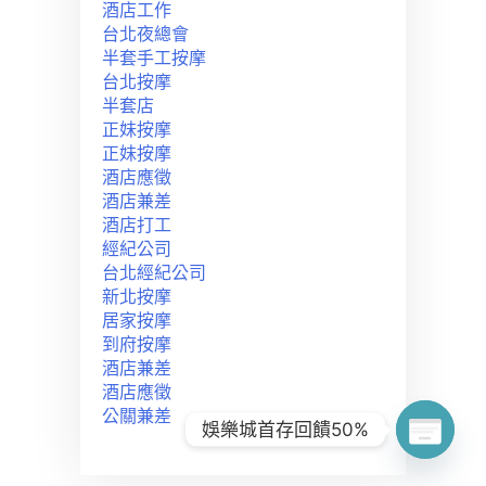
酒店工作
台北夜總會
半套手工按摩
台北按摩
半套店
正妹按摩
正妹按摩
酒店應徵
酒店兼差
酒店打工
經紀公司
台北經紀公司
新北按摩
居家按摩
到府按摩
酒店兼差
酒店應徵
公關兼差
娛樂城首存回饋50%