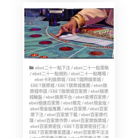
ebet二十一點下注
/
ebet二十一點策略
/
ebet二十一點規則
/
ebet二十一點賭場
/
ebet卡利娛樂城
/
EBET國際娛樂城
/
EBET娛樂城
/
EBET娛樂城推薦
/
ebet娛
樂城申請
/
EBET娛樂城百家樂
/
ebet娛樂
城輪盤
/
ebet娛樂平台
/
ebet易博百家樂
/
ebet極速百家樂
/
ebet樸克
/
ebet現金版
/
ebet現金版推薦
/
ebet百家樂
/
ebet百家
樂下注
/
ebet百家樂下載
/
ebet百家樂代
理
/
ebet百家樂作弊
/
ebet百家樂娛樂城
/
ebet百家樂密技
/
EBET百家樂密技打法
/
EBET百家樂專家建議
/
ebet百家樂平注法
/
ebet百家樂必勝法
/
ebet百家樂必贏
/
現