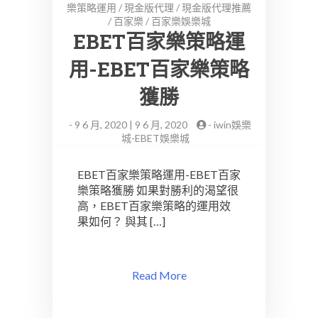
樂策略運用
/
現金版代理
/
現金版代理推薦
/
百家樂
/
百家樂娛樂城
EBET百家樂策略運
用-EBET百家樂策略
獲勝
-
9 6 月, 2020 | 9 6 月, 2020
-
iwin娛樂
城-EBET娛樂城
EBET百家樂策略運用-EBET百家
樂策略獲勝 如果對勝利的渴望很
高，EBET百家樂策略的運用效
果如何？ 與其 […]
Read More