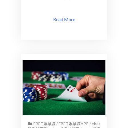
Read More
EBET娛樂城
/
EBET娛樂城APP
/
ebet