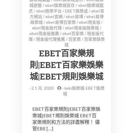
城遊藝
/
ebet娛樂城首存
/
ebet娛樂城龍
虎
/
ebet娛樂平台
/
EBET娛樂成
/
ebet官
方網站
/
ebet官網
/
ebet易博
/
ebet易博
娛樂城
/
ebet易博百家樂
/
ebet現金版
/
ebet現金版代理
/
ebet現金版娛樂城
/
ebet現金版推薦
/
ebet百家樂
/
現金版代
理
/
現金版代理推薦
/
百家樂
/
百家樂娛樂
城
EBET百家樂規
則|EBET百家樂娛樂
城|EBET規則娛樂城
-
2 1 月, 2020
-
iwin娛樂城-EBET娛樂
城
EBET百家樂規則|EBET百家樂娛
樂城|EBET規則娛樂城 EBET百
家樂規則和方法的詳盡解釋！ 儘
管EBE […]