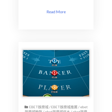
Read More
EBET娛樂城
/
EBET娛樂城推薦
/
ebet
娛樂城輪盤
/
ebet娛樂城返水
/
ebet娛樂