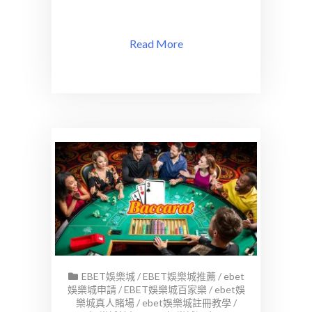
Read More
EBET娛樂城
/
EBET娛樂城推薦
/
ebet
娛樂城申請
/
EBET娛樂城百家樂
/
ebet娛
樂城真人賭場
/
ebet娛樂城註冊教學
/