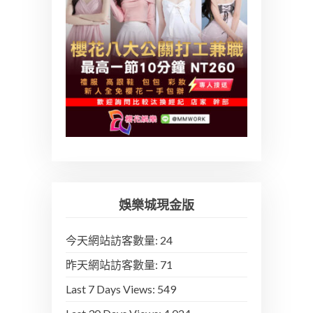
娛樂城現金版
今天網站訪客數量:
24
昨天網站訪客數量:
71
Last 7 Days Views:
549