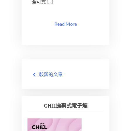
全可靠 […]
Read More
文
較舊的文章
章
導
覽
CHII拋棄式電子煙