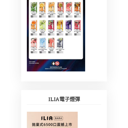
ILIA電子煙彈