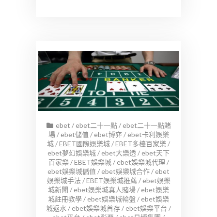
ebet
/
ebet二十一點
/
ebet二十一點賭
場
/
ebet儲值
/
ebet博弈
/
ebet卡利娛樂
城
/
EBET國際娛樂城
/
EBET多檯百家樂
/
ebet夢幻娛樂城
/
ebet大樂透
/
ebet天下
百家樂
/
EBET娛樂城
/
ebet娛樂城代理
/
ebet娛樂城儲值
/
ebet娛樂城合作
/
ebet
娛樂城手法
/
EBET娛樂城推薦
/
ebet娛樂
城新聞
/
ebet娛樂城真人賭場
/
ebet娛樂
城註冊教學
/
ebet娛樂城輪盤
/
ebet娛樂
城返水
/
ebet娛樂城首存
/
ebet娛樂平台
/