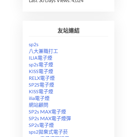
Last 30 Days Views:
4,024
友站連結
sp2s
八大兼職打工
ILIA電子煙
sp2s電子煙
KISS電子煙
RELX電子煙
SP2S電子煙
KISS電子煙
ilia電子煙
網站顧問
SP2s MAX電子煙
SP2s MAX電子煙彈
SP2s電子煙
sps2拋棄式電子菸