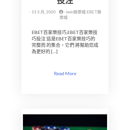
投注
-
13 3 月, 2020
-
iwin娛樂城-EBET娛
樂城
EBET百家樂技巧,EBET百家樂技
巧投注 這是EBET百家樂技巧的
完整而 的集合，它們 將幫助您成
為更好的 […]
Read More