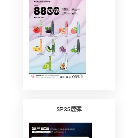
SP2S煙彈