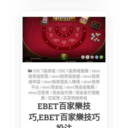
EBET娛樂城
/
EBET娛樂城推薦
/
ebet
娛樂城新聞
/
ebet娛樂城營運
/
ebet娛樂
城申請
/
ebet娛樂城真人賭場
/
ebet娛樂
平台
/
ebet現金版
/
ebet現金版推薦
/
ebet百家樂
/
現金版代理
/
現金版代理推
薦
/
百家樂
/
百家樂娛樂城
EBET百家樂技
巧,EBET百家樂技巧