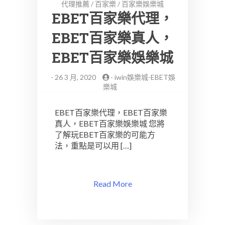
代理推薦
/
百家樂
/
百家樂娛樂城
EBET百家樂代理，
EBET百家樂真人，
EBET百家樂娛樂城
-
26 3 月, 2020
-
iwin娛樂城-EBET娛
樂城
EBET百家樂代理，EBET百家樂
真人，EBET百家樂娛樂城 您將
了解玩EBET百家樂的可能方
法，重點是可以用 […]
Read More