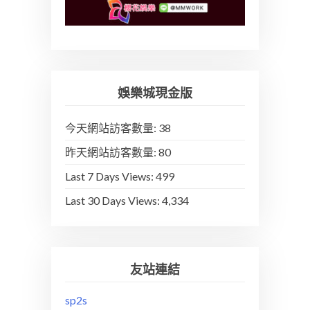
娛樂城現金版
今天網站訪客數量:
38
昨天網站訪客數量:
80
Last 7 Days Views:
499
Last 30 Days Views:
4,334
友站連結
sp2s