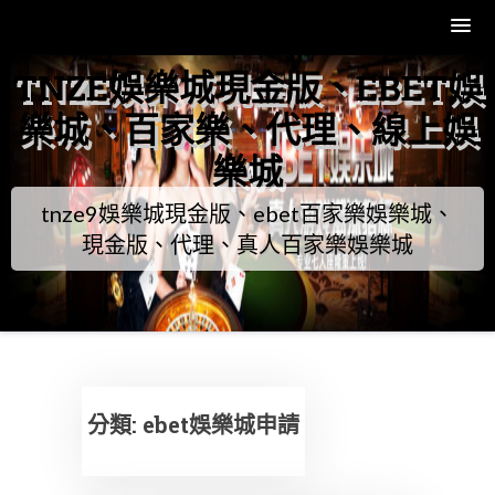
Skip
TNZE娛樂城現金版、EBET娛
to
content
樂城、百家樂、代理、線上娛
樂城
tnze9娛樂城現金版、ebet百家樂娛樂城、
現金版、代理、真人百家樂娛樂城
分類:
ebet娛樂城申請