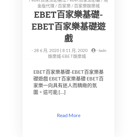
金版代理
/
百家樂
/
百家樂娛樂城
EBET百家樂基礎-
EBET百家樂基礎遊
戲
-
28 6 月, 2020 | 8 11 月, 2020
-
iwin
娛樂城-EBET娛樂城
EBET百家樂基礎-EBET百家樂基
礎遊戲 EBET百家樂基礎 EBET百
家樂一向具有迷人而精緻的氛
圍。這可能 […]
Read More