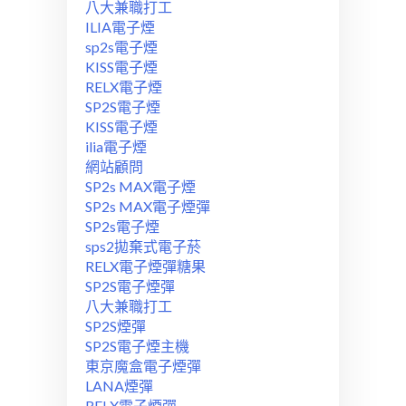
八大兼職打工
ILIA電子煙
sp2s電子煙
KISS電子煙
RELX電子煙
SP2S電子煙
KISS電子煙
ilia電子煙
網站顧問
SP2s MAX電子煙
SP2s MAX電子煙彈
SP2s電子煙
sps2拋棄式電子菸
RELX電子煙彈糖果
SP2S電子煙彈
八大兼職打工
SP2S煙彈
SP2S電子煙主機
東京魔盒電子煙彈
LANA煙彈
RELX電子煙彈