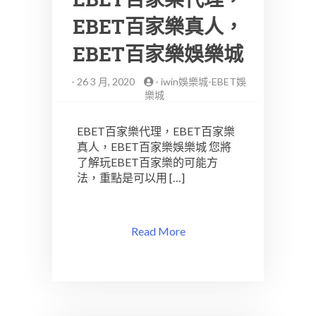
EBET百家樂真人，
EBET百家樂娛樂城
-
26 3 月, 2020
-
iwin娛樂城-EBET娛
樂城
EBET百家樂代理，EBET百家樂
真人，EBET百家樂娛樂城 您將
了解玩EBET百家樂的可能方
法，重點是可以用 […]
Read More