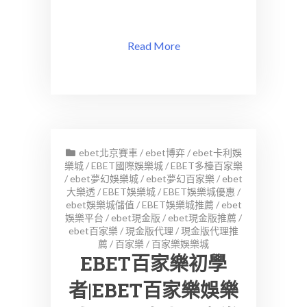
Read More
ebet北京賽車
/
ebet博弈
/
ebet卡利娛
樂城
/
EBET國際娛樂城
/
EBET多檯百家樂
/
ebet夢幻娛樂城
/
ebet夢幻百家樂
/
ebet
大樂透
/
EBET娛樂城
/
EBET娛樂城優惠
/
ebet娛樂城儲值
/
EBET娛樂城推薦
/
ebet
娛樂平台
/
ebet現金版
/
ebet現金版推薦
/
ebet百家樂
/
現金版代理
/
現金版代理推
薦
/
百家樂
/
百家樂娛樂城
EBET百家樂初學
者|EBET百家樂娛樂