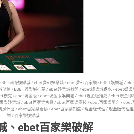
EBET國際娛樂城
/
ebet夢幻娛樂城
/
ebet夢幻百家樂
/
EBET娛樂城
/
eb
樂城儲值
/
EBET娛樂城推薦
/
ebet娛樂城輪盤
/
ebet娛樂城返水
/
ebet娛
bet樸克
/
ebet現金版
/
ebet現金版娛樂城
/
ebet現金版推薦
/
ebet現金
百家樂娛樂城
/
ebet百家樂官網
/
ebet百家樂密技
/
ebet百家樂平台
/
ebe
家樂是什麼
/
ebet百家樂看排
/
ebet百家樂知識
/
現金版代理
/
現金版代理推
樂
/
百家樂娛樂城
樂城、ebet百家樂破解