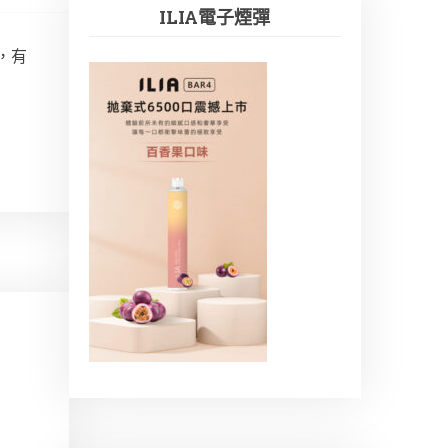
ILIA電子煙彈
，有