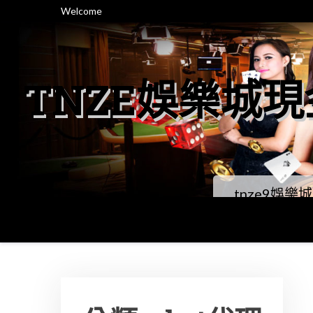
Skip
Welcome
to
content
TNZE娛樂城
tnze9娛