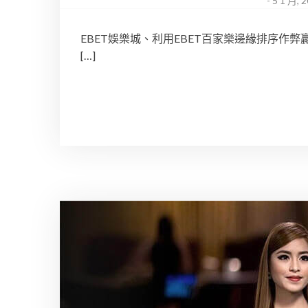
-
5 1 月, 
EBET娛樂城、利用EBET百家樂邊緣排序作
[…]