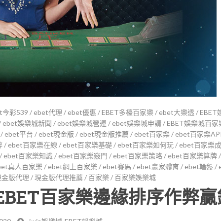
et今彩539
/
ebet代理
/
ebet優惠
/
EBET多檯百家樂
/
ebet大樂透
/
EBE
/
ebet娛樂城新聞
/
ebet娛樂城營運
/
ebet娛樂城申請
/
EBET娛樂城百家
/
ebet平台
/
ebet現金版
/
ebet現金版推薦
/
ebet百家樂
/
ebet百家樂AP
弊
/
ebet百家樂在線
/
ebet百家樂基礎
/
ebet百家樂如何玩
/
ebet百家樂
/
ebet百家樂知識
/
ebet百家樂竅門
/
ebet百家樂策略
/
ebet百家樂算牌
bet真人百家樂
/
ebet網上百家樂
/
ebet賽馬
/
ebet贏家體育
/
ebet輪盤
/
現金版代理
/
現金版代理推薦
/
百家樂
/
百家樂娛樂城
EBET百家樂邊緣排序作弊贏