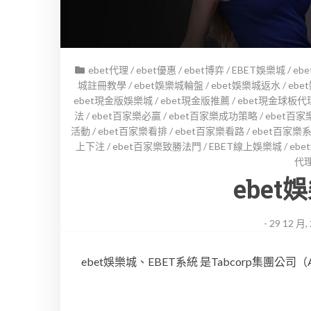
ebet代理
/
ebet優惠
/
ebet博弈
/
EBET娛樂城
/
eb
城註冊教學
/
ebet娛樂城輪盤
/
ebet娛樂城返水
/
eb
ebet現金版娛樂城
/
ebet現金版推薦
/
ebet現金球板代
法
/
ebet百家樂必贏
/
ebet百家樂成功策略
/
ebet百
活動
/
ebet百家樂看排
/
ebet百家樂看路
/
ebet百家樂
上下注
/
ebet百家樂致勝法門
/
EBET線上娛樂城
/
eb
代
ebet
-
29 12 月,
ebet娛樂城、EBET系統 是Tabcorp集團公司