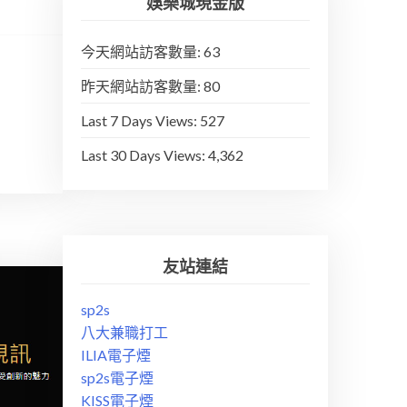
娛樂城現金版
今天網站訪客數量:
63
昨天網站訪客數量:
80
Last 7 Days Views:
527
Last 30 Days Views:
4,362
友站連結
sp2s
八大兼職打工
ILIA電子煙
sp2s電子煙
KISS電子煙