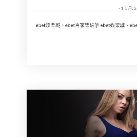
-
1 1 月, 
ebet娛樂城、ebet百家樂破解 ebet娛樂城、e