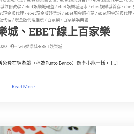
娛樂城註冊教學
/
ebet娛樂城輪盤
/
ebet娛樂城返水
/
ebet娛樂城首存
/
ebe
bet現金版代理
/
ebet現金版娛樂城
/
ebet現金版推薦
/
ebet現金球板代理
版代理
/
現金版代理推薦
/
百家樂
/
百家樂娛樂城
娛樂城、EBET線上百家樂
2020
-
iwin娛樂城-EBET娛樂城
樂免費在線遊戲（稱為Punto Banco）像李小龍一樣， […]
Read More