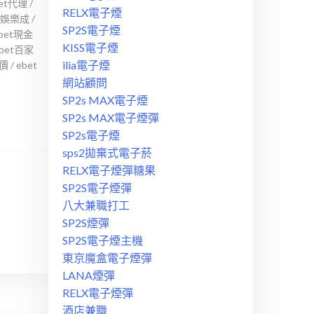
bet代理
/
RELX電子煙
T娛樂成
/
SP2S電子煙
bet現金
KISS電子煙
bet百家
ilia電子煙
評價
/
ebet
網站顧問
SP2s MAX電子煙
SP2s MAX電子煙彈
SP2s電子煙
sps2拋棄式電子菸
RELX電子煙彈糖果
SP2S電子煙彈
八大兼職打工
SP2S煙彈
SP2S電子煙主機
東京魔盒電子煙彈
LANA煙彈
RELX電子煙彈
酒店兼職