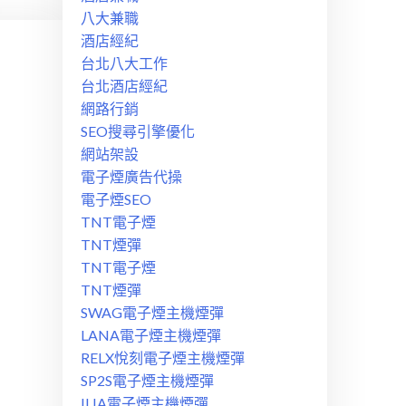
八大兼職
酒店經紀
台北八大工作
台北酒店經紀
網路行銷
SEO搜尋引擎優化
網站架設
電子煙廣告代操
電子煙SEO
TNT電子煙
TNT煙彈
TNT電子煙
TNT煙彈
SWAG電子煙主機煙彈
LANA電子煙主機煙彈
RELX悅刻電子煙主機煙彈
SP2S電子煙主機煙彈
ILIA電子煙主機煙彈