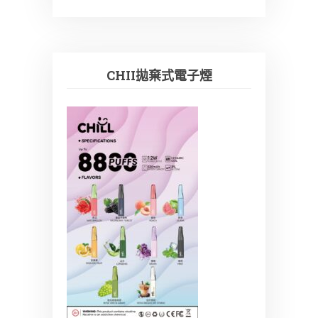
CHII拋棄式電子煙