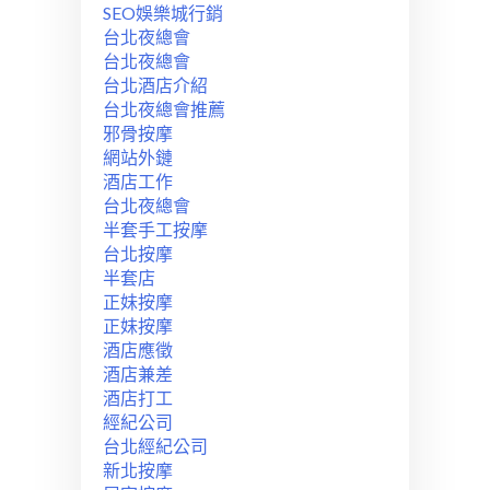
SEO娛樂城行銷
台北夜總會
台北夜總會
台北酒店介紹
台北夜總會推薦
邪骨按摩
網站外鏈
酒店工作
台北夜總會
半套手工按摩
台北按摩
半套店
正妹按摩
正妹按摩
酒店應徵
酒店兼差
酒店打工
經紀公司
台北經紀公司
新北按摩