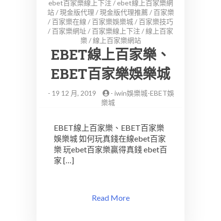
ebet百家樂線上下注
/
ebet線上百家樂網
站
/
現金版代理
/
現金版代理推薦
/
百家樂
/
百家樂在線
/
百家樂娛樂城
/
百家樂技巧
/
百家樂網址
/
百家樂線上下注
/
線上百家
樂
/
線上百家樂網站
EBET線上百家樂、
EBET百家樂娛樂城
-
19 12 月, 2019
-
iwin娛樂城-EBET娛
樂城
EBET線上百家樂、EBET百家樂
娛樂城 如何玩真錢在線ebet百家
樂 玩ebet百家樂贏得真錢 ebet百
家 […]
Read More