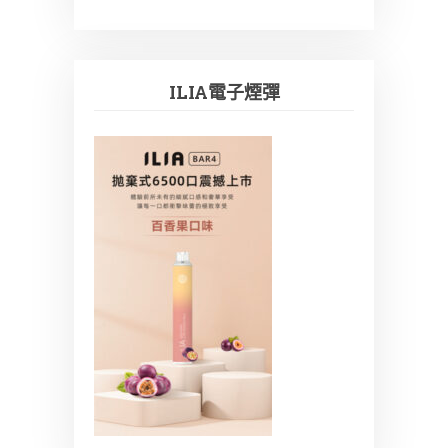
ILIA電子煙彈