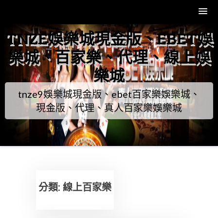
Skip
TNZE娛樂城現金版、EBET娛
to
content
樂城、百家樂、代理、線上娛
樂城
tnze9娛樂城現金版、ebet百家樂娛樂城、
現金版、代理、真人百家樂娛樂城
分類:
線上百家樂